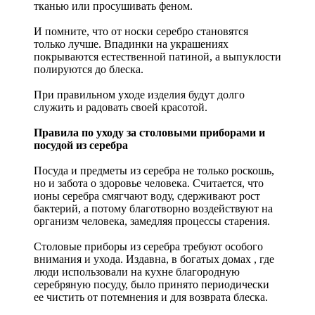
тканью или просушивать феном.
И помните, что от носки серебро становятся
только лучше. Впадинки на украшениях
покрываются естественной патиной, а выпуклости
полируются до блеска.
При правильном уходе изделия будут долго
служить и радовать своей красотой.
Правила по уходу за столовыми приборами и
посудой из серебра
Посуда и предметы из серебра не только роскошь,
но и забота о здоровье человека. Считается, что
ионы серебра смягчают воду, сдерживают рост
бактерий, а потому благотворно воздействуют на
организм человека, замедляя процессы старения.
Столовые приборы из серебра требуют особого
внимания и ухода. Издавна, в богатых домах , где
люди использовали на кухне благородную
серебряную посуду, было принято периодически
ее чистить от потемнения и для возврата блеска.