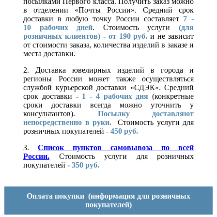
посылками Первого класса. Получить заказ можно
в отделении «Почты России». Средний срок
доставки в любую точку России составляет
7 -
10
рабочих дней
. Стоимость услуги
(для
розничных клиентов)
-
от 190 руб.
и не зависит
от стоимости заказа, количества изделий в заказе и
места доставки.
2. Доставка ювелирных изделий в города и
регионы России может также осуществляться
службой курьерской доставки «СДЭК». Средний
срок доставки -
1 - 4 рабочих дня
(конкретные
сроки доставки всегда можно уточнить у
консультантов).
Посылку доставляют
непосредственно в руки.
Стоимость услуги для
розничных покупателей -
450 руб.
3.
Список пунктов самовывоза по всей
России.
Стоимость услуги для розничных
покупателей -
350 руб.
Оплата покупки
(информация для розничных
покупателей)