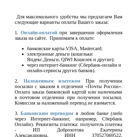
Для максимального удобства мы предлагаем Вам
следующие варианты оплаты Вашего заказа:
1.
Онлайн-оплатой
при завершении оформления
заказа на сайте. Принимаем к оплате:
банковские карты VISA, Mastercard;
электронные деньги (кошельки
Яндекс.Деньги, QIWI Кошелек и другие);
через интернет-банкинг (Сбербанк-онлайн и
онлайн-сервисы других банков).
2.
Наложенным платежом
При получении
посылки с заказом в отделении «Почты России».
Оплата заказа банковской картой или наличными
в почтовом отделении при получении посылки.
Комиссия за наложенный перевод не взимается.
3.
Банковским переводом
в любом банке (либо
через Интернет-банкинг, например, Сбербанк
Онлайн). Реквизиты платежа: получатель платежа
- ИП Доброхотова Екатерина
Александровна, ИНН 370527069522,