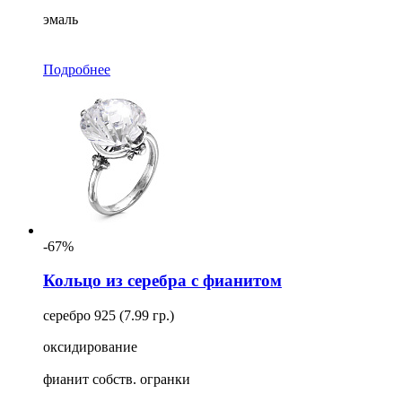
эмаль
Подробнее
-67%
Кольцо из серебра с фианитом
серебро 925 (7.99 гр.)
оксидирование
фианит собств. огранки