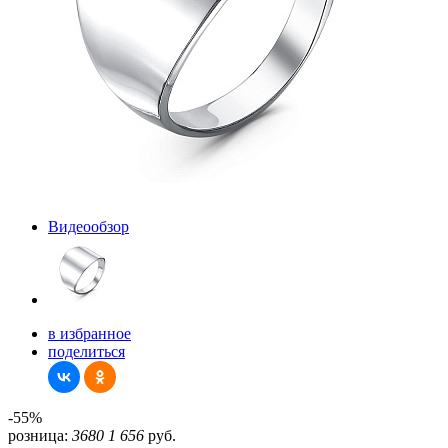
Видеообзор
в избранное
поделиться
-55%
розница:
3680
1 656
руб.