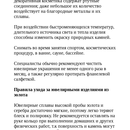
декоративная косметика содержат ртутные
соединения; даже небольшое их количество
воздействует на благородные металлы и их
сплавы.
При воздействии быстроменяющихся температур,
длительного источника света и тепла изделия
способны изменить окраску природных камней.
Снимать во время занятия спортом, косметических
процедур, в ванне, сауне, бассейне.
Специалисты обычно рекомендуют чистить
ювелирные украшения не менее одного раза в
месяц, а также регулярно протирать фланелевой
салфеткой.
Правила ухода за ювелирными изделиями из
золота
Ювелирные сплавы высокой пробы золота и
серебра достаточно мягкие, поэтому легко теряют
блеск и полировку. Не рекомендуется оставлять на
руке кольцо при выполнении домашних и других
физических работ, т.к поверхность и камень могут