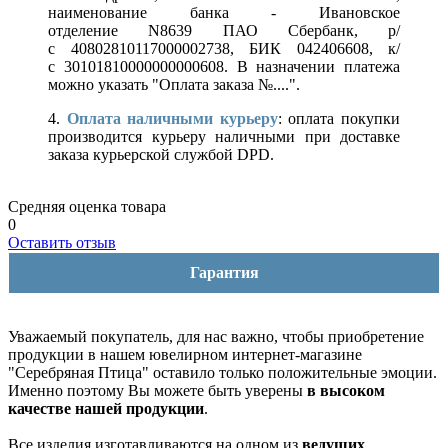
наименование банка - Ивановское
отделение N8639 ПАО Сбербанк, р/
с 40802810117000002738, БИК 042406608, к/
с 30101810000000000608. В назначении платежа
можно указать "Оплата заказа №....".
4.
Оплата наличными курьеру
: оплата покупки
производится курьеру наличными при доставке
заказа курьерской службой DPD.
Средняя оценка товара
0
Оставить отзыв
Гарантия
Уважаемый покупатель, для нас важно, чтобы приобретение
продукции в нашем ювелирном интернет-магазине
"Серебряная Птица" оставило только положительные эмоции.
Именно поэтому Вы можете быть уверены
в высоком
качестве нашей продукции
.
Все изделия изготавливаются на одном из
ведущих