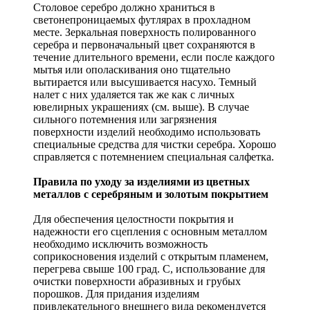
Столовое серебро должно храниться в
светонепроницаемых футлярах в прохладном
месте. Зеркальная поверхность полированного
серебра и первоначальный цвет сохраняются в
течение длительного времени, если после каждого
мытья или ополаскивания оно тщательно
вытирается или высушивается насухо. Темный
налет с них удаляется так же как с личных
ювелирных украшениях (см. выше). В случае
сильного потемнения или загрязнения
поверхности изделий необходимо использовать
специальные средства для чистки серебра. Хорошо
справляется с потемнением специальная салфетка.
Правила по уходу за изделиями из цветных
металлов с серебряным и золотым покрытием
Для обеспечения целостности покрытия и
надежности его сцепления с основным металлом
необходимо исключить возможность
соприкосновения изделий с открытым пламенем,
перегрева свыше 100 град. С, использование для
очистки поверхности абразивных и грубых
порошков. Для придания изделиям
привлекательного внешнего вида рекомендуется