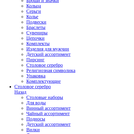
Броши и значки
Кольца
Серьги
Колье
Подвески
Браслеты
Сувениры
Цепочки
Комплекты
Изделия для мужчин
Детский ассортимент
Пирсинг
Столовое серебро
Религиозная символика
Упаковка
Комплектующие
Столовое серебро
Назад
Столовые наборы
Для воды
Винный ассортимент
Чайный ассортимент
Подносы
Детский ассортимент
Вилки