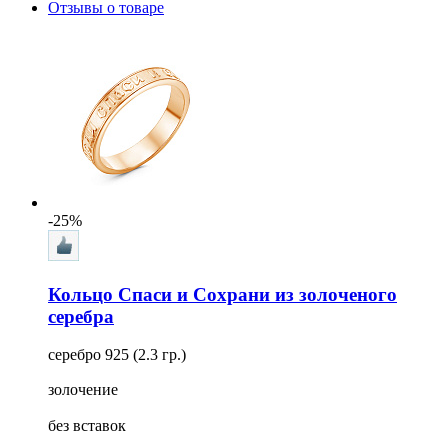
Отзывы о товаре
-25%
Кольцо Спаси и Сохрани из золоченого
серебра
серебро 925 (2.3 гр.)
золочение
без вставок