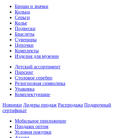
Броши и значки
Кольца
Серьги
Колье
Подвески
Браслеты
Сувениры
Цепочки
Комплекты
Изделия для мужчин
Детский ассортимент
Пирсинг
Столовое серебро
Религиозная символика
Упаковка
Комплектующие
Новинки
Лидеры продаж
Распродажа
Подарочный
сертификат
Мобильное приложение
Продажи оптом
Условия покупки
Акции