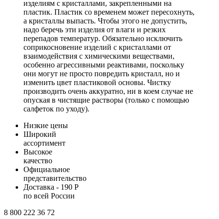
изделиям с кристаллами, закрепленными на
пластик. Пластик со временем может пересохнуть,
а кристаллы выпасть. Чтобы этого не допустить,
надо беречь эти изделия от влаги и резких
перепадов температур. Обязательно исключить
соприкосновение изделий с кристаллами от
взаимодействия с химическими веществами,
особенно агрессивными реактивами, поскольку
они могут не просто повредить кристалл, но и
изменить цвет пластиковой основы. Чистку
производить очень аккуратно, ни в коем случае не
опуская в чистящие растворы (только с помощью
салфеток по уходу).
Низкие цены
Широкий
ассортимент
Высокое
качество
Официальное
представительство
Доставка - 190 Р
по всей России
8 800 222 36 72