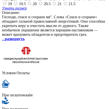
19
19.5
20
20.5
21
21.5
Узнать размер
Описание:
Господи, спаси и сохрани мя". Слова «Спаси и сохрани»
обладают сильной православной энергетикой. Они способны
укрепить веру и очистить мысли от дурного. Также
необычное украшение является хорошим наставником —
может вразумить обладателя и предотвратить грех.
...
развернуть
Условия Оплаты
При оплате
онлайн
При получении