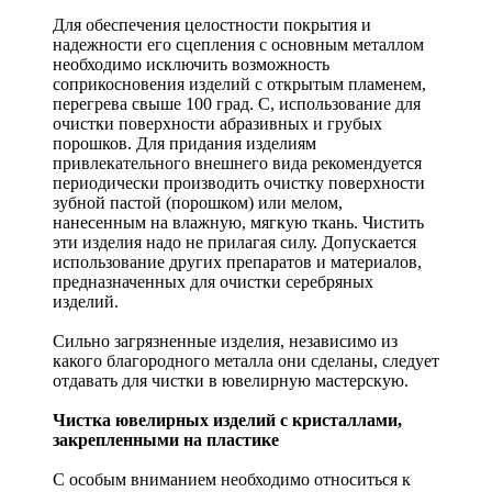
Для обеспечения целостности покрытия и
надежности его сцепления с основным металлом
необходимо исключить возможность
соприкосновения изделий с открытым пламенем,
перегрева свыше 100 град. С, использование для
очистки поверхности абразивных и грубых
порошков. Для придания изделиям
привлекательного внешнего вида рекомендуется
периодически производить очистку поверхности
зубной пастой (порошком) или мелом,
нанесенным на влажную, мягкую ткань. Чистить
эти изделия надо не прилагая силу. Допускается
использование других препаратов и материалов,
предназначенных для очистки серебряных
изделий.
Сильно загрязненные изделия, независимо из
какого благородного металла они сделаны, следует
отдавать для чистки в ювелирную мастерскую.
Чистка ювелирных изделий с кристаллами,
закрепленными на пластике
С особым вниманием необходимо относиться к