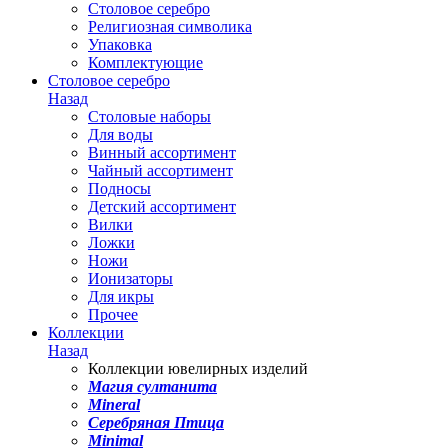
Столовое серебро
Религиозная символика
Упаковка
Комплектующие
Столовое серебро
Назад
Столовые наборы
Для воды
Винный ассортимент
Чайный ассортимент
Подносы
Детский ассортимент
Вилки
Ложки
Ножи
Ионизаторы
Для икры
Прочее
Коллекции
Назад
Коллекции ювелирных изделий
Магия султанита
Mineral
Серебряная Птица
Minimal