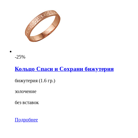
-25%
Кольцо Спаси и Сохрани бижутерия
бижутерия (1.6 гр.)
золочение
без вставок
Подробнее