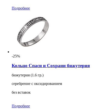
Подробнее
-25%
Кольцо Спаси и Сохрани бижутерия
бижутерия (1.6 гр.)
серебрение с оксидированием
без вставок
Подробнее