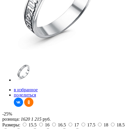
в избранное
поделиться
-25%
розница:
1620
1 215
руб.
Размеры:
15.5
16
16.5
17
17.5
18
18.5