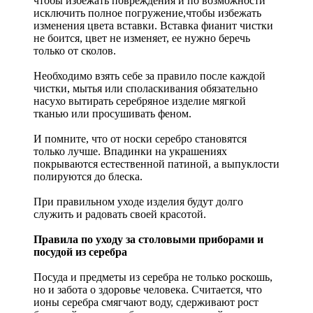
чтобы избежать повреждения и по возможности
исключить полное погружение,чтобы избежать
изменения цвета вставки. Вставка фианит чистки
не боится, цвет не изменяет, ее нужно беречь
только от сколов.
Необходимо взять себе за правило после каждой
чистки, мытья или споласкивания обязательно
насухо вытирать серебряное изделие мягкой
тканью или просушивать феном.
И помните, что от носки серебро становятся
только лучше. Впадинки на украшениях
покрываются естественной патиной, а выпуклости
полируются до блеска.
При правильном уходе изделия будут долго
служить и радовать своей красотой.
Правила по уходу за столовыми приборами и
посудой из серебра
Посуда и предметы из серебра не только роскошь,
но и забота о здоровье человека. Считается, что
ионы серебра смягчают воду, сдерживают рост