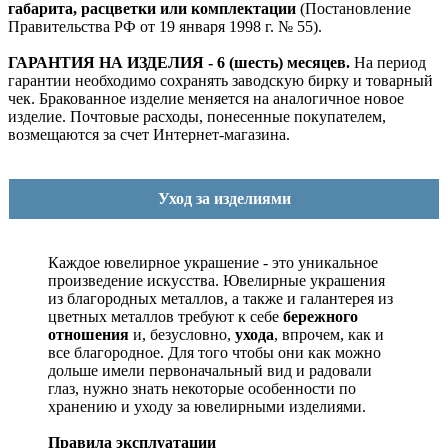
габарита, расцветки или комплектации
(Постановление
Правительства РФ от 19 января 1998 г. № 55).
ГАРАНТИЯ НА ИЗДЕЛИЯ - 6 (шесть) месяцев.
На период
гарантии необходимо сохранять заводскую бирку и товарный
чек. Бракованное изделие меняется на аналогичное новое
изделие. Почтовые расходы, понесенные покупателем,
возмещаются за счет Интернет-магазина.
Уход за изделиями
Каждое ювелирное украшение - это уникальное
произведение искусства.
Ювелирные украшения
из благородных металлов, а также и галантерея из
цветных металлов требуют к себе
бережного
отношения
и, безусловно,
ухода
, впрочем, как и
все благородное. Для того чтобы они как можно
дольше имели первоначальный вид и радовали
глаз, нужно знать некоторые особенности по
хранению и уходу за ювелирными изделиями.
Правила эксплуатации