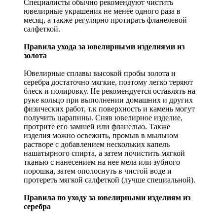
Специалисты обычно рекомендуют чистить
ювелирные украшения не менее одного раза в
месяц, а также регулярно протирать фланелевой
салфеткой.
Правила ухода за ювелирными изделиями из
золота
Ювелирные сплавы высокой пробы золота и
серебра достаточно мягкие, поэтому легко теряют
блеск и полировку. Не рекомендуется оставлять на
руке кольцо при выполнении домашних и других
физических работ, т.к поверхность и камень могут
получить царапины. Сняв ювелирное изделие,
протрите его замшей или фланелью. Также
изделия можно освежить, промыв в мыльном
растворе с добавлением нескольких капель
нашатырного спирта, а затем почистить мягкой
тканью с нанесением на нее мела или зубного
порошка, затем ополоснуть в чистой воде и
протереть мягкой салфеткой (лучше специальной).
Правила по уходу за ювелирными изделиям из
серебра