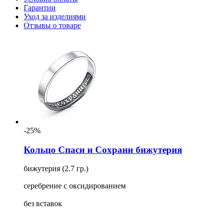
Гарантии
Уход за изделиями
Отзывы о товаре
-25%
Кольцо Спаси и Сохрани бижутерия
бижутерия (2.7 гр.)
серебрение с оксидированием
без вставок