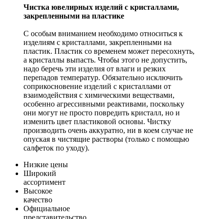
Чистка ювелирных изделий с кристаллами,
закрепленными на пластике
С особым вниманием необходимо относиться к
изделиям с кристаллами, закрепленными на
пластик. Пластик со временем может пересохнуть,
а кристаллы выпасть. Чтобы этого не допустить,
надо беречь эти изделия от влаги и резких
перепадов температур. Обязательно исключить
соприкосновение изделий с кристаллами от
взаимодействия с химическими веществами,
особенно агрессивными реактивами, поскольку
они могут не просто повредить кристалл, но и
изменить цвет пластиковой основы. Чистку
производить очень аккуратно, ни в коем случае не
опуская в чистящие растворы (только с помощью
салфеток по уходу).
Низкие цены
Широкий
ассортимент
Высокое
качество
Официальное
представительство