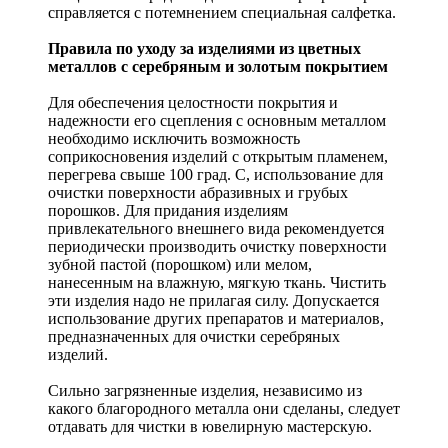
справляется с потемнением специальная салфетка.
Правила по уходу за изделиями из цветных
металлов с серебряным и золотым покрытием
Для обеспечения целостности покрытия и
надежности его сцепления с основным металлом
необходимо исключить возможность
соприкосновения изделий с открытым пламенем,
перегрева свыше 100 град. С, использование для
очистки поверхности абразивных и грубых
порошков. Для придания изделиям
привлекательного внешнего вида рекомендуется
периодически производить очистку поверхности
зубной пастой (порошком) или мелом,
нанесенным на влажную, мягкую ткань. Чистить
эти изделия надо не прилагая силу. Допускается
использование других препаратов и материалов,
предназначенных для очистки серебряных
изделий.
Сильно загрязненные изделия, независимо из
какого благородного металла они сделаны, следует
отдавать для чистки в ювелирную мастерскую.