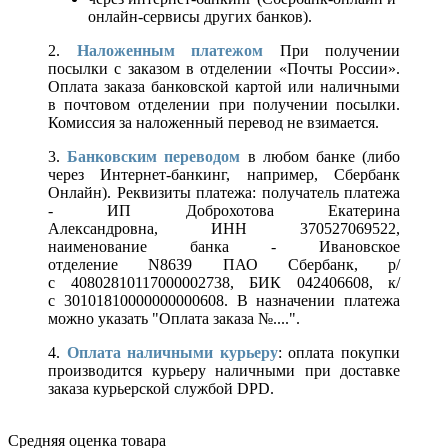
онлайн-сервисы других банков).
2.
Наложенным платежом
При получении
посылки с заказом в отделении «Почты России».
Оплата заказа банковской картой или наличными
в почтовом отделении при получении посылки.
Комиссия за наложенный перевод не взимается.
3.
Банковским переводом
в любом банке (либо
через Интернет-банкинг, например, Сбербанк
Онлайн). Реквизиты платежа: получатель платежа
- ИП Доброхотова Екатерина
Александровна, ИНН 370527069522,
наименование банка - Ивановское
отделение N8639 ПАО Сбербанк, р/
с 40802810117000002738, БИК 042406608, к/
с 30101810000000000608. В назначении платежа
можно указать "Оплата заказа №....".
4.
Оплата наличными курьеру
: оплата покупки
производится курьеру наличными при доставке
заказа курьерской службой DPD.
Средняя оценка товара