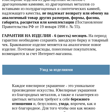
драгоценными камнями, из драгоценных металлов со
вставками из полудрагоценных и синтетических камней,
надлежащего качества,
не подлежат возврату или обмену на
аналогичный товар других размеров, формы, фасона,
габарита, расцветки или комплектации
(Постановление
Правительства РФ от 19 января 1998 г. № 55).
ГАРАНТИЯ НА ИЗДЕЛИЯ - 6 (шесть) месяцев.
На период
гарантии необходимо сохранять заводскую бирку и товарный
чек. Бракованное изделие меняется на аналогичное новое
изделие. Почтовые расходы, понесенные покупателем,
возмещаются за счет Интернет-магазина.
Уход за изделиями
Каждое ювелирное украшение - это уникальное
произведение искусства.
Ювелирные украшения
из благородных металлов, а также и галантерея из
цветных металлов требуют к себе
бережного
отношения
и, безусловно,
ухода
, впрочем, как и
все благородное. Для того чтобы они как можно