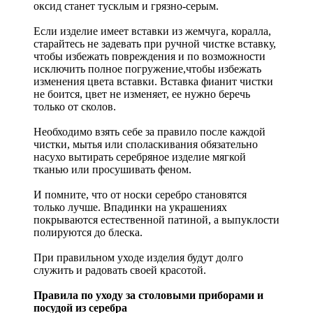
оксид станет тусклым и грязно-серым.
Если изделие имеет вставки из жемчуга, коралла,
старайтесь не задевать при ручной чистке вставку,
чтобы избежать повреждения и по возможности
исключить полное погружение,чтобы избежать
изменения цвета вставки. Вставка фианит чистки
не боится, цвет не изменяет, ее нужно беречь
только от сколов.
Необходимо взять себе за правило после каждой
чистки, мытья или споласкивания обязательно
насухо вытирать серебряное изделие мягкой
тканью или просушивать феном.
И помните, что от носки серебро становятся
только лучше. Впадинки на украшениях
покрываются естественной патиной, а выпуклости
полируются до блеска.
При правильном уходе изделия будут долго
служить и радовать своей красотой.
Правила по уходу за столовыми приборами и
посудой из серебра