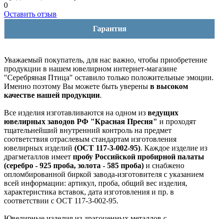
0
Оставить отзыв
Гарантия
Уважаемый покупатель, для нас важно, чтобы приобретение
продукции в нашем ювелирном интернет-магазине
"Серебряная Птица" оставило только положительные эмоции.
Именно поэтому Вы можете быть уверены
в высоком
качестве нашей продукции
.
Все изделия изготавливаются на одном из
ведущих
ювелирных заводов РФ "Красная Пресня"
и проходят
тщательнейший внутренний контроль на предмет
соответствия отраслевым стандартам изготовления
ювелирных изделий
(ОСТ 117-3-002-95)
. Каждое изделие из
драгметаллов имеет
пробу Российской пробирной палаты
(серебро - 925 проба, золота - 585 проба)
и снабжено
опломбированной биркой завода-изготовителя с указанием
всей информации: артикул, проба, общий вес изделия,
характеристика вставок, дата изготовления и пр. в
соответствии с ОСТ 117-3-002-95.
Ювелирные изделия из драгоценных металлов с