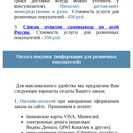
сроки доставки всегда можно уточнить у
консультантов).
Посылку доставляют
непосредственно в руки.
Стоимость услуги для
розничных покупателей -
450 руб.
3.
Список пунктов самовывоза по всей
России.
Стоимость услуги для розничных
покупателей -
350 руб.
Оплата покупки
(информация для розничных
покупателей)
Для максимального удобства мы предлагаем Вам
следующие варианты оплаты Вашего заказа:
1.
Онлайн-оплатой
при завершении оформления
заказа на сайте. Принимаем к оплате:
банковские карты VISA, Mastercard;
электронные деньги (кошельки
Яндекс.Деньги, QIWI Кошелек и другие);
через интернет-банкинг (Сбербанк-онлайн и