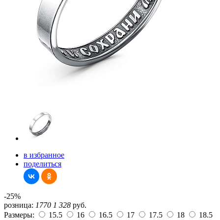
в избранное
поделиться
-25%
розница:
1770
1 328
руб.
Размеры:
15.5
16
16.5
17
17.5
18
18.5