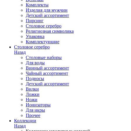
Комплекты
Изделия для мужчин
Детский ассортимент
Пирсинг
Столовое серебро
Религиозная символика
Упаковка
Комплектующие
Столовое серебро
Назад
Столовые наборы
Для воды
Винный ассортимент
Чайный ассортимент
Подносы
Детский ассортимент
Вилки
Ложки
Ножи
Ионизаторы
Для икры
Прочее
Коллекции
Назад