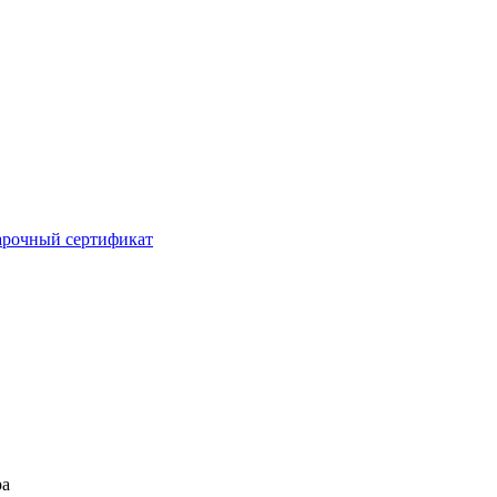
рочный сертификат
ра