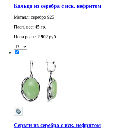
Кольцо из серебра с иск. нефритом
Металл: серебро 925
Пасп. вес: 45 гр.
Цена розн.:
2 902
руб.
Серьги из серебра с иск. нефритом