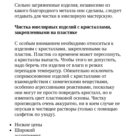
Сильно загрязненные изделия, независимо из
какого благородного металла они сделаны, следует
отдавать для чистки в ювелирную мастерскую.
Чистка ювелирных изделий с кристаллами,
закрепленными на пластике
С особым вниманием необходимо относиться к
изделиям с кристаллами, закрепленными на
пластик. Пластик со временем может пересохнуть,
а кристаллы выпасть. Чтобы этого не допустить,
надо беречь эти изделия от влаги и резких
перепадов температур. Обязательно исключить
соприкосновение изделий с кристаллами от
взаимодействия с химическими веществами,
особенно агрессивными реактивами, поскольку
они могут не просто повредить кристалл, но и
изменить цвет пластиковой основы. Чистку
производить очень аккуратно, ни в коем случае не
опуская в чистящие растворы (только с помощью
салфеток по уходу).
Низкие цены
Широкий
ассортимент