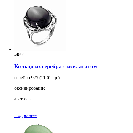
-48%
Кольцо из серебра с иск. агатом
серебро 925 (11.01 гр.)
оксидирование
агат иск.
Подробнее