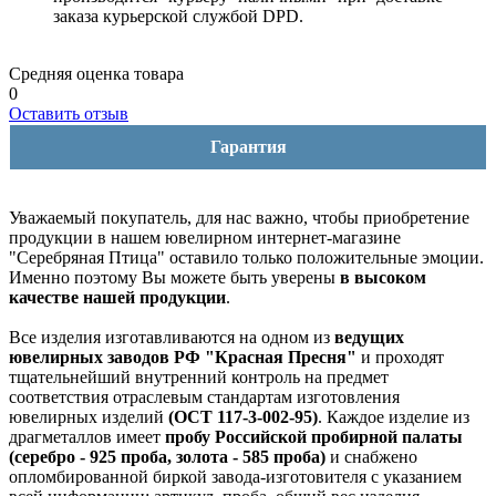
заказа курьерской службой DPD.
Средняя оценка товара
0
Оставить отзыв
Гарантия
Уважаемый покупатель, для нас важно, чтобы приобретение
продукции в нашем ювелирном интернет-магазине
"Серебряная Птица" оставило только положительные эмоции.
Именно поэтому Вы можете быть уверены
в высоком
качестве нашей продукции
.
Все изделия изготавливаются на одном из
ведущих
ювелирных заводов РФ "Красная Пресня"
и проходят
тщательнейший внутренний контроль на предмет
соответствия отраслевым стандартам изготовления
ювелирных изделий
(ОСТ 117-3-002-95)
. Каждое изделие из
драгметаллов имеет
пробу Российской пробирной палаты
(серебро - 925 проба, золота - 585 проба)
и снабжено
опломбированной биркой завода-изготовителя с указанием