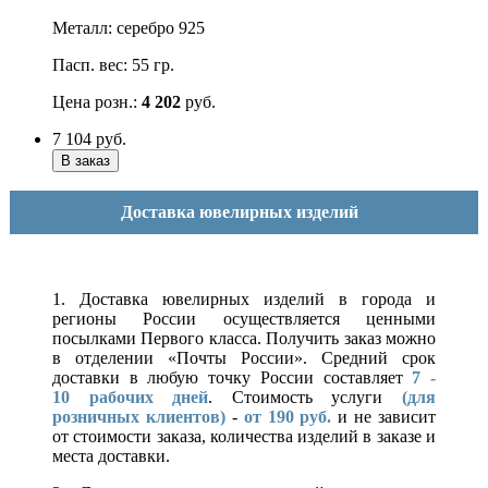
Металл: серебро 925
Пасп. вес: 55 гр.
Цена розн.:
4 202
руб.
7 104
руб.
Доставка ювелирных изделий
1. Доставка ювелирных изделий в города и
регионы России осуществляется ценными
посылками Первого класса. Получить заказ можно
в отделении «Почты России». Средний срок
доставки в любую точку России составляет
7 -
10
рабочих дней
. Стоимость услуги
(для
розничных клиентов)
-
от 190 руб.
и не зависит
от стоимости заказа, количества изделий в заказе и
места доставки.