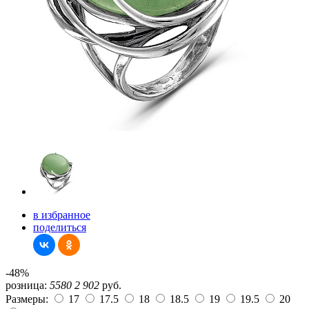
в избранное
поделиться
-48%
розница:
5580
2 902
руб.
Размеры:
17
17.5
18
18.5
19
19.5
20