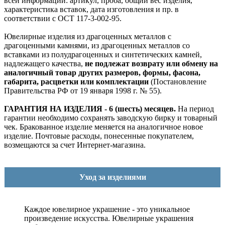
всей информации: артикул, проба, общий вес изделия,
характеристика вставок, дата изготовления и пр. в
соответствии с ОСТ 117-3-002-95.
Ювелирные изделия из драгоценных металлов с
драгоценными камнями, из драгоценных металлов со
вставками из полудрагоценных и синтетических камней,
надлежащего качества,
не подлежат возврату или обмену на
аналогичный товар других размеров, формы, фасона,
габарита, расцветки или комплектации
(Постановление
Правительства РФ от 19 января 1998 г. № 55).
ГАРАНТИЯ НА ИЗДЕЛИЯ - 6 (шесть) месяцев.
На период
гарантии необходимо сохранять заводскую бирку и товарный
чек. Бракованное изделие меняется на аналогичное новое
изделие. Почтовые расходы, понесенные покупателем,
возмещаются за счет Интернет-магазина.
Уход за изделиями
Каждое ювелирное украшение - это уникальное
произведение искусства.
Ювелирные украшения