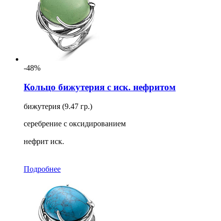
-48%
Кольцо бижутерия с иск. нефритом
бижутерия (9.47 гр.)
серебрение с оксидированием
нефрит иск.
Подробнее