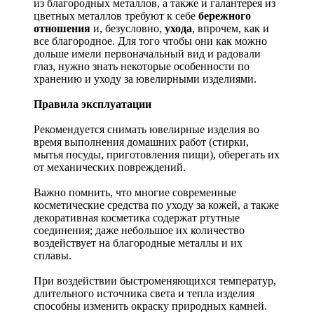
из благородных металлов, а также и галантерея из
цветных металлов требуют к себе
бережного
отношения
и, безусловно,
ухода
, впрочем, как и
все благородное. Для того чтобы они как можно
дольше имели первоначальный вид и радовали
глаз, нужно знать некоторые особенности по
хранению и уходу за ювелирными изделиями.
Правила эксплуатации
Рекомендуется снимать ювелирные изделия
во
время выполнения домашних работ (стирки,
мытья посуды, приготовления пищи), оберегать их
от механических повреждений.
Важно помнить, что многие современные
косметические средства по уходу за кожей, а также
декоративная косметика содержат ртутные
соединения; даже небольшое их количество
воздействует на благородные металлы и их
сплавы.
При воздействии быстроменяющихся температур,
длительного источника света и тепла изделия
способны изменить окраску природных камней.