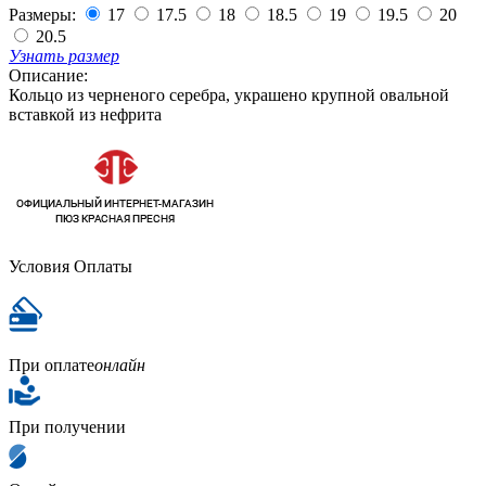
Размеры:
17
17.5
18
18.5
19
19.5
20
20.5
Узнать размер
Описание:
Кольцо из черненого серебра, украшено крупной овальной
вставкой из нефрита
Условия Оплаты
При оплате
онлайн
При получении