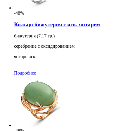
-48%
Кольцо бижутерия с иск. янтарем
бижутерия (7.17 гр.)
серебрение с оксидированием
янтарь иск.
Подробнее
-48%