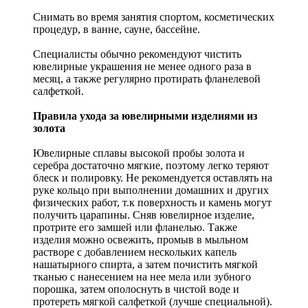
Снимать во время занятия спортом, косметических
процедур, в ванне, сауне, бассейне.
Специалисты обычно рекомендуют чистить
ювелирные украшения не менее одного раза в
месяц, а также регулярно протирать фланелевой
салфеткой.
Правила ухода за ювелирными изделиями из
золота
Ювелирные сплавы высокой пробы золота и
серебра достаточно мягкие, поэтому легко теряют
блеск и полировку. Не рекомендуется оставлять на
руке кольцо при выполнении домашних и других
физических работ, т.к поверхность и камень могут
получить царапины. Сняв ювелирное изделие,
протрите его замшей или фланелью. Также
изделия можно освежить, промыв в мыльном
растворе с добавлением нескольких капель
нашатырного спирта, а затем почистить мягкой
тканью с нанесением на нее мела или зубного
порошка, затем ополоснуть в чистой воде и
протереть мягкой салфеткой (лучше специальной).