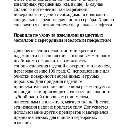
ювелирных украшениях (см. выше). В случае
сильного потемнения или загрязнения
поверхности изделий необходимо использовать
специальные средства для чистки серебра. Хорошо
справляется с потемнением специальная салфетка.
Правила по уходу за изделиями из цветных
металлов с серебряным и золотым покрытием
Для обеспечения целостности покрытия и
надежности его сцепления с основным металлом
необходимо исключить возможность
соприкосновения изделий с открытым пламенем,
перегрева свыше 100 град. С, использование для
очистки поверхности абразивных и грубых
порошков. Для придания изделиям
привлекательного внешнего вида рекомендуется
периодически производить очистку поверхности
зубной пастой (порошком) или мелом,
нанесенным на влажную, мягкую ткань. Чистить
эти изделия надо не прилагая силу. Допускается
использование других препаратов и материалов,
предназначенных для очистки серебряных
изделий.