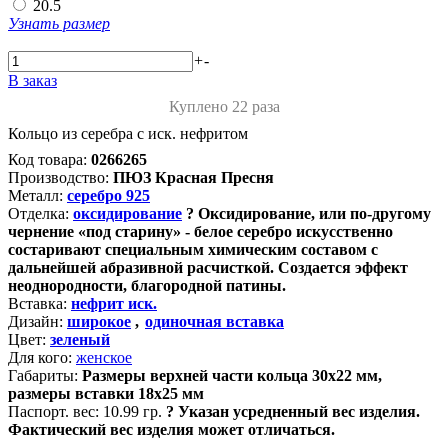
20.5
Узнать размер
+
-
В заказ
Куплено 22 раза
Кольцо из серебра с иск. нефритом
Код товара:
0266265
Производство:
ПЮЗ Красная Пресня
Металл:
серебро 925
Отделка:
оксидирование
?
Оксидирование, или по-другому
чернение «под старину» - белое серебро искусственно
состаривают специальным химическим составом с
дальнейшей абразивной расчисткой. Создается эффект
неоднородности, благородной патины.
Вставка:
нефрит иск.
Дизайн:
широкое
,
одиночная вставка
Цвет:
зеленый
Для кого:
женское
Габариты:
Размеры верхней части кольца 30х22 мм,
размеры вставки 18х25 мм
Паспорт. вес:
10.99 гр.
?
Указан усредненный вес изделия.
Фактический вес изделия может отличаться.