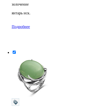
золочение
янтарь иск.
Подробнее