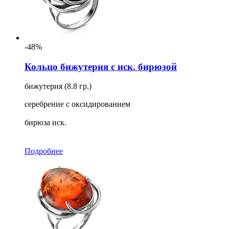
-48%
Кольцо бижутерия с иск. бирюзой
бижутерия (8.8 гр.)
серебрение с оксидированием
бирюза иск.
Подробнее