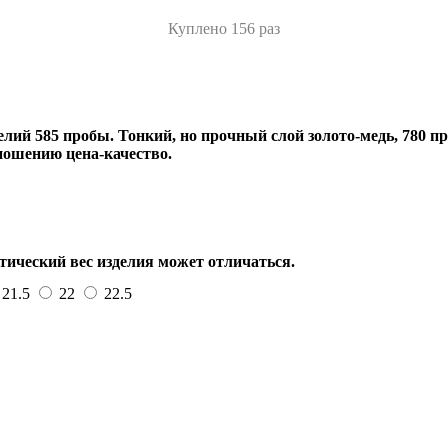
Куплено 156 раз
лий 585 пробы. Тонкий, но прочный слой золото-медь, 780 пр
ношению цена-качество.
тический вес изделия может отличаться.
21.5
22
22.5