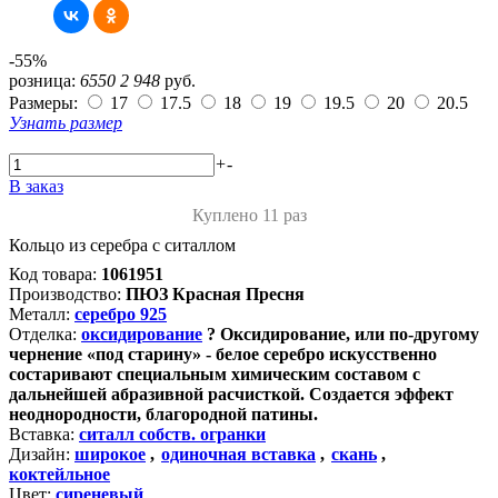
-55%
розница:
6550
2 948
руб.
Размеры:
17
17.5
18
19
19.5
20
20.5
Узнать размер
+
-
В заказ
Куплено 11 раз
Кольцо из серебра с ситаллом
Код товара:
1061951
Производство:
ПЮЗ Красная Пресня
Металл:
серебро 925
Отделка:
оксидирование
?
Оксидирование, или по-другому
чернение «под старину» - белое серебро искусственно
состаривают специальным химическим составом с
дальнейшей абразивной расчисткой. Создается эффект
неоднородности, благородной патины.
Вставка:
ситалл собств. огранки
Дизайн:
широкое
,
одиночная вставка
,
скань
,
коктейльное
Цвет:
сиреневый