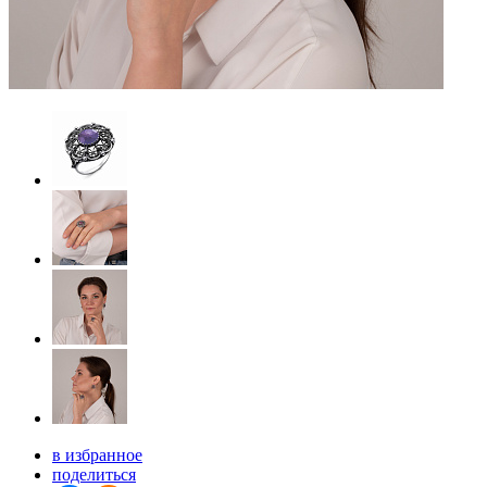
в избранное
поделиться