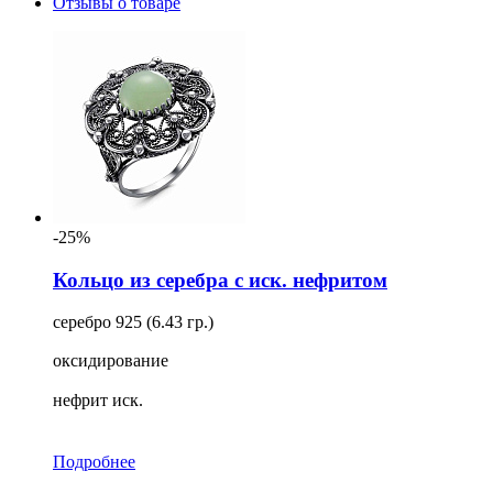
Отзывы о товаре
-25%
Кольцо из серебра с иск. нефритом
серебро 925 (6.43 гр.)
оксидирование
нефрит иск.
Подробнее