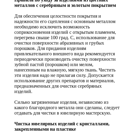
металлов с серебряным и золотым покрытием
Для обеспечения целостности покрытия и
надежности его сцепления с основным металлом
необходимо исключить возможность
соприкосновения изделий с открытым пламенем,
перегрева свыше 100 град. С, использование для
очистки поверхности абразивных и грубых
порошков. Для придания изделиям
привлекательного внешнего вида рекомендуется
периодически производить очистку поверхности
зубной пастой (порошком) или мелом,
нанесенным на влажную, мягкую ткань. Чистить
эти изделия надо не прилагая силу. Допускается
использование других препаратов и материалов,
предназначенных для очистки серебряных
изделий.
Сильно загрязненные изделия, независимо из
какого благородного металла они сделаны, следует
отдавать для чистки в ювелирную мастерскую.
Чистка ювелирных изделий с кристаллами,
закрепленными на пластике