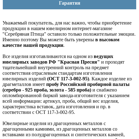
Гарантия
Уважаемый покупатель, для нас важно, чтобы приобретение
продукции в нашем ювелирном интернет-магазине
"Серебряная Птица" оставило только положительные эмоции.
Именно поэтому Вы можете быть уверены
в высоком
качестве нашей продукции
.
Все изделия изготавливаются на одном из
ведущих
ювелирных заводов РФ "Красная Пресня"
и проходят
тщательнейший внутренний контроль на предмет
соответствия отраслевым стандартам изготовления
ювелирных изделий
(ОСТ 117-3-002-95)
. Каждое изделие из
драгметаллов имеет
пробу Российской пробирной палаты
(серебро - 925 проба, золота - 585 проба)
и снабжено
опломбированной биркой завода-изготовителя с указанием
всей информации: артикул, проба, общий вес изделия,
характеристика вставок, дата изготовления и пр. в
соответствии с ОСТ 117-3-002-95.
Ювелирные изделия из драгоценных металлов с
драгоценными камнями, из драгоценных металлов со
вставками из полудрагоценных и синтетических камней,