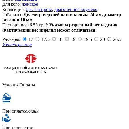
Для кого:
женское
Коллекция:
брызги цвета
,
драгоценное кружево
Габариты:
Диаметр верхней части кольца 24 мм, диаметр
вставки 10 мм
Паспорт. вес:
6.53 гр.
?
Указан усредненный вес изделия.
Фактический вес изделия может отличаться.
Размеры:
17
17.5
18
19
19.5
20
20.5
Узнать размер
Условия Оплаты
При оплате
онлайн
При получении