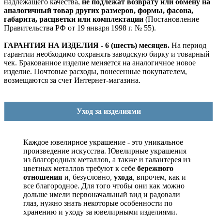
надлежащего качества,
не подлежат возврату или обмену на
аналогичный товар других размеров, формы, фасона,
габарита, расцветки или комплектации
(Постановление
Правительства РФ от 19 января 1998 г. № 55).
ГАРАНТИЯ НА ИЗДЕЛИЯ - 6 (шесть) месяцев.
На период
гарантии необходимо сохранять заводскую бирку и товарный
чек. Бракованное изделие меняется на аналогичное новое
изделие. Почтовые расходы, понесенные покупателем,
возмещаются за счет Интернет-магазина.
Уход за изделиями
Каждое ювелирное украшение - это уникальное
произведение искусства.
Ювелирные украшения
из благородных металлов, а также и галантерея из
цветных металлов требуют к себе
бережного
отношения
и, безусловно,
ухода
, впрочем, как и
все благородное. Для того чтобы они как можно
дольше имели первоначальный вид и радовали
глаз, нужно знать некоторые особенности по
хранению и уходу за ювелирными изделиями.