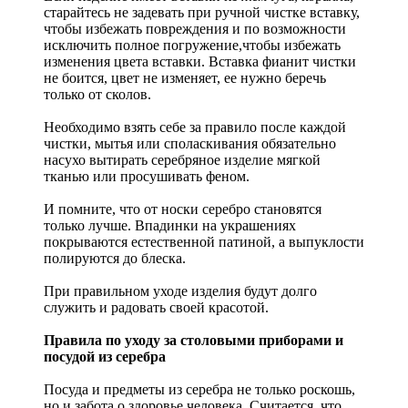
старайтесь не задевать при ручной чистке вставку,
чтобы избежать повреждения и по возможности
исключить полное погружение,чтобы избежать
изменения цвета вставки. Вставка фианит чистки
не боится, цвет не изменяет, ее нужно беречь
только от сколов.
Необходимо взять себе за правило после каждой
чистки, мытья или споласкивания обязательно
насухо вытирать серебряное изделие мягкой
тканью или просушивать феном.
И помните, что от носки серебро становятся
только лучше. Впадинки на украшениях
покрываются естественной патиной, а выпуклости
полируются до блеска.
При правильном уходе изделия будут долго
служить и радовать своей красотой.
Правила по уходу за столовыми приборами и
посудой из серебра
Посуда и предметы из серебра не только роскошь,
но и забота о здоровье человека. Считается, что