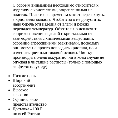
С особым вниманием необходимо относиться к
изделиям с кристаллами, закрепленными на
пластик. Пластик со временем может пересохнуть,
а кристаллы выпасть. Чтобы этого не допустить,
надо беречь эти изделия от влаги и резких
перепадов температур. Обязательно исключить
соприкосновение изделий с кристаллами от
взаимодействия с химическими веществами,
особенно агрессивными реактивами, поскольку
они могут не просто повредить кристалл, но и
изменить цвет пластиковой основы. Чистку
производить очень аккуратно, ни в коем случае не
опуская в чистящие растворы (только с помощью
салфеток по уходу).
Низкие цены
Широкий
ассортимент
Высокое
качество
Официальное
представительство
Доставка - 190 Р
по всей России