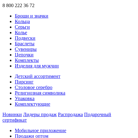
8 800 222 36 72
Броши и значки
Кольца
Серьги
Колье
Подвески
Браслеты
Сувениры
Цепочки
Комплекты
Изделия для мужчин
Детский ассортимент
Пирсинг
Столовое серебро
Религиозная символика
Упаковка
Комплектующие
Новинки
Лидеры продаж
Распродажа
Подарочный
сертификат
Мобильное приложение
Продажи оптом