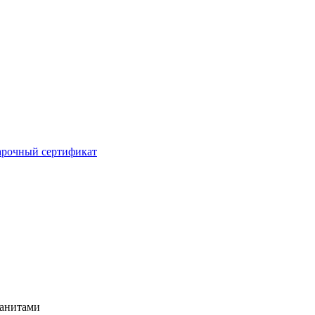
рочный сертификат
ианитами