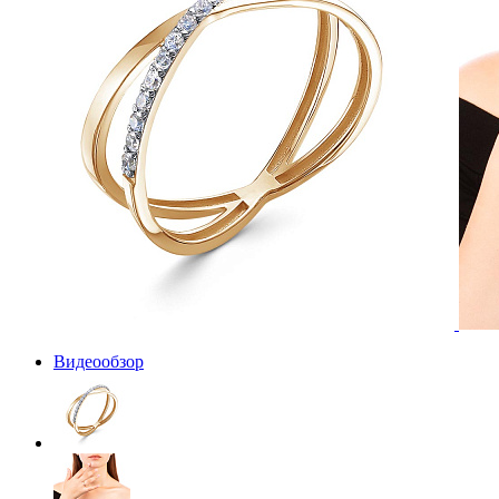
Видеообзор