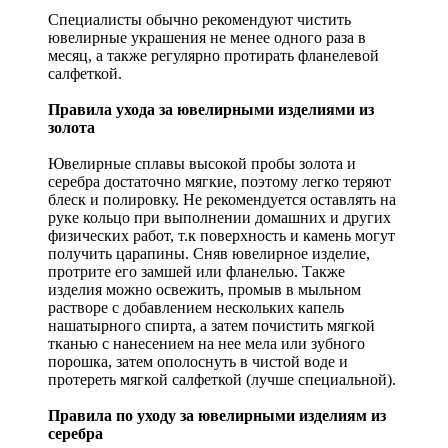
Специалисты обычно рекомендуют чистить
ювелирные украшения не менее одного раза в
месяц, а также регулярно протирать фланелевой
салфеткой.
Правила ухода за ювелирными изделиями из
золота
Ювелирные сплавы высокой пробы золота и
серебра достаточно мягкие, поэтому легко теряют
блеск и полировку. Не рекомендуется оставлять на
руке кольцо при выполнении домашних и других
физических работ, т.к поверхность и камень могут
получить царапины. Сняв ювелирное изделие,
протрите его замшей или фланелью. Также
изделия можно освежить, промыв в мыльном
растворе с добавлением нескольких капель
нашатырного спирта, а затем почистить мягкой
тканью с нанесением на нее мела или зубного
порошка, затем ополоснуть в чистой воде и
протереть мягкой салфеткой (лучше специальной).
Правила по уходу за ювелирными изделиям из
серебра