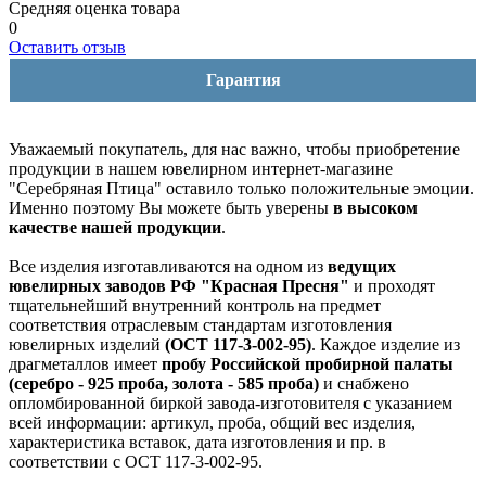
Средняя оценка товара
0
Оставить отзыв
Гарантия
Уважаемый покупатель, для нас важно, чтобы приобретение
продукции в нашем ювелирном интернет-магазине
"Серебряная Птица" оставило только положительные эмоции.
Именно поэтому Вы можете быть уверены
в высоком
качестве нашей продукции
.
Все изделия изготавливаются на одном из
ведущих
ювелирных заводов РФ "Красная Пресня"
и проходят
тщательнейший внутренний контроль на предмет
соответствия отраслевым стандартам изготовления
ювелирных изделий
(ОСТ 117-3-002-95)
. Каждое изделие из
драгметаллов имеет
пробу Российской пробирной палаты
(серебро - 925 проба, золота - 585 проба)
и снабжено
опломбированной биркой завода-изготовителя с указанием
всей информации: артикул, проба, общий вес изделия,
характеристика вставок, дата изготовления и пр. в
соответствии с ОСТ 117-3-002-95.