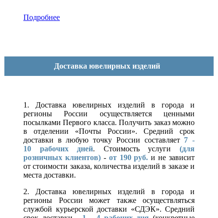
Подробнее
Доставка ювелирных изделий
1. Доставка ювелирных изделий в города и
регионы России осуществляется ценными
посылками Первого класса. Получить заказ можно
в отделении «Почты России». Средний срок
доставки в любую точку России составляет
7 -
10
рабочих дней
. Стоимость услуги
(для
розничных клиентов)
-
от 190 руб.
и не зависит
от стоимости заказа, количества изделий в заказе и
места доставки.
2. Доставка ювелирных изделий в города и
регионы России может также осуществляться
службой курьерской доставки «СДЭК». Средний
срок доставки -
1 - 4 рабочих дня
(конкретные