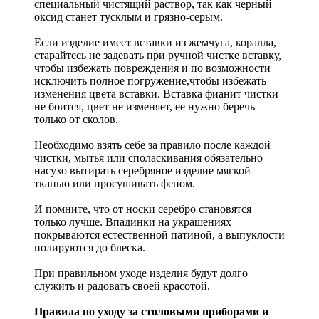
специальный чистящий раствор, так как черный
оксид станет тусклым и грязно-серым.
Если изделие имеет вставки из жемчуга, коралла,
старайтесь не задевать при ручной чистке вставку,
чтобы избежать повреждения и по возможности
исключить полное погружение,чтобы избежать
изменения цвета вставки. Вставка фианит чистки
не боится, цвет не изменяет, ее нужно беречь
только от сколов.
Необходимо взять себе за правило после каждой
чистки, мытья или споласкивания обязательно
насухо вытирать серебряное изделие мягкой
тканью или просушивать феном.
И помните, что от носки серебро становятся
только лучше. Впадинки на украшениях
покрываются естественной патиной, а выпуклости
полируются до блеска.
При правильном уходе изделия будут долго
служить и радовать своей красотой.
Правила по уходу за столовыми приборами и