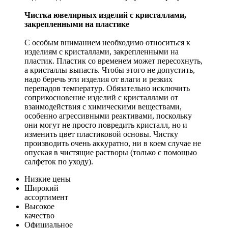
Чистка ювелирных изделий с кристаллами,
закрепленными на пластике
С особым вниманием необходимо относиться к
изделиям с кристаллами, закрепленными на
пластик. Пластик со временем может пересохнуть,
а кристаллы выпасть. Чтобы этого не допустить,
надо беречь эти изделия от влаги и резких
перепадов температур. Обязательно исключить
соприкосновение изделий с кристаллами от
взаимодействия с химическими веществами,
особенно агрессивными реактивами, поскольку
они могут не просто повредить кристалл, но и
изменить цвет пластиковой основы. Чистку
производить очень аккуратно, ни в коем случае не
опуская в чистящие растворы (только с помощью
салфеток по уходу).
Низкие цены
Широкий
ассортимент
Высокое
качество
Официальное