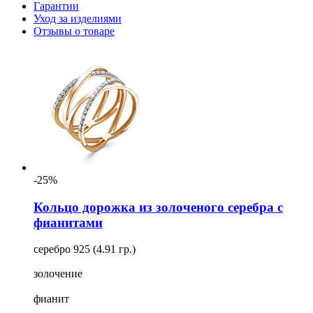
Гарантии
Уход за изделиями
Отзывы о товаре
-25%
Кольцо дорожка из золоченого серебра с
фианитами
серебро 925 (4.91 гр.)
золочение
фианит