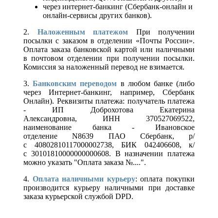
через интернет-банкинг (Сбербанк-онлайн и
онлайн-сервисы других банков).
2.
Наложенным платежом
При получении
посылки с заказом в отделении «Почты России».
Оплата заказа банковской картой или наличными
в почтовом отделении при получении посылки.
Комиссия за наложенный перевод не взимается.
3.
Банковским переводом
в любом банке (либо
через Интернет-банкинг, например, Сбербанк
Онлайн). Реквизиты платежа: получатель платежа
- ИП Доброхотова Екатерина
Александровна, ИНН 370527069522,
наименование банка - Ивановское
отделение N8639 ПАО Сбербанк, р/
с 40802810117000002738, БИК 042406608, к/
с 30101810000000000608. В назначении платежа
можно указать "Оплата заказа №....".
4.
Оплата наличными курьеру
: оплата покупки
производится курьеру наличными при доставке
заказа курьерской службой DPD.