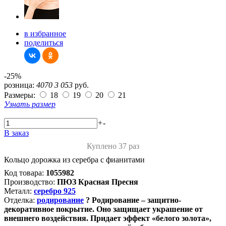
в избранное
поделиться
-25%
розница:
4070
3 053
руб.
Размеры:
18
19
20
21
Узнать размер
+
-
В заказ
Куплено 37 раз
Кольцо дорожка из серебра с фианитами
Код товара:
1055982
Производство:
ПЮЗ Красная Пресня
Металл:
серебро 925
Отделка:
родирование
?
Родирование – защитно-
декоративное покрытие. Оно защищает украшение от
внешнего воздействия. Придает эффект «белого золота»,