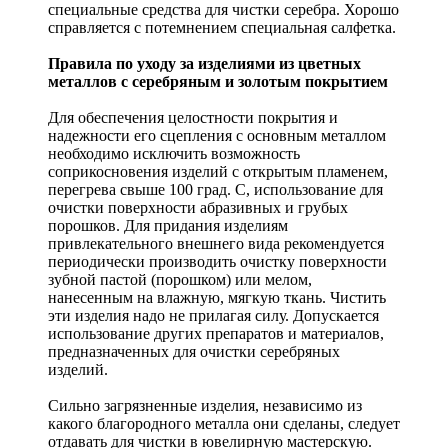
специальные средства для чистки серебра. Хорошо
справляется с потемнением специальная салфетка.
Правила по уходу за изделиями из цветных
металлов с серебряным и золотым покрытием
Для обеспечения целостности покрытия и
надежности его сцепления с основным металлом
необходимо исключить возможность
соприкосновения изделий с открытым пламенем,
перегрева свыше 100 град. С, использование для
очистки поверхности абразивных и грубых
порошков. Для придания изделиям
привлекательного внешнего вида рекомендуется
периодически производить очистку поверхности
зубной пастой (порошком) или мелом,
нанесенным на влажную, мягкую ткань. Чистить
эти изделия надо не прилагая силу. Допускается
использование других препаратов и материалов,
предназначенных для очистки серебряных
изделий.
Сильно загрязненные изделия, независимо из
какого благородного металла они сделаны, следует
отдавать для чистки в ювелирную мастерскую.