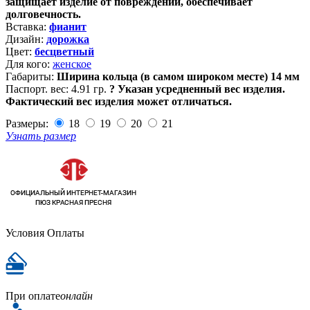
защищает изделие от повреждений, обеспечивает
долговечность.
Вставка:
фианит
Дизайн:
дорожка
Цвет:
бесцветный
Для кого:
женское
Габариты:
Ширина кольца (в самом широком месте) 14 мм
Паспорт. вес:
4.91 гр.
?
Указан усредненный вес изделия.
Фактический вес изделия может отличаться.
Размеры:
18
19
20
21
Узнать размер
Условия Оплаты
При оплате
онлайн