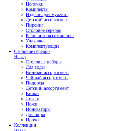
Цепочки
Комплекты
Изделия для мужчин
Детский ассортимент
Пирсинг
Столовое серебро
Религиозная символика
Упаковка
Комплектующие
Столовое серебро
Назад
Столовые наборы
Для воды
Винный ассортимент
Чайный ассортимент
Подносы
Детский ассортимент
Вилки
Ложки
Ножи
Ионизаторы
Для икры
Прочее
Коллекции
Назад