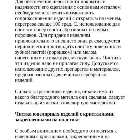
Для обеспечения целостности покрытия и
надежности его сцепления с основным металлом
необходимо исключить возможность
соприкосновения изделий с открытым пламенем,
перегрева свыше 100 град. С, использование для
очистки поверхности абразивных и грубых
порошков. Для придания изделиям
привлекательного внешнего вида рекомендуется
периодически производить очистку поверхности
зубной пастой (порошком) или мелом,
нанесенным на влажную, мягкую ткань. Чистить
эти изделия надо не прилагая силу. Допускается
использование других препаратов и материалов,
предназначенных для очистки серебряных
изделий.
Сильно загрязненные изделия, независимо из
какого благородного металла они сделаны, следует
отдавать для чистки в ювелирную мастерскую.
Чистка ювелирных изделий с кристаллами,
закрепленными на пластике
С особым вниманием необходимо относиться к
изделиям с кристаллами, закрепленными на