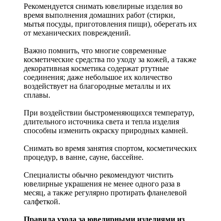
Рекомендуется снимать ювелирные изделия
во
время выполнения домашних работ (стирки,
мытья посуды, приготовления пищи), оберегать их
от механических повреждений.
Важно помнить, что многие современные
косметические средства по уходу за кожей, а также
декоративная косметика содержат ртутные
соединения; даже небольшое их количество
воздействует на благородные металлы и их
сплавы.
При воздействии быстроменяющихся температур,
длительного источника света и тепла изделия
способны изменить окраску природных камней.
Снимать во время занятия спортом, косметических
процедур, в ванне, сауне, бассейне.
Специалисты обычно рекомендуют чистить
ювелирные украшения не менее одного раза в
месяц, а также регулярно протирать фланелевой
салфеткой.
Правила ухода за ювелирными изделиями из