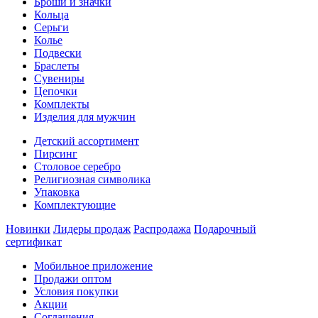
Броши и значки
Кольца
Серьги
Колье
Подвески
Браслеты
Сувениры
Цепочки
Комплекты
Изделия для мужчин
Детский ассортимент
Пирсинг
Столовое серебро
Религиозная символика
Упаковка
Комплектующие
Новинки
Лидеры продаж
Распродажа
Подарочный
сертификат
Мобильное приложение
Продажи оптом
Условия покупки
Акции
Соглашения