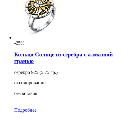
-25%
Кольцо Солнце из серебра с алмазной
гранью
серебро 925 (5.75 гр.)
оксидирование
без вставок
Подробнее