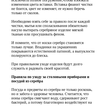
исключить полное погружение,чтобы избежать
изменения цвета вставки. Вставка фианит чистки
не боится, цвет не изменяет, ее нужно беречь
только от сколов.
Необходимо взять себе за правило после каждой
чистки, мытья или споласкивания обязательно
насухо вытирать серебряное изделие мягкой
тканью или просушивать феном.
И помните, что от носки серебро становятся
только лучше. Впадинки на украшениях
покрываются естественной патиной, а выпуклости
полируются до блеска.
При правильном уходе изделия будут долго
служить и радовать своей красотой.
Правила по уходу за столовыми приборами и
посудой из серебра
Посуда и предметы из серебра не только роскошь,
но и забота о здоровье человека. Считается, что
ионы серебра смягчают воду, сдерживают рост
бактерий, а потому благотворно воздействуют на