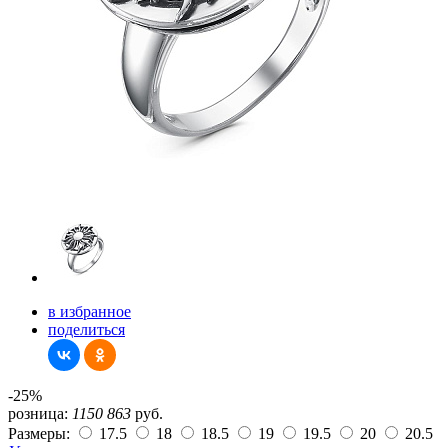
в избранное
поделиться
-25%
розница:
1150
863
руб.
Размеры:
17.5
18
18.5
19
19.5
20
20.5