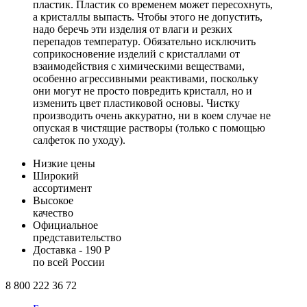
пластик. Пластик со временем может пересохнуть,
а кристаллы выпасть. Чтобы этого не допустить,
надо беречь эти изделия от влаги и резких
перепадов температур. Обязательно исключить
соприкосновение изделий с кристаллами от
взаимодействия с химическими веществами,
особенно агрессивными реактивами, поскольку
они могут не просто повредить кристалл, но и
изменить цвет пластиковой основы. Чистку
производить очень аккуратно, ни в коем случае не
опуская в чистящие растворы (только с помощью
салфеток по уходу).
Низкие цены
Широкий
ассортимент
Высокое
качество
Официальное
представительство
Доставка - 190 Р
по всей России
8 800 222 36 72