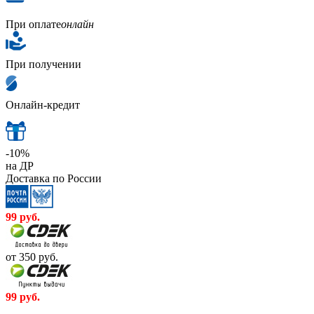
При оплате
онлайн
При получении
Онлайн-кредит
-10%
на ДР
Доставка по России
99
руб.
от 350
руб.
99
руб.