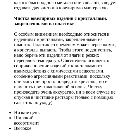
какого благородного металла они сделаны, следует
отдавать для чистки в ювелирную мастерскую.
Чистка ювелирных изделий с кристаллами,
закрепленными на пластике
С особым вниманием необходимо относиться к
изделиям с кристаллами, закрепленными на
пластик. Пластик со временем может пересохнуть,
а кристаллы выпасть. Чтобы этого не допустить,
надо беречь эти изделия от влаги и резких
перепадов температур. Обязательно исключить
соприкосновение изделий с кристаллами от
взаимодействия с химическими веществами,
особенно агрессивными реактивами, поскольку
они могут не просто повредить кристалл, но и
изменить цвет пластиковой основы. Чистку
производить очень аккуратно, ни в коем случае не
опуская в чистящие растворы (только с помощью
салфеток по уходу).
Низкие цены
Широкий
ассортимент
Высокое