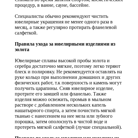
процедур, в ванне, сауне, бассейне.
Специалисты обычно рекомендуют чистить
ювелирные украшения не менее одного раза в
месяц, а также регулярно протирать фланелевой
салфеткой.
Правила ухода за ювелирными изделиями из
золота
Ювелирные сплавы высокой пробы золота и
серебра достаточно мягкие, поэтому легко теряют
блеск и полировку. Не рекомендуется оставлять на
руке кольцо при выполнении домашних и других
физических работ, т.к поверхность и камень могут
получить царапины. Сняв ювелирное изделие,
протрите его замшей или фланелью. Также
изделия можно освежить, промыв в мыльном
растворе с добавлением нескольких капель
нашатырного спирта, а затем почистить мягкой
тканью с нанесением на нее мела или зубного
порошка, затем ополоснуть в чистой воде и
протереть мягкой салфеткой (лучше специальной).