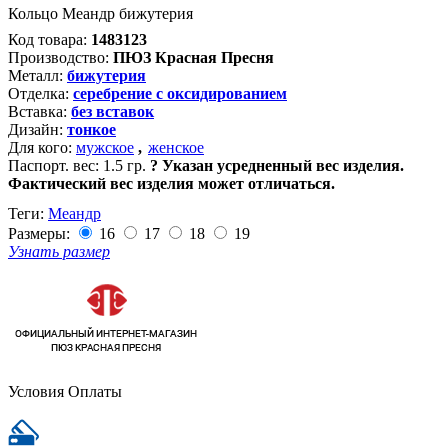
Кольцо Меандр бижутерия
Код товара:
1483123
Производство:
ПЮЗ Красная Пресня
Металл:
бижутерия
Отделка:
серебрение с оксидированием
Вставка:
без вставок
Дизайн:
тонкое
Для кого:
мужское
,
женское
Паспорт. вес:
1.5 гр.
?
Указан усредненный вес изделия.
Фактический вес изделия может отличаться.
Теги:
Меандр
Размеры:
16
17
18
19
Узнать размер
Условия Оплаты