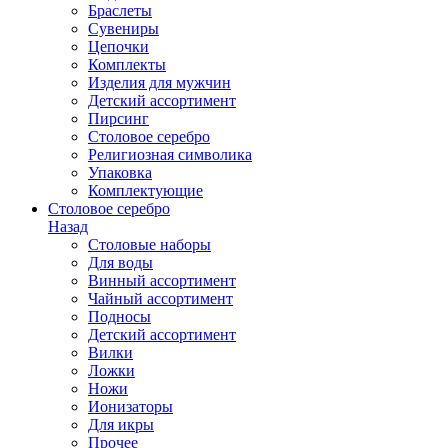
Браслеты
Сувениры
Цепочки
Комплекты
Изделия для мужчин
Детский ассортимент
Пирсинг
Столовое серебро
Религиозная символика
Упаковка
Комплектующие
Столовое серебро
Назад
Столовые наборы
Для воды
Винный ассортимент
Чайный ассортимент
Подносы
Детский ассортимент
Вилки
Ложки
Ножи
Ионизаторы
Для икры
Прочее