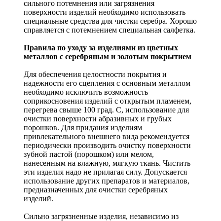
сильного потемнения или загрязнения
поверхности изделий необходимо использовать
специальные средства для чистки серебра. Хорошо
справляется с потемнением специальная салфетка.
Правила по уходу за изделиями из цветных
металлов с серебряным и золотым покрытием
Для обеспечения целостности покрытия и
надежности его сцепления с основным металлом
необходимо исключить возможность
соприкосновения изделий с открытым пламенем,
перегрева свыше 100 град. С, использование для
очистки поверхности абразивных и грубых
порошков. Для придания изделиям
привлекательного внешнего вида рекомендуется
периодически производить очистку поверхности
зубной пастой (порошком) или мелом,
нанесенным на влажную, мягкую ткань. Чистить
эти изделия надо не прилагая силу. Допускается
использование других препаратов и материалов,
предназначенных для очистки серебряных
изделий.
Сильно загрязненные изделия, независимо из