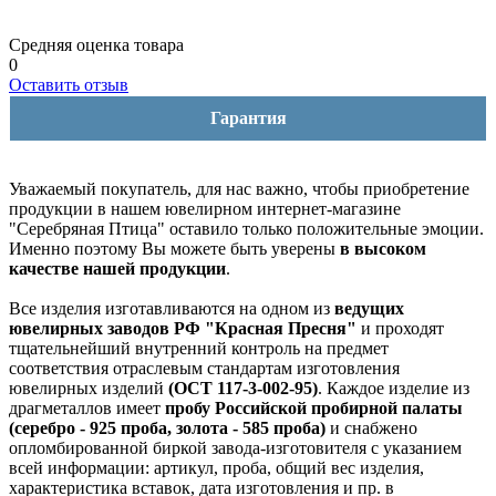
Средняя оценка товара
0
Оставить отзыв
Гарантия
Уважаемый покупатель, для нас важно, чтобы приобретение
продукции в нашем ювелирном интернет-магазине
"Серебряная Птица" оставило только положительные эмоции.
Именно поэтому Вы можете быть уверены
в высоком
качестве нашей продукции
.
Все изделия изготавливаются на одном из
ведущих
ювелирных заводов РФ "Красная Пресня"
и проходят
тщательнейший внутренний контроль на предмет
соответствия отраслевым стандартам изготовления
ювелирных изделий
(ОСТ 117-3-002-95)
. Каждое изделие из
драгметаллов имеет
пробу Российской пробирной палаты
(серебро - 925 проба, золота - 585 проба)
и снабжено
опломбированной биркой завода-изготовителя с указанием
всей информации: артикул, проба, общий вес изделия,
характеристика вставок, дата изготовления и пр. в