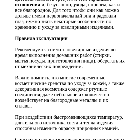
отношения
и, безусловно,
ухода
, впрочем, как и
все благородное. Для того чтобы они как можно
дольше имели первоначальный вид и радовали
глаз, нужно знать некоторые особенности по
хранению и уходу за ювелирными изделиями.
Правила эксплуатации
Рекомендуется снимать ювелирные изделия
во
время выполнения домашних работ (стирки,
мытья посуды, приготовления пищи), оберегать их
от механических повреждений.
Важно помнить, что многие современные
косметические средства по уходу за кожей, а также
декоративная косметика содержат ртутные
соединения; даже небольшое их количество
воздействует на благородные металлы и их
сплавы.
При воздействии быстроменяющихся температур,
длительного источника света и тепла изделия
способны изменить окраску природных камней.
Снимать во время занятия спортом, косметических