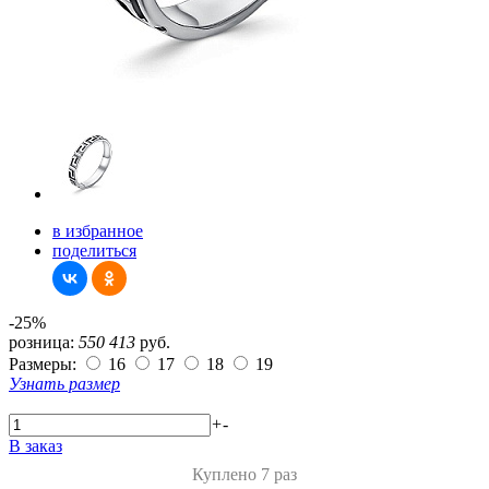
в избранное
поделиться
-25%
розница:
550
413
руб.
Размеры:
16
17
18
19
Узнать размер
+
-
В заказ
Куплено 7 раз