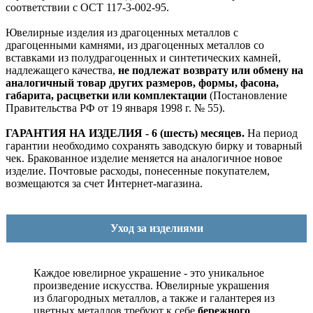
соответствии с ОСТ 117-3-002-95.
Ювелирные изделия из драгоценных металлов с
драгоценными камнями, из драгоценных металлов со
вставками из полудрагоценных и синтетических камней,
надлежащего качества,
не подлежат возврату или обмену на
аналогичный товар других размеров, формы, фасона,
габарита, расцветки или комплектации
(Постановление
Правительства РФ от 19 января 1998 г. № 55).
ГАРАНТИЯ НА ИЗДЕЛИЯ - 6 (шесть) месяцев.
На период
гарантии необходимо сохранять заводскую бирку и товарный
чек. Бракованное изделие меняется на аналогичное новое
изделие. Почтовые расходы, понесенные покупателем,
возмещаются за счет Интернет-магазина.
Уход за изделиями
Каждое ювелирное украшение - это уникальное
произведение искусства.
Ювелирные украшения
из благородных металлов, а также и галантерея из
цветных металлов требуют к себе
бережного