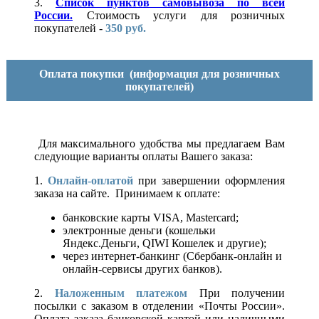
3.
Список пунктов самовывоза по всей
России.
Стоимость услуги для розничных
покупателей -
350 руб.
Оплата покупки
(информация для розничных
покупателей)
Для максимального удобства мы предлагаем Вам
следующие варианты оплаты Вашего заказа:
1.
Онлайн-оплатой
при завершении оформления
заказа на сайте. Принимаем к оплате:
банковские карты VISA, Mastercard;
электронные деньги (кошельки
Яндекс.Деньги, QIWI Кошелек и другие);
через интернет-банкинг (Сбербанк-онлайн и
онлайн-сервисы других банков).
2.
Наложенным платежом
При получении
посылки с заказом в отделении «Почты России».
Оплата заказа банковской картой или наличными