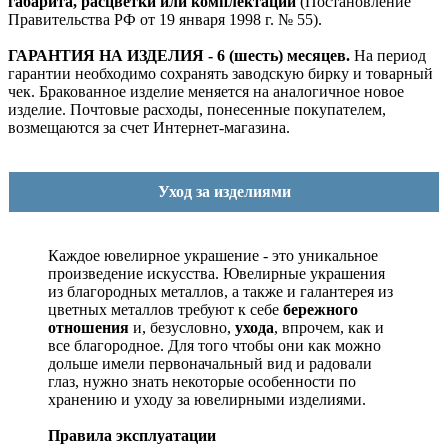
габарита, расцветки или комплектации
(Постановление
Правительства РФ от 19 января 1998 г. № 55).
ГАРАНТИЯ НА ИЗДЕЛИЯ - 6 (шесть) месяцев.
На период
гарантии необходимо сохранять заводскую бирку и товарный
чек. Бракованное изделие меняется на аналогичное новое
изделие. Почтовые расходы, понесенные покупателем,
возмещаются за счет Интернет-магазина.
Уход за изделиями
Каждое ювелирное украшение - это уникальное
произведение искусства.
Ювелирные украшения
из благородных металлов, а также и галантерея из
цветных металлов требуют к себе
бережного
отношения
и, безусловно,
ухода
, впрочем, как и
все благородное. Для того чтобы они как можно
дольше имели первоначальный вид и радовали
глаз, нужно знать некоторые особенности по
хранению и уходу за ювелирными изделиями.
Правила эксплуатации