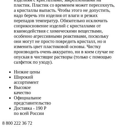
пластик. Пластик со временем может пересохнуть,
а кристаллы выпасть. Чтобы этого не допустить,
надо беречь эти изделия от влаги и резких
перепадов температур. Обязательно исключить
соприкосновение изделий с кристаллами от
взаимодействия с химическими веществами,
особенно агрессивными реактивами, поскольку
они могут не просто повредить кристалл, но и
изменить цвет пластиковой основы. Чистку
производить очень аккуратно, ни в коем случае не
опуская в чистящие растворы (только с помощью
салфеток по уходу).
Низкие цены
Широкий
ассортимент
Высокое
качество
Официальное
представительство
Доставка - 190 Р
по всей России
8 800 222 36 72