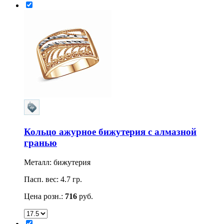
Кольцо ажурное бижутерия с алмазной
гранью
Металл: бижутерия
Пасп. вес: 4.7 гр.
Цена розн.:
716
руб.