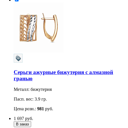
Серьги ажурные бижутерия с алмазной
гранью
Металл: бижутерия
Пасп. вес: 3.9 гр.
Цена розн.:
981
руб.
1 697
руб.