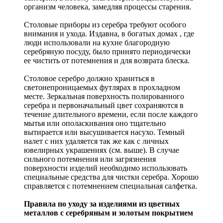
организм человека, замедляя процессы старения.
Столовые приборы из серебра требуют особого
внимания и ухода. Издавна, в богатых домах , где
люди использовали на кухне благородную
серебряную посуду, было принято периодически
ее чистить от потемнения и для возврата блеска.
Столовое серебро должно храниться в
светонепроницаемых футлярах в прохладном
месте. Зеркальная поверхность полированного
серебра и первоначальный цвет сохраняются в
течение длительного времени, если после каждого
мытья или ополаскивания оно тщательно
вытирается или высушивается насухо. Темный
налет с них удаляется так же как с личных
ювелирных украшениях (см. выше). В случае
сильного потемнения или загрязнения
поверхности изделий необходимо использовать
специальные средства для чистки серебра. Хорошо
справляется с потемнением специальная салфетка.
Правила по уходу за изделиями из цветных
металлов с серебряным и золотым покрытием