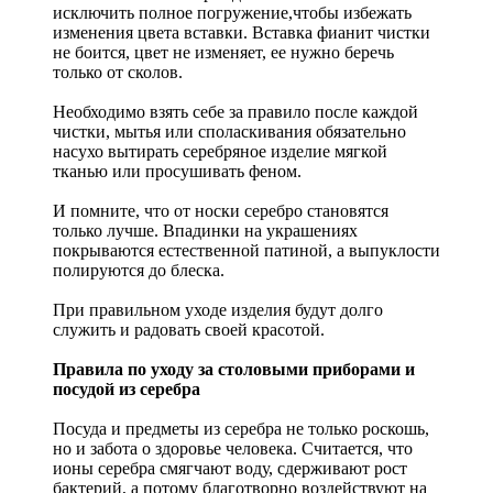
исключить полное погружение,чтобы избежать
изменения цвета вставки. Вставка фианит чистки
не боится, цвет не изменяет, ее нужно беречь
только от сколов.
Необходимо взять себе за правило после каждой
чистки, мытья или споласкивания обязательно
насухо вытирать серебряное изделие мягкой
тканью или просушивать феном.
И помните, что от носки серебро становятся
только лучше. Впадинки на украшениях
покрываются естественной патиной, а выпуклости
полируются до блеска.
При правильном уходе изделия будут долго
служить и радовать своей красотой.
Правила по уходу за столовыми приборами и
посудой из серебра
Посуда и предметы из серебра не только роскошь,
но и забота о здоровье человека. Считается, что
ионы серебра смягчают воду, сдерживают рост
бактерий, а потому благотворно воздействуют на