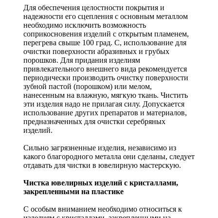
Для обеспечения целостности покрытия и
надежности его сцепления с основным металлом
необходимо исключить возможность
соприкосновения изделий с открытым пламенем,
перегрева свыше 100 град. С, использование для
очистки поверхности абразивных и грубых
порошков. Для придания изделиям
привлекательного внешнего вида рекомендуется
периодически производить очистку поверхности
зубной пастой (порошком) или мелом,
нанесенным на влажную, мягкую ткань. Чистить
эти изделия надо не прилагая силу. Допускается
использование других препаратов и материалов,
предназначенных для очистки серебряных
изделий.
Сильно загрязненные изделия, независимо из
какого благородного металла они сделаны, следует
отдавать для чистки в ювелирную мастерскую.
Чистка ювелирных изделий с кристаллами,
закрепленными на пластике
С особым вниманием необходимо относиться к
изделиям с кристаллами, закрепленными на