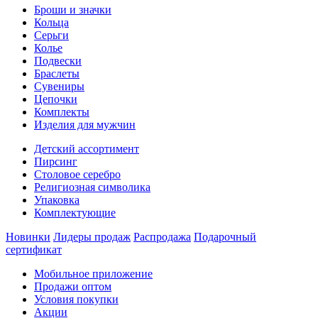
Броши и значки
Кольца
Серьги
Колье
Подвески
Браслеты
Сувениры
Цепочки
Комплекты
Изделия для мужчин
Детский ассортимент
Пирсинг
Столовое серебро
Религиозная символика
Упаковка
Комплектующие
Новинки
Лидеры продаж
Распродажа
Подарочный
сертификат
Мобильное приложение
Продажи оптом
Условия покупки
Акции