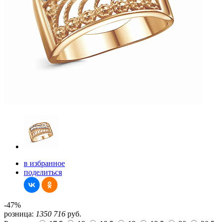
в избранное
поделиться
-47%
розница:
1350
716
руб.