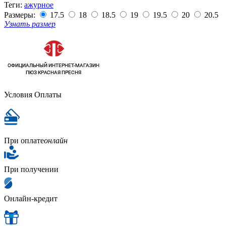
Теги:
ажурное
Размеры:
17.5
18
18.5
19
19.5
20
20.5
Узнать размер
Условия Оплаты
При оплате
онлайн
При получении
Онлайн-кредит