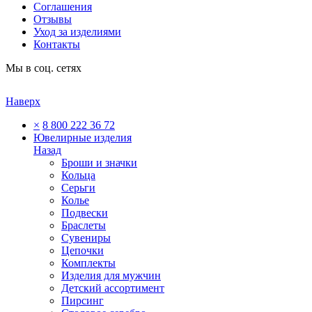
Соглашения
Отзывы
Уход за изделиями
Контакты
Мы в соц. сетях
Наверх
×
8 800 222 36 72
Ювелирные изделия
Назад
Броши и значки
Кольца
Серьги
Колье
Подвески
Браслеты
Сувениры
Цепочки
Комплекты
Изделия для мужчин
Детский ассортимент
Пирсинг