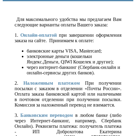
Для максимального удобства мы предлагаем Вам
следующие варианты оплаты Вашего заказа:
1.
Онлайн-оплатой
при завершении оформления
заказа на сайте. Принимаем к оплате:
банковские карты VISA, Mastercard;
электронные деньги (кошельки
Яндекс.Деньги, QIWI Кошелек и другие);
через интернет-банкинг (Сбербанк-онлайн и
онлайн-сервисы других банков).
2.
Наложенным платежом
При получении
посылки с заказом в отделении «Почты России».
Оплата заказа банковской картой или наличными
в почтовом отделении при получении посылки.
Комиссия за наложенный перевод не взимается.
3.
Банковским переводом
в любом банке (либо
через Интернет-банкинг, например, Сбербанк
Онлайн). Реквизиты платежа: получатель платежа
- ИП Доброхотова Екатерина