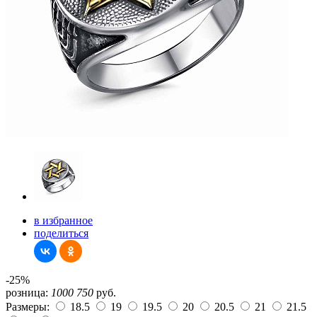
в избранное
поделиться
-25%
розница:
1000
750
руб.
Размеры:
18.5
19
19.5
20
20.5
21
21.5