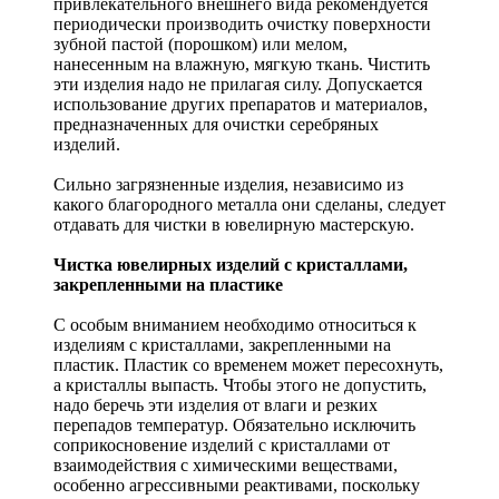
привлекательного внешнего вида рекомендуется
периодически производить очистку поверхности
зубной пастой (порошком) или мелом,
нанесенным на влажную, мягкую ткань. Чистить
эти изделия надо не прилагая силу. Допускается
использование других препаратов и материалов,
предназначенных для очистки серебряных
изделий.
Сильно загрязненные изделия, независимо из
какого благородного металла они сделаны, следует
отдавать для чистки в ювелирную мастерскую.
Чистка ювелирных изделий с кристаллами,
закрепленными на пластике
С особым вниманием необходимо относиться к
изделиям с кристаллами, закрепленными на
пластик. Пластик со временем может пересохнуть,
а кристаллы выпасть. Чтобы этого не допустить,
надо беречь эти изделия от влаги и резких
перепадов температур. Обязательно исключить
соприкосновение изделий с кристаллами от
взаимодействия с химическими веществами,
особенно агрессивными реактивами, поскольку