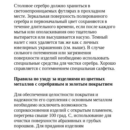
Столовое серебро должно храниться в
светонепроницаемых футлярах в прохладном
месте. Зеркальная поверхность полированного
серебра и первоначальный цвет сохраняются в
течение длительного времени, если после каждого
мытья или ополаскивания оно тщательно
вытирается или высушивается насухо. Темный
налет с них удаляется так же как с личных
ювелирных украшениях (см. выше). В случае
сильного потемнения или загрязнения
поверхности изделий необходимо использовать
специальные средства для чистки серебра. Хорошо
справляется с потемнением специальная салфетка.
Правила по уходу за изделиями из цветных
металлов с серебряным и золотым покрытием
Для обеспечения целостности покрытия и
надежности его сцепления с основным металлом
необходимо исключить возможность
соприкосновения изделий с открытым пламенем,
перегрева свыше 100 град. С, использование для
очистки поверхности абразивных и грубых
порошков. Для придания изделиям