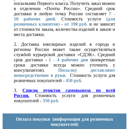
посылками Первого класса. Получить заказ можно
в отделении «Почты России». Средний срок
доставки в любую точку России составляет
7 -
10
рабочих дней
. Стоимость услуги
(для
розничных клиентов)
-
от 190 руб.
и не зависит
от стоимости заказа, количества изделий в заказе и
места доставки.
2. Доставка ювелирных изделий в города и
регионы России может также осуществляться
службой курьерской доставки «СДЭК». Средний
срок доставки -
1 - 4 рабочих дня
(конкретные
сроки доставки всегда можно уточнить у
консультантов).
Посылку доставляют
непосредственно в руки.
Стоимость услуги для
розничных покупателей -
450 руб.
3.
Список пунктов самовывоза по всей
России.
Стоимость услуги для розничных
покупателей -
350 руб.
Оплата покупки
(информация для розничных
покупателей)