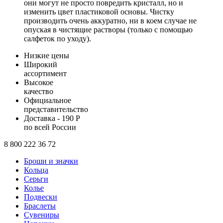
они могут не просто повредить кристалл, но и
изменить цвет пластиковой основы. Чистку
производить очень аккуратно, ни в коем случае не
опуская в чистящие растворы (только с помощью
салфеток по уходу).
Низкие цены
Широкий
ассортимент
Высокое
качество
Официальное
представительство
Доставка - 190 Р
по всей России
8 800 222 36 72
Броши и значки
Кольца
Серьги
Колье
Подвески
Браслеты
Сувениры