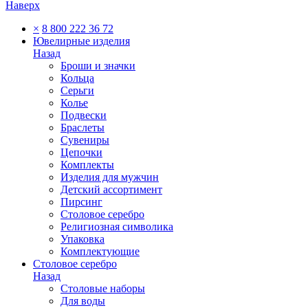
Наверх
×
8 800 222 36 72
Ювелирные изделия
Назад
Броши и значки
Кольца
Серьги
Колье
Подвески
Браслеты
Сувениры
Цепочки
Комплекты
Изделия для мужчин
Детский ассортимент
Пирсинг
Столовое серебро
Религиозная символика
Упаковка
Комплектующие
Столовое серебро
Назад
Столовые наборы
Для воды