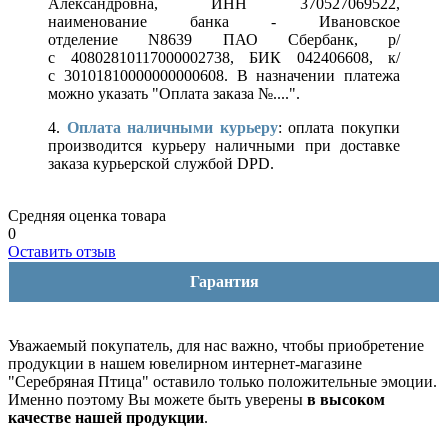
Александровна, ИНН 370527069522,
наименование банка - Ивановское
отделение N8639 ПАО Сбербанк, р/
с 40802810117000002738, БИК 042406608, к/
с 30101810000000000608. В назначении платежа
можно указать "Оплата заказа №....".
4.
Оплата наличными курьеру
: оплата покупки
производится курьеру наличными при доставке
заказа курьерской службой DPD.
Средняя оценка товара
0
Оставить отзыв
Гарантия
Уважаемый покупатель, для нас важно, чтобы приобретение
продукции в нашем ювелирном интернет-магазине
"Серебряная Птица" оставило только положительные эмоции.
Именно поэтому Вы можете быть уверены
в высоком
качестве нашей продукции
.