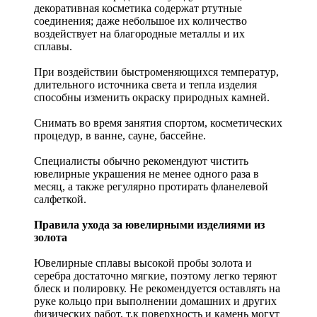
декоративная косметика содержат ртутные
соединения; даже небольшое их количество
воздействует на благородные металлы и их
сплавы.
При воздействии быстроменяющихся температур,
длительного источника света и тепла изделия
способны изменить окраску природных камней.
Снимать во время занятия спортом, косметических
процедур, в ванне, сауне, бассейне.
Специалисты обычно рекомендуют чистить
ювелирные украшения не менее одного раза в
месяц, а также регулярно протирать фланелевой
салфеткой.
Правила ухода за ювелирными изделиями из
золота
Ювелирные сплавы высокой пробы золота и
серебра достаточно мягкие, поэтому легко теряют
блеск и полировку. Не рекомендуется оставлять на
руке кольцо при выполнении домашних и других
физических работ, т.к поверхность и камень могут