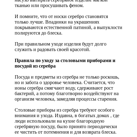
тканью или просушивать феном.
И помните, что от носки серебро становятся
только лучше. Впадинки на украшениях
покрываются естественной патиной, а выпуклости
полируются до блеска.
При правильном уходе изделия будут долго
служить и радовать своей красотой.
Правила по уходу за столовыми приборами и
посудой из серебра
Посуда и предметы из серебра не только роскошь,
но и забота о здоровье человека. Считается, что
ионы серебра смягчают воду, сдерживают рост
бактерий, а потому благотворно воздействуют на
организм человека, замедляя процессы старения.
Столовые приборы из серебра требуют особого
внимания и ухода. Издавна, в богатых домах , где
люди использовали на кухне благородную
серебряную посуду, было принято периодически
ее чистить от потемнения и для возврата блеска.