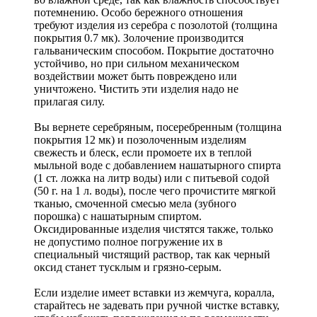
потемнению. Особо бережного отношения
требуют изделия из серебра с позолотой (толщина
покрытия 0.7 мк). Золочение производится
гальваническим способом. Покрытие достаточно
устойчиво, но при сильном механическом
воздействии может быть повреждено или
уничтожено. Чистить эти изделия надо не
прилагая силу.
Вы вернете серебряным, посеребренным (толщина
покрытия 12 мк) и позолоченным изделиям
свежесть и блеск, если промоете их в теплой
мыльной воде с добавлением нашатырного спирта
(1 ст. ложка на литр воды) или с питьевой содой
(50 г. на 1 л. воды), после чего прочистите мягкой
тканью, смоченной смесью мела (зубного
порошка) с нашатырным спиртом.
Оксидированные изделия чистятся также, только
не допустимо полное погружение их в
специальный чистящий раствор, так как черный
оксид станет тусклым и грязно-серым.
Если изделие имеет вставки из жемчуга, коралла,
старайтесь не задевать при ручной чистке вставку,