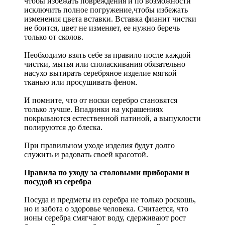
чтобы избежать повреждения и по возможности
исключить полное погружение,чтобы избежать
изменения цвета вставки. Вставка фианит чистки
не боится, цвет не изменяет, ее нужно беречь
только от сколов.
Необходимо взять себе за правило после каждой
чистки, мытья или споласкивания обязательно
насухо вытирать серебряное изделие мягкой
тканью или просушивать феном.
И помните, что от носки серебро становятся
только лучше. Впадинки на украшениях
покрываются естественной патиной, а выпуклости
полируются до блеска.
При правильном уходе изделия будут долго
служить и радовать своей красотой.
Правила по уходу за столовыми приборами и
посудой из серебра
Посуда и предметы из серебра не только роскошь,
но и забота о здоровье человека. Считается, что
ионы серебра смягчают воду, сдерживают рост