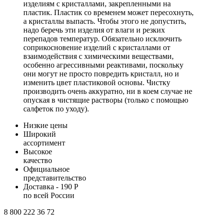
изделиям с кристаллами, закрепленными на
пластик. Пластик со временем может пересохнуть,
а кристаллы выпасть. Чтобы этого не допустить,
надо беречь эти изделия от влаги и резких
перепадов температур. Обязательно исключить
соприкосновение изделий с кристаллами от
взаимодействия с химическими веществами,
особенно агрессивными реактивами, поскольку
они могут не просто повредить кристалл, но и
изменить цвет пластиковой основы. Чистку
производить очень аккуратно, ни в коем случае не
опуская в чистящие растворы (только с помощью
салфеток по уходу).
Низкие цены
Широкий
ассортимент
Высокое
качество
Официальное
представительство
Доставка - 190 Р
по всей России
8 800 222 36 72