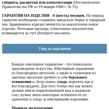
габарита, расцветки или комплектации
(Постановление
Правительства РФ от 19 января 1998 г. № 55).
ГАРАНТИЯ НА ИЗДЕЛИЯ - 6 (шесть) месяцев.
На период
гарантии необходимо сохранять заводскую бирку и товарный
чек. Бракованное изделие меняется на аналогичное новое
изделие. Почтовые расходы, понесенные покупателем,
возмещаются за счет Интернет-магазина.
Уход за изделиями
Каждое ювелирное украшение - это уникальное
произведение искусства.
Ювелирные украшения
из благородных металлов, а также и галантерея из
цветных металлов требуют к себе
бережного
отношения
и, безусловно,
ухода
, впрочем, как и
все благородное. Для того чтобы они как можно
дольше имели первоначальный вид и радовали
глаз, нужно знать некоторые особенности по
хранению и уходу за ювелирными изделиями.
Правила эксплуатации