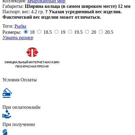
Коллекция:
зачарованный мир
Габариты:
Ширина кольца (в самом широком месте) 12 мм
Паспорт. вес:
4.2 гр.
?
Указан усредненный вес изделия.
Фактический вес изделия может отличаться.
Теги:
Рыбы
Размеры:
18
18.5
19
19.5
20
20.5
Узнать размер
Условия Оплаты
При оплате
онлайн
При получении