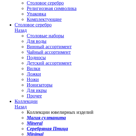
Столовое серебро
Религиозная символика
Упаковка
Комплектующие
Столовое серебро
Назад
Столовые наборы
Для воды
Винный ассортимент
Чайный ассортимент
Подносы
Детский ассортимент
Вилки
Ложки
Ножи
Ионизаторы
Для икры
Прочее
Коллекции
Назад
Коллекции ювелирных изделий
Магия султанита
Mineral
Серебряная Птица
Minimal