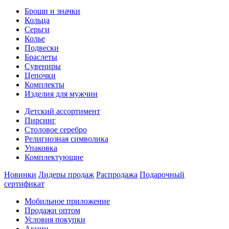
Броши и значки
Кольца
Серьги
Колье
Подвески
Браслеты
Сувениры
Цепочки
Комплекты
Изделия для мужчин
Детский ассортимент
Пирсинг
Столовое серебро
Религиозная символика
Упаковка
Комплектующие
Новинки
Лидеры продаж
Распродажа
Подарочный
сертификат
Мобильное приложение
Продажи оптом
Условия покупки
Акции