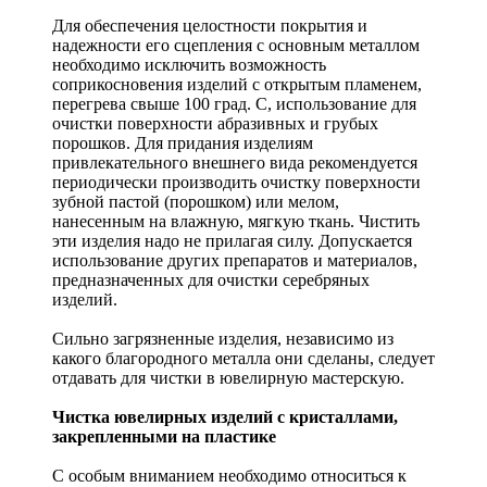
Для обеспечения целостности покрытия и
надежности его сцепления с основным металлом
необходимо исключить возможность
соприкосновения изделий с открытым пламенем,
перегрева свыше 100 град. С, использование для
очистки поверхности абразивных и грубых
порошков. Для придания изделиям
привлекательного внешнего вида рекомендуется
периодически производить очистку поверхности
зубной пастой (порошком) или мелом,
нанесенным на влажную, мягкую ткань. Чистить
эти изделия надо не прилагая силу. Допускается
использование других препаратов и материалов,
предназначенных для очистки серебряных
изделий.
Сильно загрязненные изделия, независимо из
какого благородного металла они сделаны, следует
отдавать для чистки в ювелирную мастерскую.
Чистка ювелирных изделий с кристаллами,
закрепленными на пластике
С особым вниманием необходимо относиться к