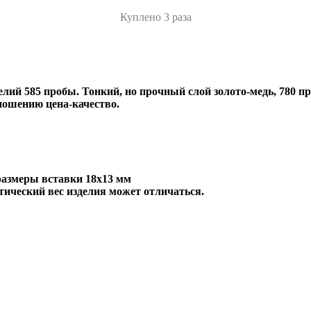
Куплено 3 раза
лий 585 пробы. Тонкий, но прочный слой золото-медь, 780 пр
ношению цена-качество.
размеры вставки 18х13 мм
тический вес изделия может отличаться.