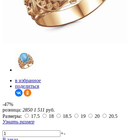
в избранное
поделиться
-47%
розница:
2850
1 511
руб.
Размеры:
17.5
18
18.5
19
20
20.5
Узнать размер
+
-
В заказ