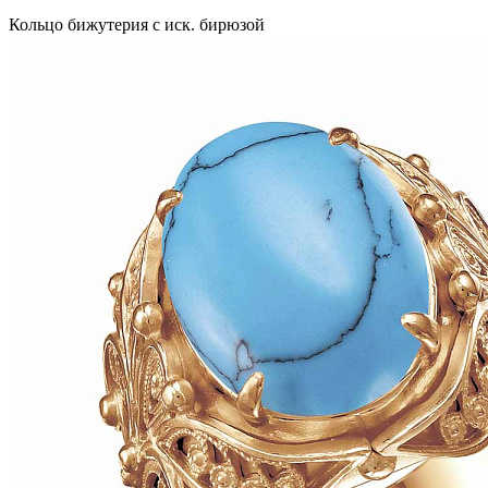
Кольцо бижутерия с иск. бирюзой