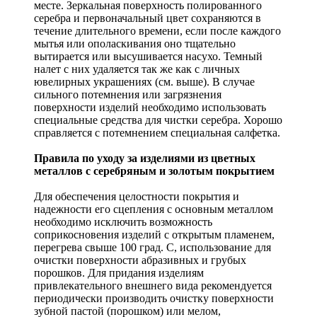
месте. Зеркальная поверхность полированного
серебра и первоначальный цвет сохраняются в
течение длительного времени, если после каждого
мытья или ополаскивания оно тщательно
вытирается или высушивается насухо. Темный
налет с них удаляется так же как с личных
ювелирных украшениях (см. выше). В случае
сильного потемнения или загрязнения
поверхности изделий необходимо использовать
специальные средства для чистки серебра. Хорошо
справляется с потемнением специальная салфетка.
Правила по уходу за изделиями из цветных
металлов с серебряным и золотым покрытием
Для обеспечения целостности покрытия и
надежности его сцепления с основным металлом
необходимо исключить возможность
соприкосновения изделий с открытым пламенем,
перегрева свыше 100 град. С, использование для
очистки поверхности абразивных и грубых
порошков. Для придания изделиям
привлекательного внешнего вида рекомендуется
периодически производить очистку поверхности
зубной пастой (порошком) или мелом,