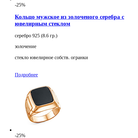
-25%
Кольцо мужское из золоченого серебра с
ювелирным стеклом
серебро 925 (8.6 гр.)
золочение
стекло ювелирное собств. огранки
Подробнее
-25%