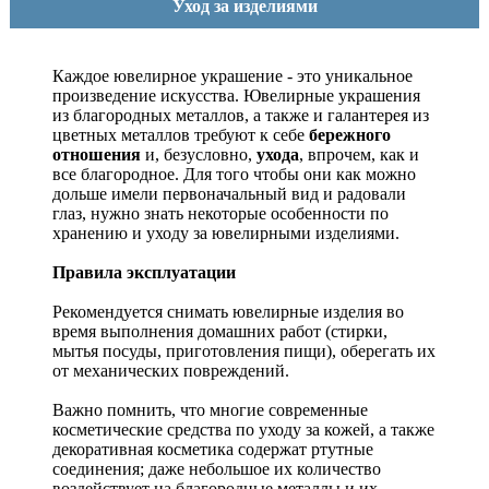
Уход за изделиями
Каждое ювелирное украшение - это уникальное
произведение искусства.
Ювелирные украшения
из благородных металлов, а также и галантерея из
цветных металлов требуют к себе
бережного
отношения
и, безусловно,
ухода
, впрочем, как и
все благородное. Для того чтобы они как можно
дольше имели первоначальный вид и радовали
глаз, нужно знать некоторые особенности по
хранению и уходу за ювелирными изделиями.
Правила эксплуатации
Рекомендуется снимать ювелирные изделия
во
время выполнения домашних работ (стирки,
мытья посуды, приготовления пищи), оберегать их
от механических повреждений.
Важно помнить, что многие современные
косметические средства по уходу за кожей, а также
декоративная косметика содержат ртутные
соединения; даже небольшое их количество
воздействует на благородные металлы и их