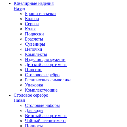
Ювелирные изделия
Назад
Броши и значки
Кольца
Серьги
Колье
Подвески
Браслеты
Сувениры
Цепочки
Комплекты
Изделия для мужчин
Детский ассортимент
Пирсинг
Столовое серебро
Религиозная символика
Упаковка
Комплектующие
Столовое серебро
Назад
Столовые наборы
Для воды
Винный ассортимент
Чайный ассортимент
Подносы