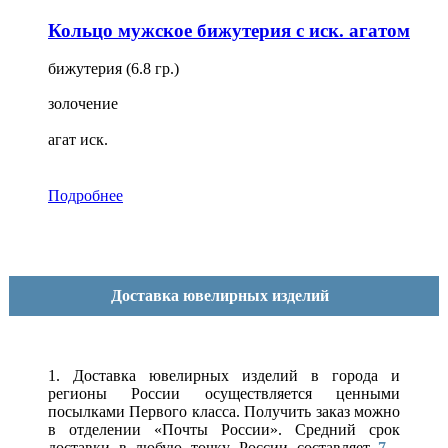
Кольцо мужское бижутерия с иск. агатом
бижутерия (6.8 гр.)
золочение
агат иск.
Подробнее
Доставка ювелирных изделий
1. Доставка ювелирных изделий в города и
регионы России осуществляется ценными
посылками Первого класса. Получить заказ можно
в отделении «Почты России». Средний срок
доставки в любую точку России составляет
7 -