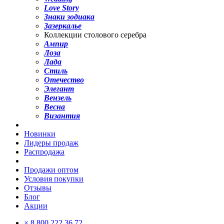
Love Story
Знаки зодиака
Зазеркалье
Коллекции столового серебра
Ампир
Лоза
Лада
Стиль
Отечество
Элегант
Вензель
Весна
Византия
Новинки
Лидеры продаж
Распродажа
Продажи оптом
Условия покупки
Отзывы
Блог
Акции
×
8 800 222 36 72