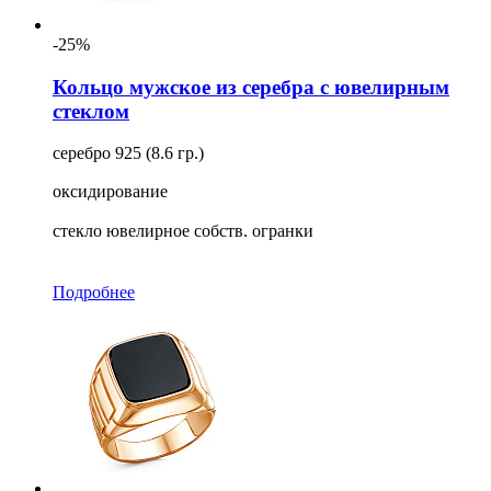
-25%
Кольцо мужское из серебра с ювелирным
стеклом
серебро 925 (8.6 гр.)
оксидирование
стекло ювелирное собств. огранки
Подробнее