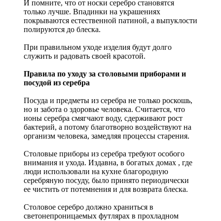
И помните, что от носки серебро становятся
только лучше. Впадинки на украшениях
покрываются естественной патиной, а выпуклости
полируются до блеска.
При правильном уходе изделия будут долго
служить и радовать своей красотой.
Правила по уходу за столовыми приборами и
посудой из серебра
Посуда и предметы из серебра не только роскошь,
но и забота о здоровье человека. Считается, что
ионы серебра смягчают воду, сдерживают рост
бактерий, а потому благотворно воздействуют на
организм человека, замедляя процессы старения.
Столовые приборы из серебра требуют особого
внимания и ухода. Издавна, в богатых домах , где
люди использовали на кухне благородную
серебряную посуду, было принято периодически
ее чистить от потемнения и для возврата блеска.
Столовое серебро должно храниться в
светонепроницаемых футлярах в прохладном