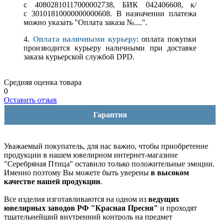
с 40802810117000002738, БИК 042406608, к/
с 30101810000000000608. В назначении платежа
можно указать "Оплата заказа №....".
4.
Оплата наличными курьеру
: оплата покупки
производится курьеру наличными при доставке
заказа курьерской службой DPD.
Средняя оценка товара
0
Оставить отзыв
Гарантия
Уважаемый покупатель, для нас важно, чтобы приобретение
продукции в нашем ювелирном интернет-магазине
"Серебряная Птица" оставило только положительные эмоции.
Именно поэтому Вы можете быть уверены
в высоком
качестве нашей продукции
.
Все изделия изготавливаются на одном из
ведущих
ювелирных заводов РФ "Красная Пресня"
и проходят
тщательнейший внутренний контроль на предмет