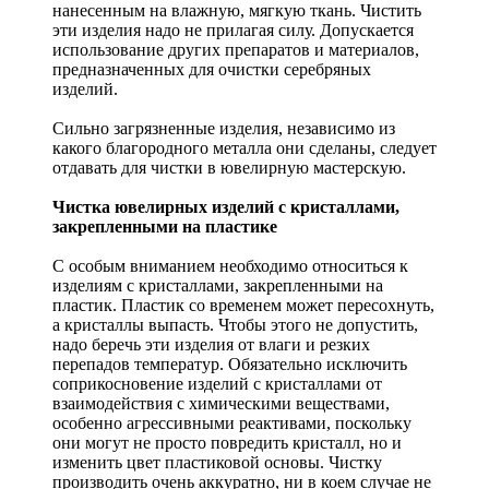
нанесенным на влажную, мягкую ткань. Чистить
эти изделия надо не прилагая силу. Допускается
использование других препаратов и материалов,
предназначенных для очистки серебряных
изделий.
Сильно загрязненные изделия, независимо из
какого благородного металла они сделаны, следует
отдавать для чистки в ювелирную мастерскую.
Чистка ювелирных изделий с кристаллами,
закрепленными на пластике
С особым вниманием необходимо относиться к
изделиям с кристаллами, закрепленными на
пластик. Пластик со временем может пересохнуть,
а кристаллы выпасть. Чтобы этого не допустить,
надо беречь эти изделия от влаги и резких
перепадов температур. Обязательно исключить
соприкосновение изделий с кристаллами от
взаимодействия с химическими веществами,
особенно агрессивными реактивами, поскольку
они могут не просто повредить кристалл, но и
изменить цвет пластиковой основы. Чистку
производить очень аккуратно, ни в коем случае не