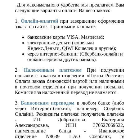
Для максимального удобства мы предлагаем Вам
следующие варианты оплаты Вашего заказа:
1.
Онлайн-оплатой
при завершении оформления
заказа на сайте. Принимаем к оплате:
банковские карты VISA, Mastercard;
электронные деньги (кошельки
Яндекс.Деньги, QIWI Кошелек и другие);
через интернет-банкинг (Сбербанк-онлайн и
онлайн-сервисы других банков).
2.
Наложенным платежом
При получении
посылки с заказом в отделении «Почты России».
Оплата заказа банковской картой или наличными
в почтовом отделении при получении посылки.
Комиссия за наложенный перевод не взимается.
3.
Банковским переводом
в любом банке (либо
через Интернет-банкинг, например, Сбербанк
Онлайн). Реквизиты платежа: получатель платежа
- ИП Доброхотова Екатерина
Александровна, ИНН 370527069522,
наименование банка - Ивановское
отделение N8639 ПАО Сбербанк, р/