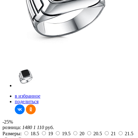
в избранное
поделиться
-25%
розница:
1480
1 110
руб.
Размеры:
18.5
19
19.5
20
20.5
21
21.5