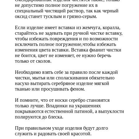
не допустимо полное погружение их в
специальный чистящий раствор, так как черный
оксид станет тусклым и грязно-серым.
Если изделие имеет вставки из жемчуга, коралла,
старайтесь не задевать при ручной чистке вставку,
чтобы избежать повреждения и по возможности
исключить полное погружение,чтобы избежать
изменения цвета вставки. Вставка фианит чистки
не боится, цвет не изменяет, ее нужно беречь
только от сколов.
Необходимо взять себе за правило после каждой
чистки, мытья или споласкивания обязательно
насухо вытирать серебряное изделие мягкой
тканью или просушивать феном.
И помните, что от носки серебро становятся
только лучше. Впадинки на украшениях
покрываются естественной патиной, а выпуклости
полируются до блеска.
При правильном уходе изделия будут долго
служить и радовать своей красотой.