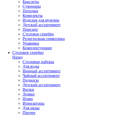
Браслеты
Сувениры
Цепочки
Комплекты
Изделия для мужчин
Детский ассортимент
Пирсинг
Столовое серебро
Религиозная символика
Упаковка
Комплектующие
Столовое серебро
Назад
Столовые наборы
Для воды
Винный ассортимент
Чайный ассортимент
Подносы
Детский ассортимент
Вилки
Ложки
Ножи
Ионизаторы
Для икры
Прочее