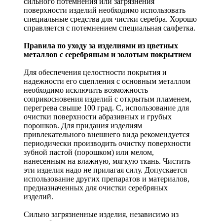
сильного потемнения или загрязнения
поверхности изделий необходимо использовать
специальные средства для чистки серебра. Хорошо
справляется с потемнением специальная салфетка.
Правила по уходу за изделиями из цветных
металлов с серебряным и золотым покрытием
Для обеспечения целостности покрытия и
надежности его сцепления с основным металлом
необходимо исключить возможность
соприкосновения изделий с открытым пламенем,
перегрева свыше 100 град. С, использование для
очистки поверхности абразивных и грубых
порошков. Для придания изделиям
привлекательного внешнего вида рекомендуется
периодически производить очистку поверхности
зубной пастой (порошком) или мелом,
нанесенным на влажную, мягкую ткань. Чистить
эти изделия надо не прилагая силу. Допускается
использование других препаратов и материалов,
предназначенных для очистки серебряных
изделий.
Сильно загрязненные изделия, независимо из