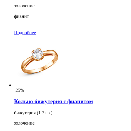
золочение
фианит
Подробнее
-25%
Кольцо бижутерия с фианитом
бижутерия (1.7 гр.)
золочение