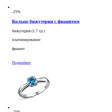
-25%
Кольцо бижутерия с фианитом
бижутерия (1.7 гр.)
платинирование
фианит
Подробнее
-25%