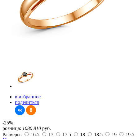
в избранное
поделиться
-25%
розница:
1080
810
руб.
Размеры:
16.5
17
17.5
18
18.5
19
19.5