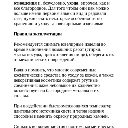
отношения
и, безусловно,
ухода
, впрочем, как и
все благородное. Для того чтобы они как можно
дольше имели первоначальный вид и радовали
глаз, нужно знать некоторые особенности по
хранению и уходу за ювелирными изделиями.
Правила эксплуатации
Рекомендуется снимать ювелирные изделия
во
время выполнения домашних работ (стирки,
мытья посуды, приготовления пищи), оберегать их
от механических повреждений.
Важно помнить, что многие современные
косметические средства по уходу за кожей, а также
декоративная косметика содержат ртутные
соединения; даже небольшое их количество
воздействует на благородные металлы и их
сплавы.
При воздействии быстроменяющихся температур,
длительного источника света и тепла изделия
способны изменить окраску природных камней.
Снимать во время занятия спортом, косметических