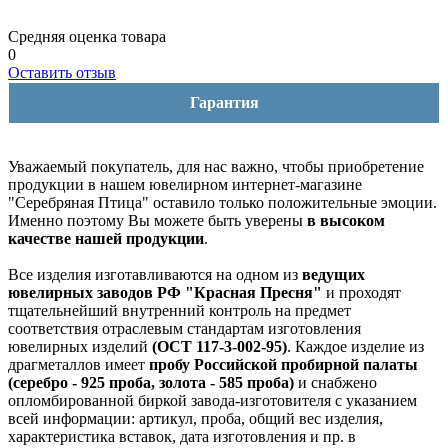
Средняя оценка товара
0
Оставить отзыв
Гарантия
Уважаемый покупатель, для нас важно, чтобы приобретение
продукции в нашем ювелирном интернет-магазине
"Серебряная Птица" оставило только положительные эмоции.
Именно поэтому Вы можете быть уверены
в высоком
качестве нашей продукции
.
Все изделия изготавливаются на одном из
ведущих
ювелирных заводов РФ "Красная Пресня"
и проходят
тщательнейший внутренний контроль на предмет
соответствия отраслевым стандартам изготовления
ювелирных изделий
(ОСТ 117-3-002-95)
. Каждое изделие из
драгметаллов имеет
пробу Российской пробирной палаты
(серебро - 925 проба, золота - 585 проба)
и снабжено
опломбированной биркой завода-изготовителя с указанием
всей информации: артикул, проба, общий вес изделия,
характеристика вставок, дата изготовления и пр. в