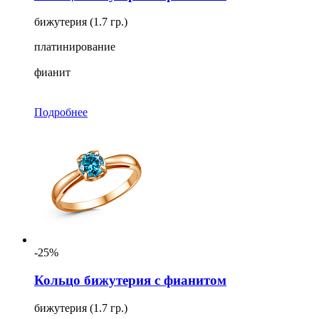
бижутерия (1.7 гр.)
платинирование
фианит
Подробнее
-25%
Кольцо бижутерия с фианитом
бижутерия (1.7 гр.)