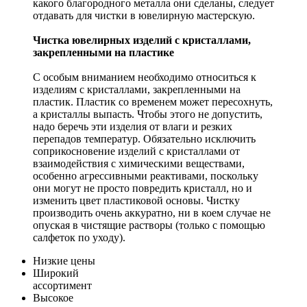
какого благородного металла они сделаны, следует
отдавать для чистки в ювелирную мастерскую.
Чистка ювелирных изделий с кристаллами,
закрепленными на пластике
С особым вниманием необходимо относиться к
изделиям с кристаллами, закрепленными на
пластик. Пластик со временем может пересохнуть,
а кристаллы выпасть. Чтобы этого не допустить,
надо беречь эти изделия от влаги и резких
перепадов температур. Обязательно исключить
соприкосновение изделий с кристаллами от
взаимодействия с химическими веществами,
особенно агрессивными реактивами, поскольку
они могут не просто повредить кристалл, но и
изменить цвет пластиковой основы. Чистку
производить очень аккуратно, ни в коем случае не
опуская в чистящие растворы (только с помощью
салфеток по уходу).
Низкие цены
Широкий
ассортимент
Высокое