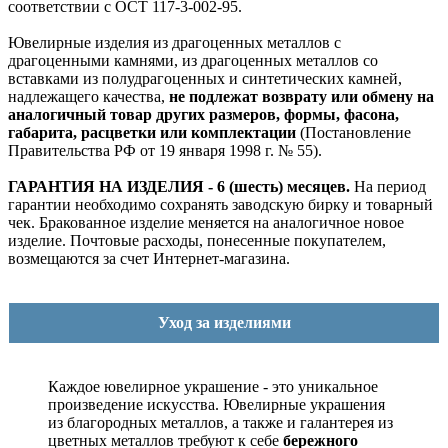
соответствии с ОСТ 117-3-002-95.
Ювелирные изделия из драгоценных металлов с
драгоценными камнями, из драгоценных металлов со
вставками из полудрагоценных и синтетических камней,
надлежащего качества,
не подлежат возврату или обмену на
аналогичный товар других размеров, формы, фасона,
габарита, расцветки или комплектации
(Постановление
Правительства РФ от 19 января 1998 г. № 55).
ГАРАНТИЯ НА ИЗДЕЛИЯ - 6 (шесть) месяцев.
На период
гарантии необходимо сохранять заводскую бирку и товарный
чек. Бракованное изделие меняется на аналогичное новое
изделие. Почтовые расходы, понесенные покупателем,
возмещаются за счет Интернет-магазина.
Уход за изделиями
Каждое ювелирное украшение - это уникальное
произведение искусства.
Ювелирные украшения
из благородных металлов, а также и галантерея из
цветных металлов требуют к себе
бережного