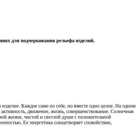
ниях для подчеркивания рельефа изделий.
изделие. Каждое само по себе, но вместе одно целое. На одном
т активность, движение, жизнь, совершенствование. Солнечная
емой жизни, чистой и светлой души с положительной
венностью. Ее энергетика олицетворяет спокойствие,