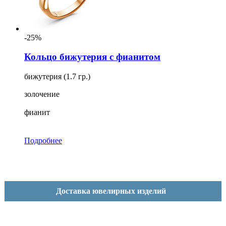
-25%
Кольцо бижутерия с фианитом
бижутерия (1.7 гр.)
золочение
фианит
Подробнее
Доставка ювелирных изделий