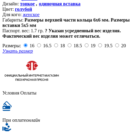
Дизайн:
тонкое
,
одиночная вставка
Цвет:
голубой
Для кого:
женское
Габариты:
Размеры верхней части кольца 6х6 мм. Размеры
вставки 5х5 мм
Паспорт. вес:
1.7 гр.
?
Указан усредненный вес изделия.
Фактический вес изделия может отличаться.
Размеры:
16
16.5
18
18.5
19
19.5
20
Узнать размер
Условия Оплаты
При оплате
онлайн