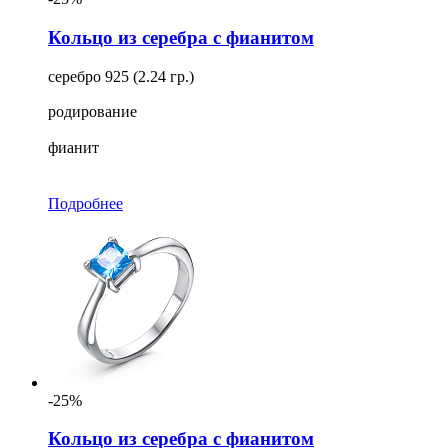
Кольцо из серебра с фианитом
серебро 925 (2.24 гр.)
родирование
фианит
Подробнее
-25%
Кольцо из серебра с фианитом