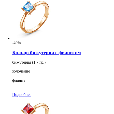
-49%
Кольцо бижутерия с фианитом
бижутерия (1.7 гр.)
золочение
фианит
Подробнее