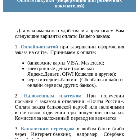
Оплата покупки
(информация для розничных
покупателей)
Для максимального удобства мы предлагаем Вам
следующие варианты оплаты Вашего заказа:
1.
Онлайн-оплатой
при завершении оформления
заказа на сайте. Принимаем к оплате:
банковские карты VISA, Mastercard;
электронные деньги (кошельки
Яндекс.Деньги, QIWI Кошелек и другие);
через интернет-банкинг (Сбербанк-онлайн и
онлайн-сервисы других банков).
2.
Наложенным платежом
При получении
посылки с заказом в отделении «Почты России».
Оплата заказа банковской картой или наличными
в почтовом отделении при получении посылки.
Комиссия за наложенный перевод не взимается.
3.
Банковским переводом
в любом банке (либо
через Интернет-банкинг, например, Сбербанк