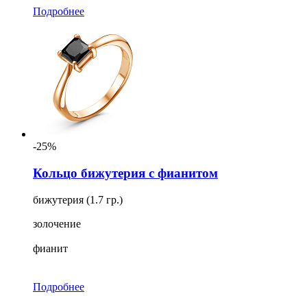
Подробнее
-25%
Кольцо бижутерия с фианитом
бижутерия (1.7 гр.)
золочение
фианит
Подробнее