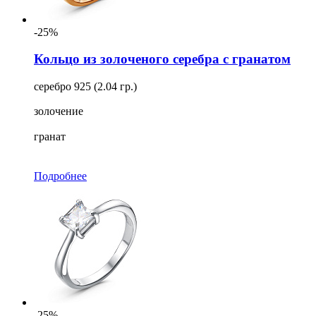
-25%
Кольцо из золоченого серебра с гранатом
серебро 925 (2.04 гр.)
золочение
гранат
Подробнее
-25%