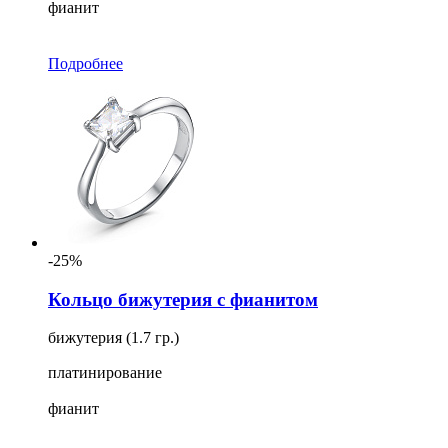
фианит
Подробнее
-25%
Кольцо бижутерия с фианитом
бижутерия (1.7 гр.)
платинирование
фианит