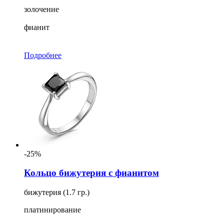
золочение
фианит
Подробнее
-25%
Кольцо бижутерия с фианитом
бижутерия (1.7 гр.)
платинирование