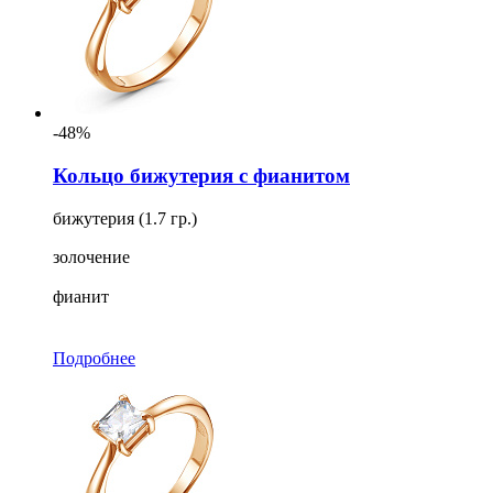
-48%
Кольцо бижутерия с фианитом
бижутерия (1.7 гр.)
золочение
фианит
Подробнее