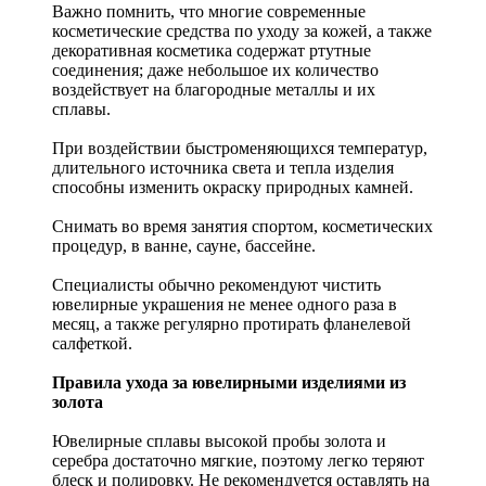
Важно помнить, что многие современные
косметические средства по уходу за кожей, а также
декоративная косметика содержат ртутные
соединения; даже небольшое их количество
воздействует на благородные металлы и их
сплавы.
При воздействии быстроменяющихся температур,
длительного источника света и тепла изделия
способны изменить окраску природных камней.
Снимать во время занятия спортом, косметических
процедур, в ванне, сауне, бассейне.
Специалисты обычно рекомендуют чистить
ювелирные украшения не менее одного раза в
месяц, а также регулярно протирать фланелевой
салфеткой.
Правила ухода за ювелирными изделиями из
золота
Ювелирные сплавы высокой пробы золота и
серебра достаточно мягкие, поэтому легко теряют
блеск и полировку. Не рекомендуется оставлять на