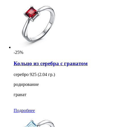
-25%
Кольцо из серебра с гранатом
серебро 925 (2.04 гр.)
родирование
гранат
Подробнее