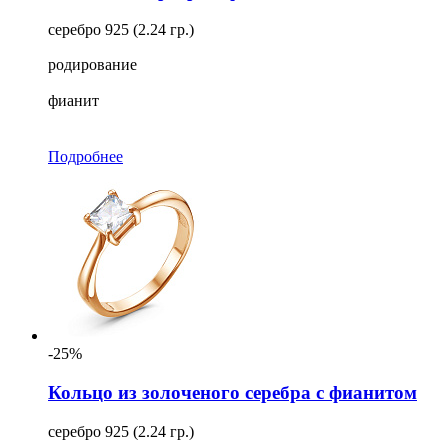
серебро 925 (2.24 гр.)
родирование
фианит
Подробнее
-25%
Кольцо из золоченого серебра с фианитом
серебро 925 (2.24 гр.)