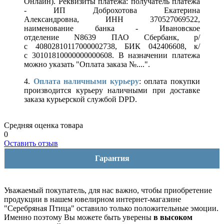
Онлайн). Реквизиты платежа: получатель платежа
- ИП Доброхотова Екатерина
Александровна, ИНН 370527069522,
наименование банка - Ивановское
отделение N8639 ПАО Сбербанк, р/
с 40802810117000002738, БИК 042406608, к/
с 30101810000000000608. В назначении платежа
можно указать "Оплата заказа №....".
4.
Оплата наличными курьеру
: оплата покупки
производится курьеру наличными при доставке
заказа курьерской службой DPD.
Средняя оценка товара
0
Оставить отзыв
Гарантия
Уважаемый покупатель, для нас важно, чтобы приобретение
продукции в нашем ювелирном интернет-магазине
"Серебряная Птица" оставило только положительные эмоции.
Именно поэтому Вы можете быть уверены
в высоком