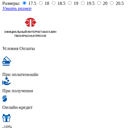
Размеры:
17.5
18
18.5
19
19.5
20
20.5
Узнать размер
Условия Оплаты
При оплате
онлайн
При получении
Онлайн-кредит
-10%