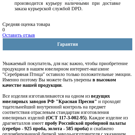
производится курьеру наличными при доставке
заказа курьерской службой DPD.
Средняя оценка товара
0
Оставить отзыв
Гарантия
Уважаемый покупатель, для нас важно, чтобы приобретение
продукции в нашем ювелирном интернет-магазине
"Серебряная Птица" оставило только положительные эмоции.
Именно поэтому Вы можете быть уверены
в высоком
качестве нашей продукции
.
Все изделия изготавливаются на одном из
ведущих
ювелирных заводов РФ "Красная Пресня"
и проходят
тщательнейший внутренний контроль на предмет
соответствия отраслевым стандартам изготовления
ювелирных изделий
(ОСТ 117-3-002-95)
. Каждое изделие из
драгметаллов имеет
пробу Российской пробирной палаты
(серебро - 925 проба, золота - 585 проба)
и снабжено
опломбированной биркой завода-изготовителя с указанием