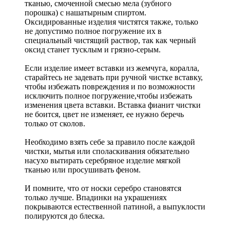
тканью, смоченной смесью мела (зубного
порошка) с нашатырным спиртом.
Оксидированные изделия чистятся также, только
не допустимо полное погружение их в
специальный чистящий раствор, так как черный
оксид станет тусклым и грязно-серым.
Если изделие имеет вставки из жемчуга, коралла,
старайтесь не задевать при ручной чистке вставку,
чтобы избежать повреждения и по возможности
исключить полное погружение,чтобы избежать
изменения цвета вставки. Вставка фианит чистки
не боится, цвет не изменяет, ее нужно беречь
только от сколов.
Необходимо взять себе за правило после каждой
чистки, мытья или споласкивания обязательно
насухо вытирать серебряное изделие мягкой
тканью или просушивать феном.
И помните, что от носки серебро становятся
только лучше. Впадинки на украшениях
покрываются естественной патиной, а выпуклости
полируются до блеска.