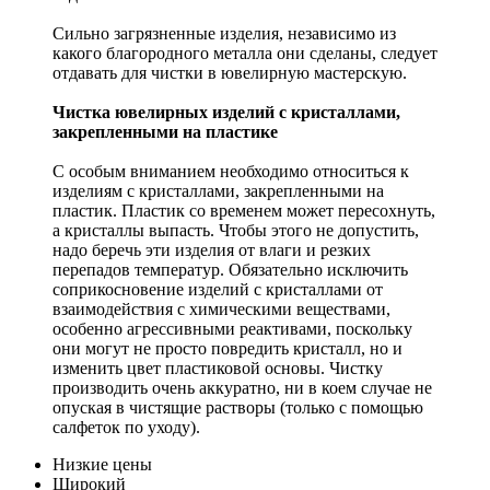
Сильно загрязненные изделия, независимо из
какого благородного металла они сделаны, следует
отдавать для чистки в ювелирную мастерскую.
Чистка ювелирных изделий с кристаллами,
закрепленными на пластике
С особым вниманием необходимо относиться к
изделиям с кристаллами, закрепленными на
пластик. Пластик со временем может пересохнуть,
а кристаллы выпасть. Чтобы этого не допустить,
надо беречь эти изделия от влаги и резких
перепадов температур. Обязательно исключить
соприкосновение изделий с кристаллами от
взаимодействия с химическими веществами,
особенно агрессивными реактивами, поскольку
они могут не просто повредить кристалл, но и
изменить цвет пластиковой основы. Чистку
производить очень аккуратно, ни в коем случае не
опуская в чистящие растворы (только с помощью
салфеток по уходу).
Низкие цены
Широкий