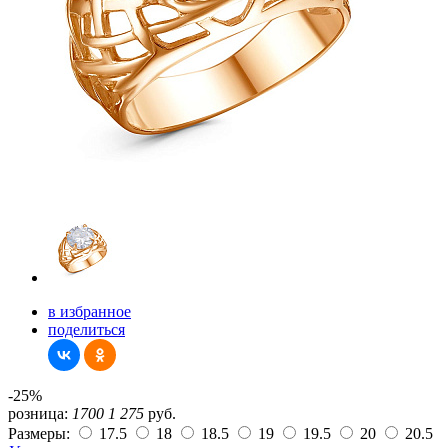
в избранное
поделиться
-25%
розница:
1700
1 275
руб.
Размеры:
17.5
18
18.5
19
19.5
20
20.5