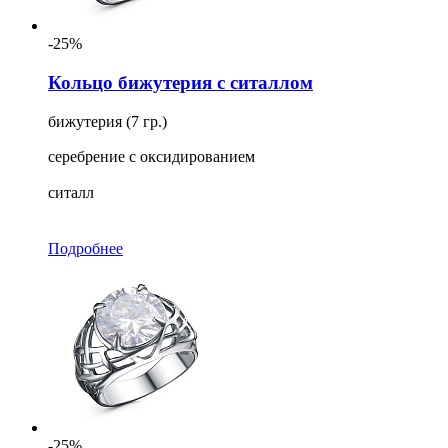
-25%
Кольцо бижутерия с ситаллом
бижутерия (7 гр.)
серебрение с оксидированием
ситалл
Подробнее
-25%