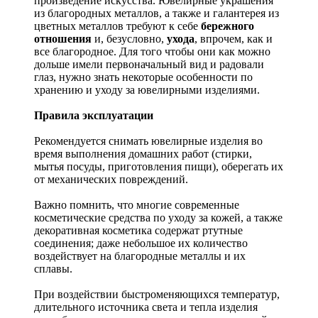
произведение искусства.
Ювелирные украшения
из благородных металлов, а также и галантерея из
цветных металлов требуют к себе
бережного
отношения
и, безусловно,
ухода
, впрочем, как и
все благородное. Для того чтобы они как можно
дольше имели первоначальный вид и радовали
глаз, нужно знать некоторые особенности по
хранению и уходу за ювелирными изделиями.
Правила эксплуатации
Рекомендуется снимать ювелирные изделия
во
время выполнения домашних работ (стирки,
мытья посуды, приготовления пищи), оберегать их
от механических повреждений.
Важно помнить, что многие современные
косметические средства по уходу за кожей, а также
декоративная косметика содержат ртутные
соединения; даже небольшое их количество
воздействует на благородные металлы и их
сплавы.
При воздействии быстроменяющихся температур,
длительного источника света и тепла изделия