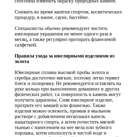
способны изменить окраску природных камней.
Снимать во время занятия спортом, косметических
процедур, в ванне, сауне, бассейне.
Специалисты обычно рекомендуют чистить
ювелирные украшения не менее одного раза в
месяц, а также регулярно протирать фланелевой
салфеткой.
Правила ухода за ювелирными изделиями из
золота
Ювелирные сплавы высокой пробы золота и
серебра достаточно мягкие, поэтому легко теряют
блеск и полировку. Не рекомендуется оставлять на
руке кольцо при выполнении домашних и других
физических работ, т.к поверхность и камень могут
получить царапины. Сняв ювелирное изделие,
протрите его замшей или фланелью. Также
изделия можно освежить, промыв в мыльном
растворе с добавлением нескольких капель
нашатырного спирта, а затем почистить мягкой
тканью с нанесением на нее мела или зубного
порошка, затем ополоснуть в чистой воде и