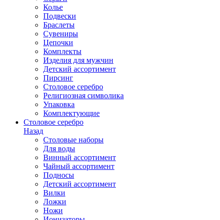
Колье
Подвески
Браслеты
Сувениры
Цепочки
Комплекты
Изделия для мужчин
Детский ассортимент
Пирсинг
Столовое серебро
Религиозная символика
Упаковка
Комплектующие
Столовое серебро
Назад
Столовые наборы
Для воды
Винный ассортимент
Чайный ассортимент
Подносы
Детский ассортимент
Вилки
Ложки
Ножи
Ионизаторы