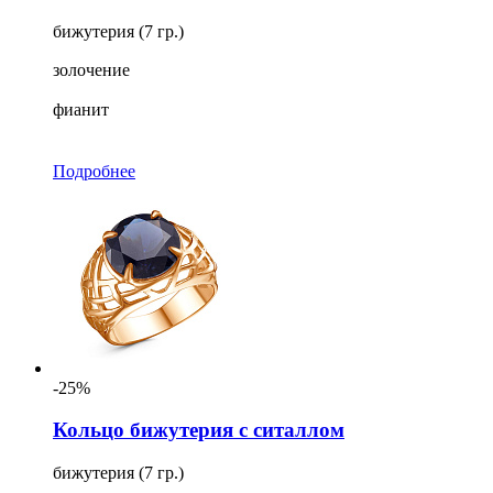
бижутерия (7 гр.)
золочение
фианит
Подробнее
-25%
Кольцо бижутерия с ситаллом
бижутерия (7 гр.)