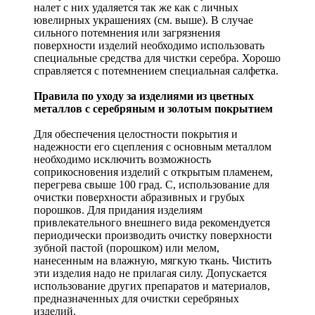
налет с них удаляется так же как с личных
ювелирных украшениях (см. выше). В случае
сильного потемнения или загрязнения
поверхности изделий необходимо использовать
специальные средства для чистки серебра. Хорошо
справляется с потемнением специальная салфетка.
Правила по уходу за изделиями из цветных
металлов с серебряным и золотым покрытием
Для обеспечения целостности покрытия и
надежности его сцепления с основным металлом
необходимо исключить возможность
соприкосновения изделий с открытым пламенем,
перегрева свыше 100 град. С, использование для
очистки поверхности абразивных и грубых
порошков. Для придания изделиям
привлекательного внешнего вида рекомендуется
периодически производить очистку поверхности
зубной пастой (порошком) или мелом,
нанесенным на влажную, мягкую ткань. Чистить
эти изделия надо не прилагая силу. Допускается
использование других препаратов и материалов,
предназначенных для очистки серебряных
изделий.