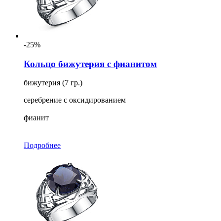
-25%
Кольцо бижутерия с фианитом
бижутерия (7 гр.)
серебрение с оксидированием
фианит
Подробнее