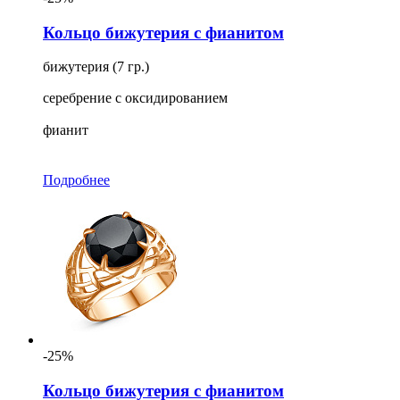
Кольцо бижутерия с фианитом
бижутерия (7 гр.)
серебрение с оксидированием
фианит
Подробнее
-25%
Кольцо бижутерия с фианитом