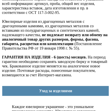
всей информации: артикул, проба, общий вес изделия,
характеристика вставок, дата изготовления и пр. в
соответствии с ОСТ 117-3-002-95.
Ювелирные изделия из драгоценных металлов с
драгоценными камнями, из драгоценных металлов со
вставками из полудрагоценных и синтетических камней,
надлежащего качества,
не подлежат возврату или обмену на
аналогичный товар других размеров, формы, фасона,
габарита, расцветки или комплектации
(Постановление
Правительства РФ от 19 января 1998 г. № 55).
ГАРАНТИЯ НА ИЗДЕЛИЯ - 6 (шесть) месяцев.
На период
гарантии необходимо сохранять заводскую бирку и товарный
чек. Бракованное изделие меняется на аналогичное новое
изделие. Почтовые расходы, понесенные покупателем,
возмещаются за счет Интернет-магазина.
Уход за изделиями
Каждое ювелирное украшение - это уникальное