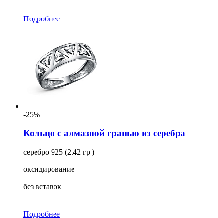
Подробнее
-25%
Кольцо с алмазной гранью из серебра
серебро 925 (2.42 гр.)
оксидирование
без вставок
Подробнее