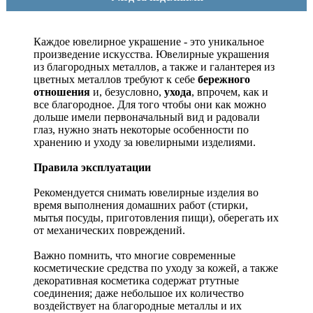
Каждое ювелирное украшение - это уникальное
произведение искусства.
Ювелирные украшения
из благородных металлов, а также и галантерея из
цветных металлов требуют к себе
бережного
отношения
и, безусловно,
ухода
, впрочем, как и
все благородное. Для того чтобы они как можно
дольше имели первоначальный вид и радовали
глаз, нужно знать некоторые особенности по
хранению и уходу за ювелирными изделиями.
Правила эксплуатации
Рекомендуется снимать ювелирные изделия
во
время выполнения домашних работ (стирки,
мытья посуды, приготовления пищи), оберегать их
от механических повреждений.
Важно помнить, что многие современные
косметические средства по уходу за кожей, а также
декоративная косметика содержат ртутные
соединения; даже небольшое их количество
воздействует на благородные металлы и их