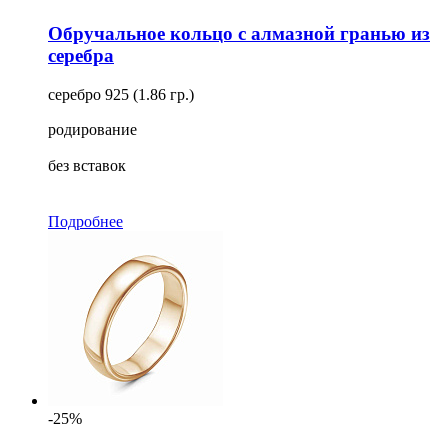
Обручальное кольцо с алмазной гранью из
серебра
серебро 925 (1.86 гр.)
родирование
без вставок
Подробнее
-25%