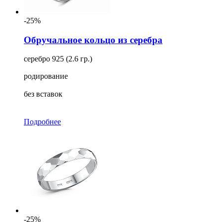
-25%
Обручальное кольцо из серебра
серебро 925 (2.6 гр.)
родирование
без вставок
Подробнее
-25%