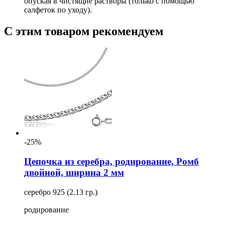
опуская в чистящие растворы (только с помощью
салфеток по уходу).
С этим товаром рекомендуем
-25%
Цепочка из серебра, родирование, Ромб
двойной, ширина 2 мм
серебро 925 (2.13 гр.)
родирование