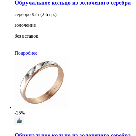
Обручальное кольцо из золоченого серебра
серебро 925 (2.6 гр.)
золочение
без вставок
Подробнее
-25%
Обручальное кольцо из золоченого серебра