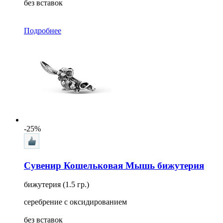
без вставок
Подробнее
-25%
Сувенир Кошельковая Мышь бижутерия
бижутерия (1.5 гр.)
серебрение с оксидированием
без вставок