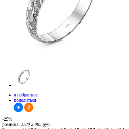
в избранное
поделиться
-25%
розница:
2780
2 085
руб.