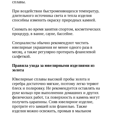
сплавы.
При воздействии быстроменяющихся температур,
длительного источника света и тепла изделия
способны изменить окраску природных камней.
Снимать во время занятия спортом, косметических
процедур, в ванне, сауне, бассейне.
Специалисты обычно рекомендуют чистить
ювелирные украшения не менее одного раза в
месяц, а также регулярно протирать фланелевой
салфеткой.
Правила ухода за ювелирными изделиями из
золота
Ювелирные сплавы высокой пробы золота и
серебра достаточно мягкие, поэтому легко теряют
блеск и полировку. Не рекомендуется оставлять на
руке кольцо при выполнении домашних и других
физических работ, т.к поверхность и камень могут
получить царапины. Сняв ювелирное изделие,
протрите его замшей или фланелью. Также
изделия можно освежить, промыв в мыльном