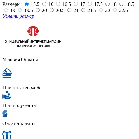
Размеры:
15.5
16
16.5
17
17.5
18
18.5
19
19.5
20
20.5
21
21.5
22
22.5
Узнать размер
Условия Оплаты
При оплате
онлайн
При получении
Онлайн-кредит