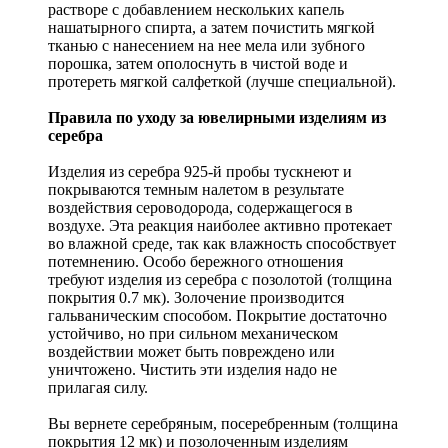
растворе с добавлением нескольких капель
нашатырного спирта, а затем почистить мягкой
тканью с нанесением на нее мела или зубного
порошка, затем ополоснуть в чистой воде и
протереть мягкой салфеткой (лучше специальной).
Правила по уходу за ювелирными изделиям из
серебра
Изделия из серебра 925-й пробы тускнеют и
покрываются темным налетом в результате
воздействия сероводорода, содержащегося в
воздухе. Эта реакция наиболее активно протекает
во влажной среде, так как влажность способствует
потемнению. Особо бережного отношения
требуют изделия из серебра с позолотой (толщина
покрытия 0.7 мк). Золочение производится
гальваническим способом. Покрытие достаточно
устойчиво, но при сильном механическом
воздействии может быть повреждено или
уничтожено. Чистить эти изделия надо не
прилагая силу.
Вы вернете серебряным, посеребренным (толщина
покрытия 12 мк) и позолоченным изделиям