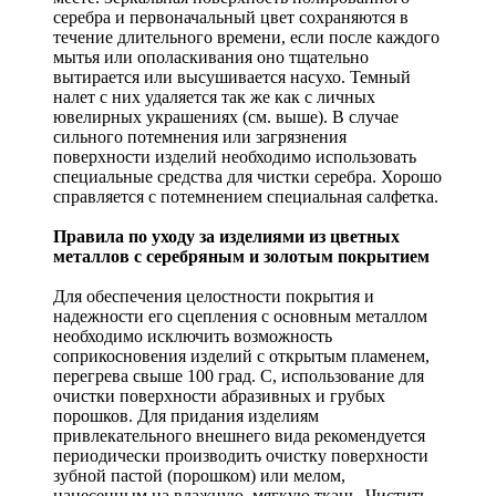
серебра и первоначальный цвет сохраняются в
течение длительного времени, если после каждого
мытья или ополаскивания оно тщательно
вытирается или высушивается насухо. Темный
налет с них удаляется так же как с личных
ювелирных украшениях (см. выше). В случае
сильного потемнения или загрязнения
поверхности изделий необходимо использовать
специальные средства для чистки серебра. Хорошо
справляется с потемнением специальная салфетка.
Правила по уходу за изделиями из цветных
металлов с серебряным и золотым покрытием
Для обеспечения целостности покрытия и
надежности его сцепления с основным металлом
необходимо исключить возможность
соприкосновения изделий с открытым пламенем,
перегрева свыше 100 град. С, использование для
очистки поверхности абразивных и грубых
порошков. Для придания изделиям
привлекательного внешнего вида рекомендуется
периодически производить очистку поверхности
зубной пастой (порошком) или мелом,
нанесенным на влажную, мягкую ткань. Чистить