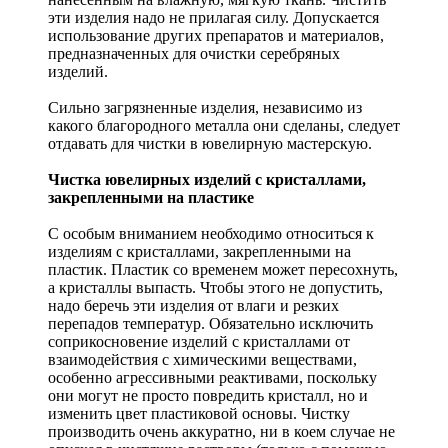
эти изделия надо не прилагая силу. Допускается
использование других препаратов и материалов,
предназначенных для очистки серебряных
изделий.
Сильно загрязненные изделия, независимо из
какого благородного металла они сделаны, следует
отдавать для чистки в ювелирную мастерскую.
Чистка ювелирных изделий с кристаллами,
закрепленными на пластике
С особым вниманием необходимо относиться к
изделиям с кристаллами, закрепленными на
пластик. Пластик со временем может пересохнуть,
а кристаллы выпасть. Чтобы этого не допустить,
надо беречь эти изделия от влаги и резких
перепадов температур. Обязательно исключить
соприкосновение изделий с кристаллами от
взаимодействия с химическими веществами,
особенно агрессивными реактивами, поскольку
они могут не просто повредить кристалл, но и
изменить цвет пластиковой основы. Чистку
производить очень аккуратно, ни в коем случае не