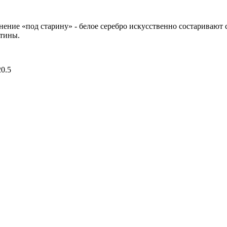
нение «под старину» - белое серебро искусственно состариваю
атины.
0.5