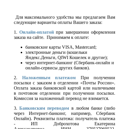
Для максимального удобства мы предлагаем Вам
следующие варианты оплаты Вашего заказа:
1.
Онлайн-оплатой
при завершении оформления
заказа на сайте. Принимаем к оплате:
банковские карты VISA, Mastercard;
электронные деньги (кошельки
Яндекс.Деньги, QIWI Кошелек и другие);
через интернет-банкинг (Сбербанк-онлайн и
онлайн-сервисы других банков).
2.
Наложенным платежом
При получении
посылки с заказом в отделении «Почты России».
Оплата заказа банковской картой или наличными
в почтовом отделении при получении посылки.
Комиссия за наложенный перевод не взимается.
3.
Банковским переводом
в любом банке (либо
через Интернет-банкинг, например, Сбербанк
Онлайн). Реквизиты платежа: получатель платежа
- ИП Доброхотова Екатерина
Александровна, ИНН 370527069522,