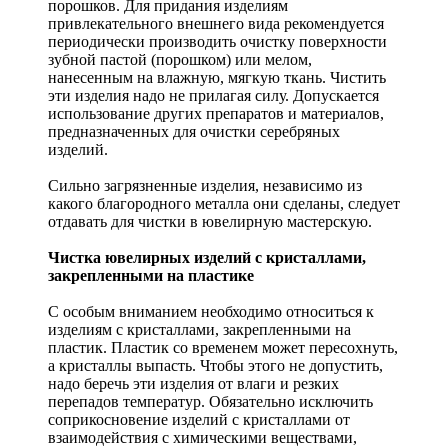
порошков. Для придания изделиям
привлекательного внешнего вида рекомендуется
периодически производить очистку поверхности
зубной пастой (порошком) или мелом,
нанесенным на влажную, мягкую ткань. Чистить
эти изделия надо не прилагая силу. Допускается
использование других препаратов и материалов,
предназначенных для очистки серебряных
изделий.
Сильно загрязненные изделия, независимо из
какого благородного металла они сделаны, следует
отдавать для чистки в ювелирную мастерскую.
Чистка ювелирных изделий с кристаллами,
закрепленными на пластике
С особым вниманием необходимо относиться к
изделиям с кристаллами, закрепленными на
пластик. Пластик со временем может пересохнуть,
а кристаллы выпасть. Чтобы этого не допустить,
надо беречь эти изделия от влаги и резких
перепадов температур. Обязательно исключить
соприкосновение изделий с кристаллами от
взаимодействия с химическими веществами,