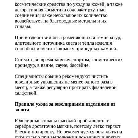
косметические средства по уходу за кожей, а также
декоративная косметика содержат ртутные
соединения; даже небольшое их количество
воздействует на благородные металлы и их
сплавы.
При воздействии быстроменяющихся температур,
длительного источника света и тепла изделия
способны изменить окраску природных камней.
Снимать во время занятия спортом, косметических
процедур, в ванне, сауне, бассейне.
Специалисты обычно рекомендуют чистить
ювелирные украшения не менее одного раза в
месяц, а также регулярно протирать фланелевой
салфеткой.
Правила ухода за ювелирными изделиями из
золота
Ювелирные сплавы высокой пробы золота и
серебра достаточно мягкие, поэтому легко теряют
блеск и полировку. Не рекомендуется оставлять на
руке кольцо при выполнении домашних и других