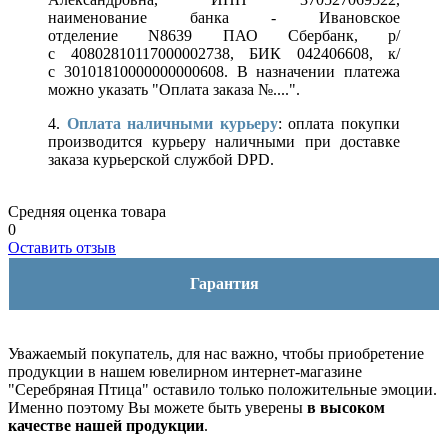
наименование банка - Ивановское
отделение N8639 ПАО Сбербанк, р/
с 40802810117000002738, БИК 042406608, к/
с 30101810000000000608. В назначении платежа
можно указать "Оплата заказа №....".
4.
Оплата наличными курьеру
: оплата покупки
производится курьеру наличными при доставке
заказа курьерской службой DPD.
Средняя оценка товара
0
Оставить отзыв
Гарантия
Уважаемый покупатель, для нас важно, чтобы приобретение
продукции в нашем ювелирном интернет-магазине
"Серебряная Птица" оставило только положительные эмоции.
Именно поэтому Вы можете быть уверены
в высоком
качестве нашей продукции
.