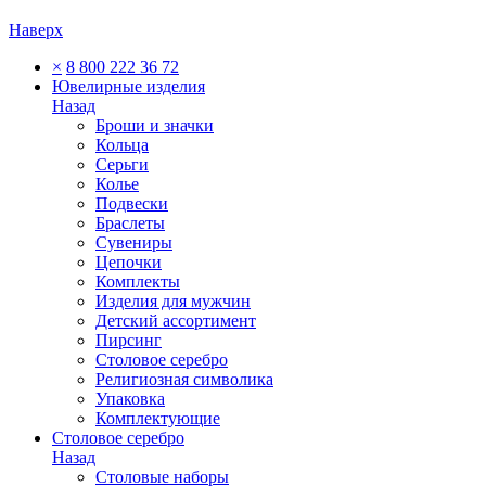
Наверх
×
8 800 222 36 72
Ювелирные изделия
Назад
Броши и значки
Кольца
Серьги
Колье
Подвески
Браслеты
Сувениры
Цепочки
Комплекты
Изделия для мужчин
Детский ассортимент
Пирсинг
Столовое серебро
Религиозная символика
Упаковка
Комплектующие
Столовое серебро
Назад
Столовые наборы