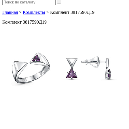
Главная
>
Комплекты
> Комплект 3817590Д19
Комплект 3817590Д19