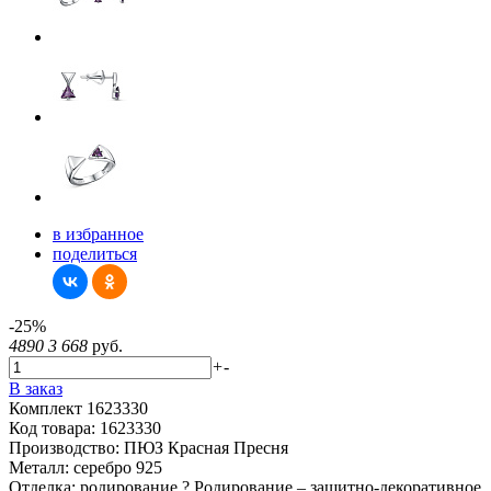
в избранное
поделиться
-25%
4890
3 668
руб.
+
-
В заказ
Комплект 1623330
Код товара:
1623330
Производство:
ПЮЗ Красная Пресня
Металл:
серебро 925
Отделка:
родирование
?
Родирование – защитно-декоративное