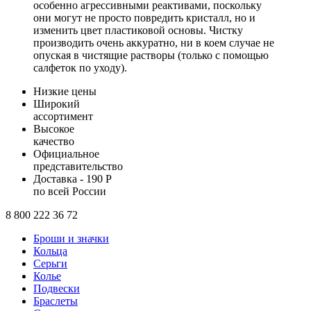
особенно агрессивными реактивами, поскольку
они могут не просто повредить кристалл, но и
изменить цвет пластиковой основы. Чистку
производить очень аккуратно, ни в коем случае не
опуская в чистящие растворы (только с помощью
салфеток по уходу).
Низкие цены
Широкий
ассортимент
Высокое
качество
Официальное
представительство
Доставка - 190 Р
по всей России
8 800 222 36 72
Броши и значки
Кольца
Серьги
Колье
Подвески
Браслеты