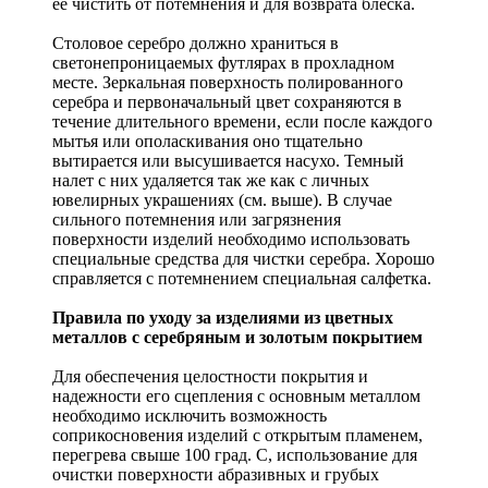
ее чистить от потемнения и для возврата блеска.
Столовое серебро должно храниться в
светонепроницаемых футлярах в прохладном
месте. Зеркальная поверхность полированного
серебра и первоначальный цвет сохраняются в
течение длительного времени, если после каждого
мытья или ополаскивания оно тщательно
вытирается или высушивается насухо. Темный
налет с них удаляется так же как с личных
ювелирных украшениях (см. выше). В случае
сильного потемнения или загрязнения
поверхности изделий необходимо использовать
специальные средства для чистки серебра. Хорошо
справляется с потемнением специальная салфетка.
Правила по уходу за изделиями из цветных
металлов с серебряным и золотым покрытием
Для обеспечения целостности покрытия и
надежности его сцепления с основным металлом
необходимо исключить возможность
соприкосновения изделий с открытым пламенем,
перегрева свыше 100 град. С, использование для
очистки поверхности абразивных и грубых