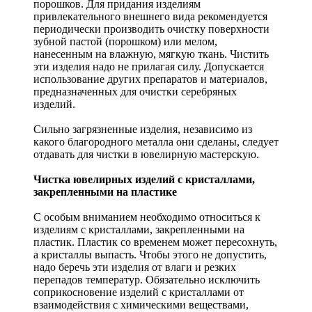
порошков. Для придания изделиям
привлекательного внешнего вида рекомендуется
периодически производить очистку поверхности
зубной пастой (порошком) или мелом,
нанесенным на влажную, мягкую ткань. Чистить
эти изделия надо не прилагая силу. Допускается
использование других препаратов и материалов,
предназначенных для очистки серебряных
изделий.
Сильно загрязненные изделия, независимо из
какого благородного металла они сделаны, следует
отдавать для чистки в ювелирную мастерскую.
Чистка ювелирных изделий с кристаллами,
закрепленными на пластике
С особым вниманием необходимо относиться к
изделиям с кристаллами, закрепленными на
пластик. Пластик со временем может пересохнуть,
а кристаллы выпасть. Чтобы этого не допустить,
надо беречь эти изделия от влаги и резких
перепадов температур. Обязательно исключить
соприкосновение изделий с кристаллами от
взаимодействия с химическими веществами,