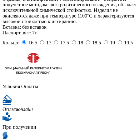
полученное методом электролитического осаждения, обладает
исключительной химической стойкостью. Изделия не
окисляются даже при температуре 1100°С и характеризуются
высокой стойкостью к истиранию.
Вставка:
без вставок
Паспорт. вес:
7г
Кольцо:
16.5
17
17.5
18
18.5
19
19.5
Условия Оплаты
Оплата
онлайн
При получении