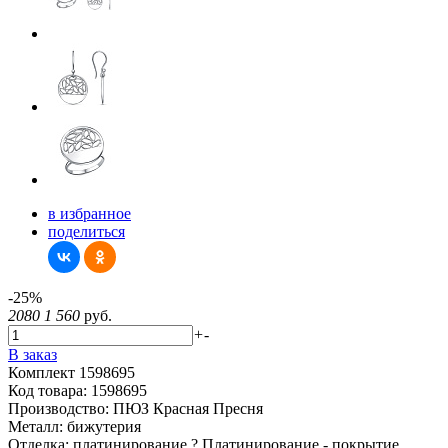
в избранное
поделиться
-25%
2080
1 560
руб.
+
-
В заказ
Комплект 1598695
Код товара:
1598695
Производство:
ПЮЗ Красная Пресня
Металл:
бижутерия
Отделка:
платинирование
?
Платинирование - покрытие,