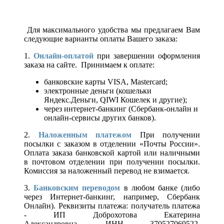
Для максимального удобства мы предлагаем Вам
следующие варианты оплаты Вашего заказа:
1.
Онлайн-оплатой
при завершении оформления
заказа на сайте. Принимаем к оплате:
банковские карты VISA, Mastercard;
электронные деньги (кошельки
Яндекс.Деньги, QIWI Кошелек и другие);
через интернет-банкинг (Сбербанк-онлайн и
онлайн-сервисы других банков).
2.
Наложенным платежом
При получении
посылки с заказом в отделении «Почты России».
Оплата заказа банковской картой или наличными
в почтовом отделении при получении посылки.
Комиссия за наложенный перевод не взимается.
3.
Банковским переводом
в любом банке (либо
через Интернет-банкинг, например, Сбербанк
Онлайн). Реквизиты платежа: получатель платежа
- ИП Доброхотова Екатерина
Александровна, ИНН 370527069522,