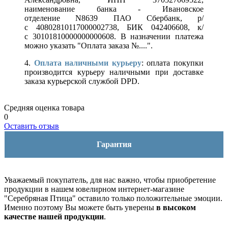
наименование банка - Ивановское
отделение N8639 ПАО Сбербанк, р/
с 40802810117000002738, БИК 042406608, к/
с 30101810000000000608. В назначении платежа
можно указать "Оплата заказа №....".
4.
Оплата наличными курьеру
: оплата покупки
производится курьеру наличными при доставке
заказа курьерской службой DPD.
Средняя оценка товара
0
Оставить отзыв
Гарантия
Уважаемый покупатель, для нас важно, чтобы приобретение
продукции в нашем ювелирном интернет-магазине
"Серебряная Птица" оставило только положительные эмоции.
Именно поэтому Вы можете быть уверены
в высоком
качестве нашей продукции
.