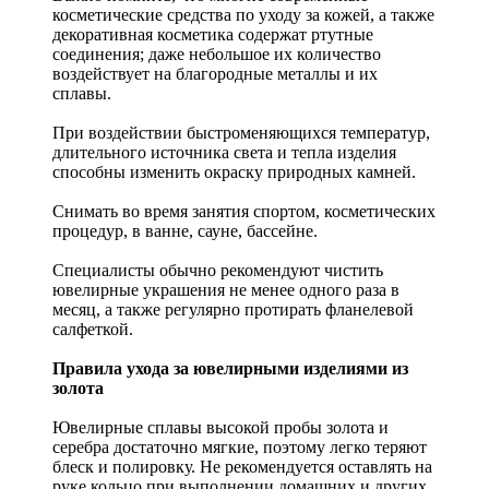
косметические средства по уходу за кожей, а также
декоративная косметика содержат ртутные
соединения; даже небольшое их количество
воздействует на благородные металлы и их
сплавы.
При воздействии быстроменяющихся температур,
длительного источника света и тепла изделия
способны изменить окраску природных камней.
Снимать во время занятия спортом, косметических
процедур, в ванне, сауне, бассейне.
Специалисты обычно рекомендуют чистить
ювелирные украшения не менее одного раза в
месяц, а также регулярно протирать фланелевой
салфеткой.
Правила ухода за ювелирными изделиями из
золота
Ювелирные сплавы высокой пробы золота и
серебра достаточно мягкие, поэтому легко теряют
блеск и полировку. Не рекомендуется оставлять на
руке кольцо при выполнении домашних и других