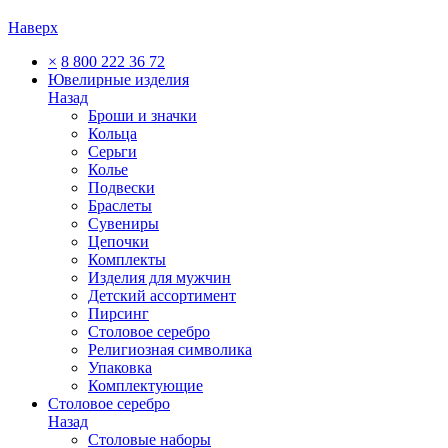
Наверх
×
8 800 222 36 72
Ювелирные изделия
Назад
Броши и значки
Кольца
Серьги
Колье
Подвески
Браслеты
Сувениры
Цепочки
Комплекты
Изделия для мужчин
Детский ассортимент
Пирсинг
Столовое серебро
Религиозная символика
Упаковка
Комплектующие
Столовое серебро
Назад
Столовые наборы