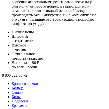
особенно агрессивными реактивами, поскольку
они могут не просто повредить кристалл, но и
изменить цвет пластиковой основы. Чистку
производить очень аккуратно, ни в коем случае не
опуская в чистящие растворы (только с помощью
салфеток по уходу).
Низкие цены
Широкий
ассортимент
Высокое
качество
Официальное
представительство
Доставка - 190 Р
по всей России
8 800 222 36 72
Броши и значки
Кольца
Серьги
Колье
Подвески
Браслеты