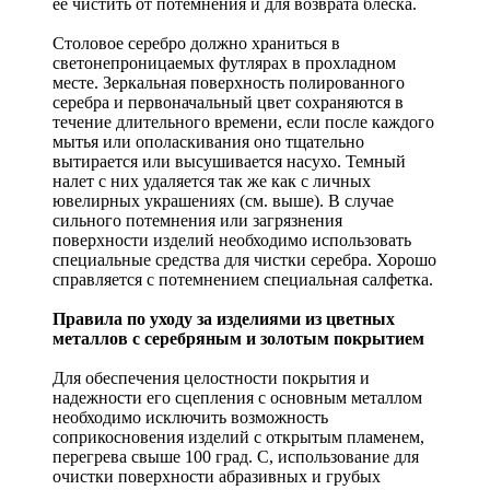
ее чистить от потемнения и для возврата блеска.
Столовое серебро должно храниться в
светонепроницаемых футлярах в прохладном
месте. Зеркальная поверхность полированного
серебра и первоначальный цвет сохраняются в
течение длительного времени, если после каждого
мытья или ополаскивания оно тщательно
вытирается или высушивается насухо. Темный
налет с них удаляется так же как с личных
ювелирных украшениях (см. выше). В случае
сильного потемнения или загрязнения
поверхности изделий необходимо использовать
специальные средства для чистки серебра. Хорошо
справляется с потемнением специальная салфетка.
Правила по уходу за изделиями из цветных
металлов с серебряным и золотым покрытием
Для обеспечения целостности покрытия и
надежности его сцепления с основным металлом
необходимо исключить возможность
соприкосновения изделий с открытым пламенем,
перегрева свыше 100 град. С, использование для
очистки поверхности абразивных и грубых