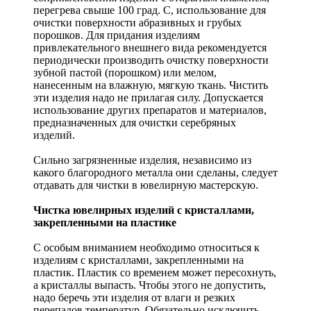
перегрева свыше 100 град. С, использование для
очистки поверхности абразивных и грубых
порошков. Для придания изделиям
привлекательного внешнего вида рекомендуется
периодически производить очистку поверхности
зубной пастой (порошком) или мелом,
нанесенным на влажную, мягкую ткань. Чистить
эти изделия надо не прилагая силу. Допускается
использование других препаратов и материалов,
предназначенных для очистки серебряных
изделий.
Сильно загрязненные изделия, независимо из
какого благородного металла они сделаны, следует
отдавать для чистки в ювелирную мастерскую.
Чистка ювелирных изделий с кристаллами,
закрепленными на пластике
С особым вниманием необходимо относиться к
изделиям с кристаллами, закрепленными на
пластик. Пластик со временем может пересохнуть,
а кристаллы выпасть. Чтобы этого не допустить,
надо беречь эти изделия от влаги и резких
перепадов температур. Обязательно исключить