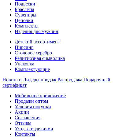
Подвески
Браслеты
Сувениры
Цепочки
Комплекты
Изделия для мужчин
Детский ассортимент
Пирсинг
Столовое серебро
Религиозная символика
Упаковка
Комплектующие
Новинки
Лидеры продаж
Распродажа
Подарочный
сертификат
Мобильное приложение
Продажи оптом
Условия покупки
Акции
Соглашения
Отзывы
Уход за изделиями
Контакты