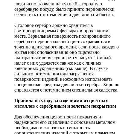
люди использовали на кухне благородную
серебряную посуду, было принято периодически
ее чистить от потемнения и для возврата блеска.
Столовое серебро должно храниться в
светонепроницаемых футлярах в прохладном
месте. Зеркальная поверхность полированного
серебра и первоначальный цвет сохраняются в
течение длительного времени, если после каждого
мытья или ополаскивания оно тщательно
вытирается или высушивается насухо. Темный
налет с них удаляется так же как с личных
ювелирных украшениях (см. выше). В случае
сильного потемнения или загрязнения
поверхности изделий необходимо использовать
специальные средства для чистки серебра. Хорошо
справляется с потемнением специальная салфетка.
Правила по уходу за изделиями из цветных
металлов с серебряным и золотым покрытием
Для обеспечения целостности покрытия и
надежности его сцепления с основным металлом
необходимо исключить возможность
соприкосновения изделий с открытым пламенем,