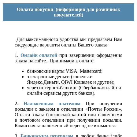
Оплата покупки
(информация для розничных
покупателей)
Для максимального удобства мы предлагаем Вам
следующие варианты оплаты Вашего заказа:
1.
Онлайн-оплатой
при завершении оформления
заказа на сайте. Принимаем к оплате:
банковские карты VISA, Mastercard;
электронные деньги (кошельки
Яндекс.Деньги, QIWI Кошелек и другие);
через интернет-банкинг (Сбербанк-онлайн и
онлайн-сервисы других банков).
2.
Наложенным платежом
При получении
посылки с заказом в отделении «Почты России».
Оплата заказа банковской картой или наличными
в почтовом отделении при получении посылки.
Комиссия за наложенный перевод не взимается.
3.
Банковским переводом
в любом банке (либо