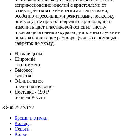
соприкосновение изделий с кристаллами от
взаимодействия с химическими веществами,
особенно агрессивными реактивами, поскольку
они могут не просто повредить кристалл, но и
изменить цвет пластиковой основы. Чистку
производить очень аккуратно, ни в коем случае не
опуская в чистящие растворы (только с помощью
салфеток по уходу).
Низкие цены
Широкий
ассортимент
Высокое
качество
Официальное
представительство
Доставка - 190 Р
по всей России
8 800 222 36 72
Броши и значки
Кольца
Серьги
Колье