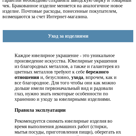
гарантии необходимо сохранять заводскую бирку и товарный
чек. Бракованное изделие меняется на аналогичное новое
изделие. Почтовые расходы, понесенные покупателем,
возмещаются за счет Интернет-магазина.
Уход за изделиями
Каждое ювелирное украшение - это уникальное
произведение искусства.
Ювелирные украшения
из благородных металлов, а также и галантерея из
цветных металлов требуют к себе
бережного
отношения
и, безусловно,
ухода
, впрочем, как и
все благородное. Для того чтобы они как можно
дольше имели первоначальный вид и радовали
глаз, нужно знать некоторые особенности по
хранению и уходу за ювелирными изделиями.
Правила эксплуатации
Рекомендуется снимать ювелирные изделия
во
время выполнения домашних работ (стирки,
мытья посуды, приготовления пищи), оберегать их