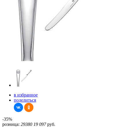
в избранное
поделиться
-35%
розница:
29380
19 097
руб.