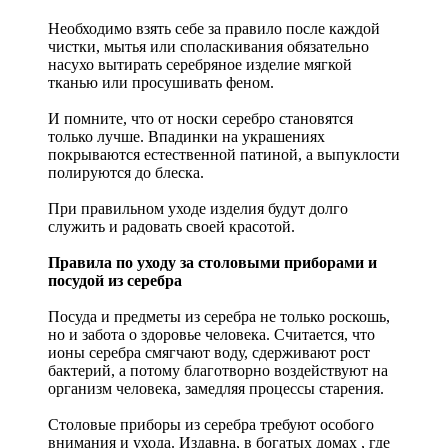
Необходимо взять себе за правило после каждой
чистки, мытья или споласкивания обязательно
насухо вытирать серебряное изделие мягкой
тканью или просушивать феном.
И помните, что от носки серебро становятся
только лучше. Впадинки на украшениях
покрываются естественной патиной, а выпуклости
полируются до блеска.
При правильном уходе изделия будут долго
служить и радовать своей красотой.
Правила по уходу за столовыми приборами и
посудой из серебра
Посуда и предметы из серебра не только роскошь,
но и забота о здоровье человека. Считается, что
ионы серебра смягчают воду, сдерживают рост
бактерий, а потому благотворно воздействуют на
организм человека, замедляя процессы старения.
Столовые приборы из серебра требуют особого
внимания и ухода. Издавна, в богатых домах , где