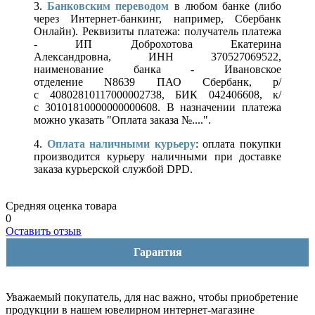
3.
Банковским переводом
в любом банке (либо
через Интернет-банкинг, например, Сбербанк
Онлайн). Реквизиты платежа: получатель платежа
- ИП Доброхотова Екатерина
Александровна, ИНН 370527069522,
наименование банка - Ивановское
отделение N8639 ПАО Сбербанк, р/
с 40802810117000002738, БИК 042406608, к/
с 30101810000000000608. В назначении платежа
можно указать "Оплата заказа №....".
4.
Оплата наличными курьеру
: оплата покупки
производится курьеру наличными при доставке
заказа курьерской службой DPD.
Средняя оценка товара
0
Оставить отзыв
Гарантия
Уважаемый покупатель, для нас важно, чтобы приобретение
продукции в нашем ювелирном интернет-магазине