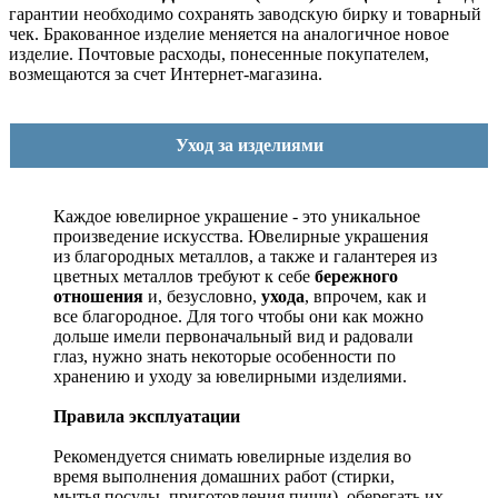
гарантии необходимо сохранять заводскую бирку и товарный
чек. Бракованное изделие меняется на аналогичное новое
изделие. Почтовые расходы, понесенные покупателем,
возмещаются за счет Интернет-магазина.
Уход за изделиями
Каждое ювелирное украшение - это уникальное
произведение искусства.
Ювелирные украшения
из благородных металлов, а также и галантерея из
цветных металлов требуют к себе
бережного
отношения
и, безусловно,
ухода
, впрочем, как и
все благородное. Для того чтобы они как можно
дольше имели первоначальный вид и радовали
глаз, нужно знать некоторые особенности по
хранению и уходу за ювелирными изделиями.
Правила эксплуатации
Рекомендуется снимать ювелирные изделия
во
время выполнения домашних работ (стирки,
мытья посуды, приготовления пищи), оберегать их