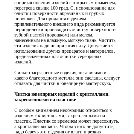
соприкосновения изделий с открытым пламенем,
перегрева свыше 100 град. С, использование для
очистки поверхности абразивных и грубых
порошков. Для придания изделиям
привлекательного внешнего вида рекомендуется
периодически производить очистку поверхности
зубной пастой (порошком) или мелом,
нанесенным на влажную, мягкую ткань. Чистить
эти изделия надо не прилагая силу. Допускается
использование других препаратов и материалов,
предназначенных для очистки серебряных
изделий.
Сильно загрязненные изделия, независимо из
какого благородного металла они сделаны, следует
отдавать для чистки в ювелирную мастерскую.
Чистка ювелирных изделий с кристаллами,
закрепленными на пластике
С особым вниманием необходимо относиться к
изделиям с кристаллами, закрепленными на
пластик. Пластик со временем может пересохнуть,
а кристаллы выпасть. Чтобы этого не допустить,
надо беречь эти изделия от влаги и резких