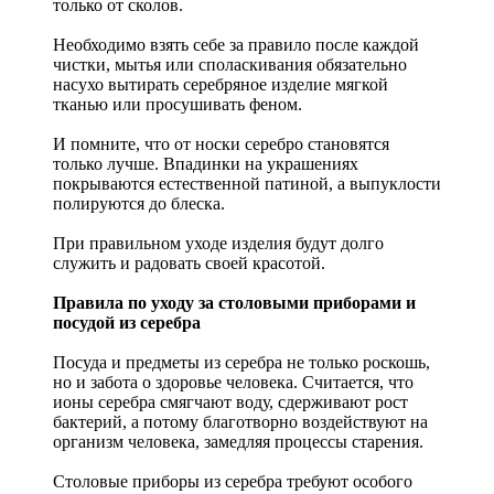
только от сколов.
Необходимо взять себе за правило после каждой
чистки, мытья или споласкивания обязательно
насухо вытирать серебряное изделие мягкой
тканью или просушивать феном.
И помните, что от носки серебро становятся
только лучше. Впадинки на украшениях
покрываются естественной патиной, а выпуклости
полируются до блеска.
При правильном уходе изделия будут долго
служить и радовать своей красотой.
Правила по уходу за столовыми приборами и
посудой из серебра
Посуда и предметы из серебра не только роскошь,
но и забота о здоровье человека. Считается, что
ионы серебра смягчают воду, сдерживают рост
бактерий, а потому благотворно воздействуют на
организм человека, замедляя процессы старения.
Столовые приборы из серебра требуют особого