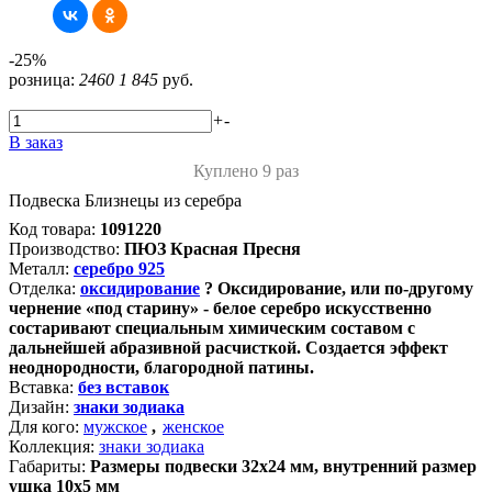
-25%
розница:
2460
1 845
руб.
+
-
В заказ
Куплено 9 раз
Подвеска Близнецы из серебра
Код товара:
1091220
Производство:
ПЮЗ Красная Пресня
Металл:
серебро 925
Отделка:
оксидирование
?
Оксидирование, или по-другому
чернение «под старину» - белое серебро искусственно
состаривают специальным химическим составом с
дальнейшей абразивной расчисткой. Создается эффект
неоднородности, благородной патины.
Вставка:
без вставок
Дизайн:
знаки зодиака
Для кого:
мужское
,
женское
Коллекция:
знаки зодиака
Габариты:
Размеры подвески 32х24 мм, внутренний размер
ушка 10х5 мм