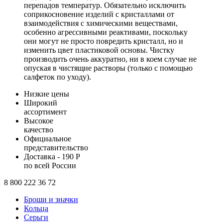
перепадов температур. Обязательно исключить
соприкосновение изделий с кристаллами от
взаимодействия с химическими веществами,
особенно агрессивными реактивами, поскольку
они могут не просто повредить кристалл, но и
изменить цвет пластиковой основы. Чистку
производить очень аккуратно, ни в коем случае не
опуская в чистящие растворы (только с помощью
салфеток по уходу).
Низкие цены
Широкий
ассортимент
Высокое
качество
Официальное
представительство
Доставка - 190 Р
по всей России
8 800 222 36 72
Броши и значки
Кольца
Серьги