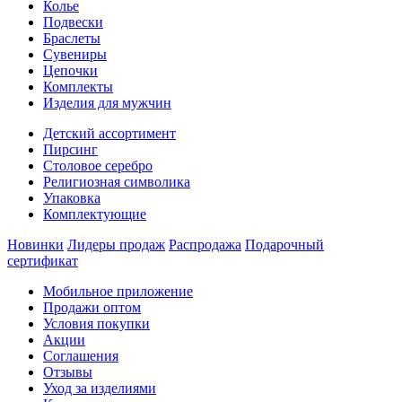
Колье
Подвески
Браслеты
Сувениры
Цепочки
Комплекты
Изделия для мужчин
Детский ассортимент
Пирсинг
Столовое серебро
Религиозная символика
Упаковка
Комплектующие
Новинки
Лидеры продаж
Распродажа
Подарочный
сертификат
Мобильное приложение
Продажи оптом
Условия покупки
Акции
Соглашения
Отзывы
Уход за изделиями