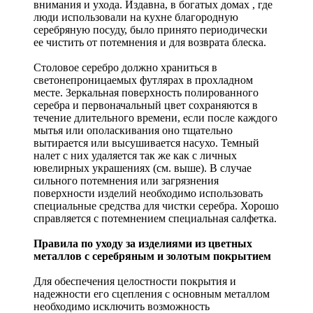
внимания и ухода. Издавна, в богатых домах , где
люди использовали на кухне благородную
серебряную посуду, было принято периодически
ее чистить от потемнения и для возврата блеска.
Столовое серебро должно храниться в
светонепроницаемых футлярах в прохладном
месте. Зеркальная поверхность полированного
серебра и первоначальный цвет сохраняются в
течение длительного времени, если после каждого
мытья или ополаскивания оно тщательно
вытирается или высушивается насухо. Темный
налет с них удаляется так же как с личных
ювелирных украшениях (см. выше). В случае
сильного потемнения или загрязнения
поверхности изделий необходимо использовать
специальные средства для чистки серебра. Хорошо
справляется с потемнением специальная салфетка.
Правила по уходу за изделиями из цветных
металлов с серебряным и золотым покрытием
Для обеспечения целостности покрытия и
надежности его сцепления с основным металлом
необходимо исключить возможность