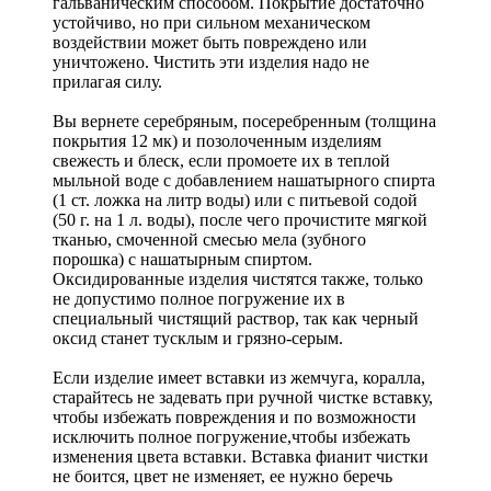
гальваническим способом. Покрытие достаточно
устойчиво, но при сильном механическом
воздействии может быть повреждено или
уничтожено. Чистить эти изделия надо не
прилагая силу.
Вы вернете серебряным, посеребренным (толщина
покрытия 12 мк) и позолоченным изделиям
свежесть и блеск, если промоете их в теплой
мыльной воде с добавлением нашатырного спирта
(1 ст. ложка на литр воды) или с питьевой содой
(50 г. на 1 л. воды), после чего прочистите мягкой
тканью, смоченной смесью мела (зубного
порошка) с нашатырным спиртом.
Оксидированные изделия чистятся также, только
не допустимо полное погружение их в
специальный чистящий раствор, так как черный
оксид станет тусклым и грязно-серым.
Если изделие имеет вставки из жемчуга, коралла,
старайтесь не задевать при ручной чистке вставку,
чтобы избежать повреждения и по возможности
исключить полное погружение,чтобы избежать
изменения цвета вставки. Вставка фианит чистки
не боится, цвет не изменяет, ее нужно беречь