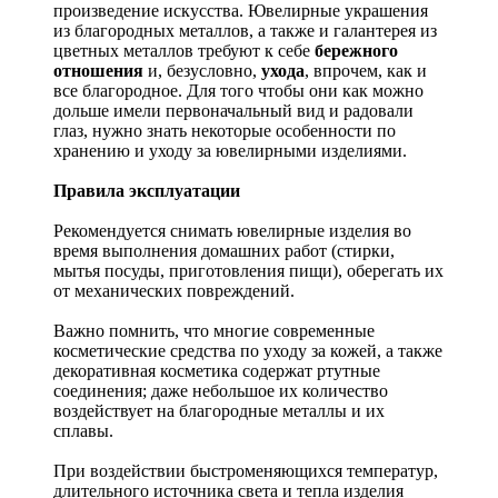
произведение искусства.
Ювелирные украшения
из благородных металлов, а также и галантерея из
цветных металлов требуют к себе
бережного
отношения
и, безусловно,
ухода
, впрочем, как и
все благородное. Для того чтобы они как можно
дольше имели первоначальный вид и радовали
глаз, нужно знать некоторые особенности по
хранению и уходу за ювелирными изделиями.
Правила эксплуатации
Рекомендуется снимать ювелирные изделия
во
время выполнения домашних работ (стирки,
мытья посуды, приготовления пищи), оберегать их
от механических повреждений.
Важно помнить, что многие современные
косметические средства по уходу за кожей, а также
декоративная косметика содержат ртутные
соединения; даже небольшое их количество
воздействует на благородные металлы и их
сплавы.
При воздействии быстроменяющихся температур,
длительного источника света и тепла изделия