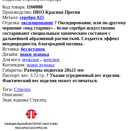
Код товара:
1160088
Производство:
ПЮЗ Красная Пресня
Металл:
серебро 925
Отделка:
оксидирование
?
Оксидирование, или по-другому
чернение «под старину» - белое серебро искусственно
состаривают специальным химическим составом с
дальнейшей абразивной расчисткой. Создается эффект
неоднородности, благородной патины.
Вставка:
без вставок
Дизайн:
знаки зодиака
Для кого:
мужское
,
женское
Коллекция:
знаки зодиака
Габариты:
Размеры подвески 28х21 мм
Паспорт. вес:
3.72 гр.
?
Указан усредненный вес изделия.
Фактический вес изделия может отличаться.
Теги:
Стрелец
Описание:
Знак зодиака Стрелец