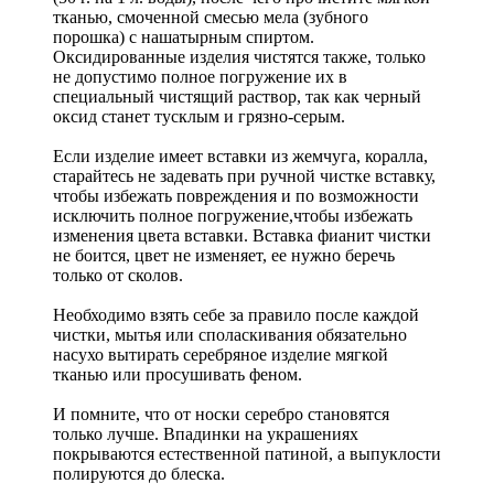
тканью, смоченной смесью мела (зубного
порошка) с нашатырным спиртом.
Оксидированные изделия чистятся также, только
не допустимо полное погружение их в
специальный чистящий раствор, так как черный
оксид станет тусклым и грязно-серым.
Если изделие имеет вставки из жемчуга, коралла,
старайтесь не задевать при ручной чистке вставку,
чтобы избежать повреждения и по возможности
исключить полное погружение,чтобы избежать
изменения цвета вставки. Вставка фианит чистки
не боится, цвет не изменяет, ее нужно беречь
только от сколов.
Необходимо взять себе за правило после каждой
чистки, мытья или споласкивания обязательно
насухо вытирать серебряное изделие мягкой
тканью или просушивать феном.
И помните, что от носки серебро становятся
только лучше. Впадинки на украшениях
покрываются естественной патиной, а выпуклости
полируются до блеска.