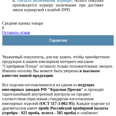
4.
Оплата наличными курьеру
: оплата покупки
производится курьеру наличными при доставке
заказа курьерской службой DPD.
Средняя оценка товара
0
Оставить отзыв
Гарантия
Уважаемый покупатель, для нас важно, чтобы приобретение
продукции в нашем ювелирном интернет-магазине
"Серебряная Птица" оставило только положительные эмоции.
Именно поэтому Вы можете быть уверены
в высоком
качестве нашей продукции
.
Все изделия изготавливаются на одном из
ведущих
ювелирных заводов РФ "Красная Пресня"
и проходят
тщательнейший внутренний контроль на предмет
соответствия отраслевым стандартам изготовления
ювелирных изделий
(ОСТ 117-3-002-95)
. Каждое изделие из
драгметаллов имеет
пробу Российской пробирной палаты
(серебро - 925 проба, золота - 585 проба)
и снабжено