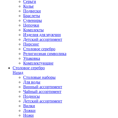
Серьги
Колье
Подвески
Браслеты
Сувениры
Цепочки
Комплекты
Изделия для мужчин
Детский ассортимент
Пирсинг
Столовое серебро
Религиозная символика
Упаковка
Комплектующие
Столовое серебро
Назад
Столовые наборы
Для воды
Винный ассортимент
Чайный ассортимент
Подносы
Детский ассортимент
Вилки
Ложки
Ножи