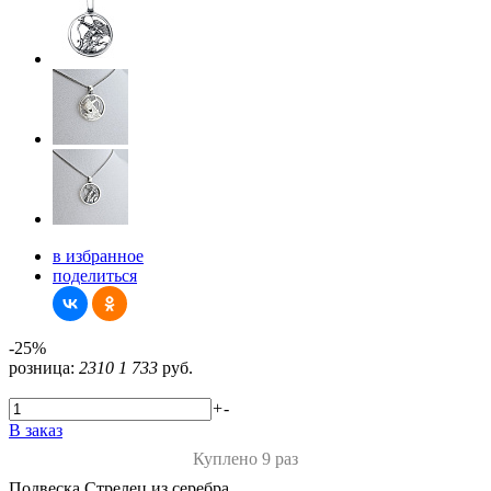
в избранное
поделиться
-25%
розница:
2310
1 733
руб.
+
-
В заказ
Куплено 9 раз
Подвеска Стрелец из серебра