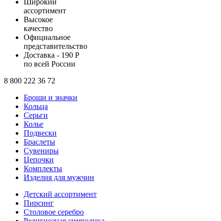
Широкий
ассортимент
Высокое
качество
Официальное
представительство
Доставка - 190 Р
по всей России
8 800 222 36 72
Броши и значки
Кольца
Серьги
Колье
Подвески
Браслеты
Сувениры
Цепочки
Комплекты
Изделия для мужчин
Детский ассортимент
Пирсинг
Столовое серебро
Религиозная символика