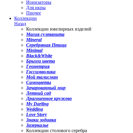
Ионизаторы
Для икры
Прочее
Коллекции
Назад
Коллекции ювелирных изделий
Магия султанита
Mineral
Серебряная Птица
Minimal
Black&White
Брызги цвета
Геометрия
Госсимволика
Мой талисман
Самоцветы
Зачарованный мир
Летний сад
Драгоценное кружево
My Darling
Wedding
Love Story
Знаки зодиака
Зазеркалье
Коллекции столового серебра