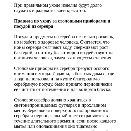
При правильном уходе изделия будут долго
служить и радовать своей красотой.
Правила по уходу за столовыми приборами и
посудой из серебра
Посуда и предметы из серебра не только роскошь,
но и забота о здоровье человека. Считается, что
ионы серебра смягчают воду, сдерживают рост
бактерий, а потому благотворно воздействуют на
организм человека, замедляя процессы старения.
Столовые приборы из серебра требуют особого
внимания и ухода. Издавна, в богатых домах , где
люди использовали на кухне благородную
серебряную посуду, было принято периодически
ее чистить от потемнения и для возврата блеска.
Столовое серебро должно храниться в
светонепроницаемых футлярах в прохладном
месте. Зеркальная поверхность полированного
серебра и первоначальный цвет сохраняются в
течение длительного времени, если после каждого
мытья или ополаскивания оно тщательно