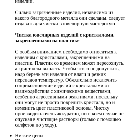
изделий.
Сильно загрязненные изделия, независимо из
какого благородного металла они сделаны, следует
отдавать для чистки в ювелирную мастерскую.
Чистка ювелирных изделий с кристаллами,
закрепленными на пластике
С особым вниманием необходимо относиться к
изделиям с кристаллами, закрепленными на
пластик. Пластик со временем может пересохнуть,
а кристаллы выпасть. Чтобы этого не допустить,
надо беречь эти изделия от влаги и резких
перепадов температур. Обязательно исключить
соприкосновение изделий с кристаллами от
взаимодействия с химическими веществами,
особенно агрессивными реактивами, поскольку
они могут не просто повредить кристалл, но и
изменить цвет пластиковой основы. Чистку
производить очень аккуратно, ни в коем случае не
опуская в чистящие растворы (только с помощью
салфеток по уходу).
Низкие цены