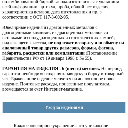
опломбированной биркой завода-изготовителя с указанием
всей информации: артикул, проба, общий вес изделия,
характеристика вставок, дата изготовления и пр. в
соответствии с ОСТ 117-3-002-95.
Ювелирные изделия из драгоценных металлов с
драгоценными камнями, из драгоценных металлов со
вставками из полудрагоценных и синтетических камней,
надлежащего качества,
не подлежат возврату или обмену на
аналогичный товар других размеров, формы, фасона,
габарита, расцветки или комплектации
(Постановление
Правительства РФ от 19 января 1998 г. № 55).
ГАРАНТИЯ НА ИЗДЕЛИЯ - 6 (шесть) месяцев.
На период
гарантии необходимо сохранять заводскую бирку и товарный
чек. Бракованное изделие меняется на аналогичное новое
изделие. Почтовые расходы, понесенные покупателем,
возмещаются за счет Интернет-магазина.
Уход за изделиями
Каждое ювелирное украшение - это уникальное