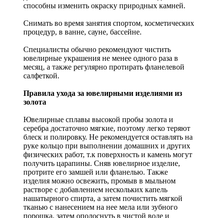
способны изменить окраску природных камней.
Снимать во время занятия спортом, косметических
процедур, в ванне, сауне, бассейне.
Специалисты обычно рекомендуют чистить
ювелирные украшения не менее одного раза в
месяц, а также регулярно протирать фланелевой
салфеткой.
Правила ухода за ювелирными изделиями из
золота
Ювелирные сплавы высокой пробы золота и
серебра достаточно мягкие, поэтому легко теряют
блеск и полировку. Не рекомендуется оставлять на
руке кольцо при выполнении домашних и других
физических работ, т.к поверхность и камень могут
получить царапины. Сняв ювелирное изделие,
протрите его замшей или фланелью. Также
изделия можно освежить, промыв в мыльном
растворе с добавлением нескольких капель
нашатырного спирта, а затем почистить мягкой
тканью с нанесением на нее мела или зубного
порошка, затем ополоснуть в чистой воде и