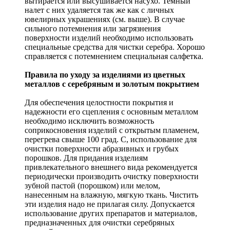
вытирается или высушивается насухо. Темный
налет с них удаляется так же как с личных
ювелирных украшениях (см. выше). В случае
сильного потемнения или загрязнения
поверхности изделий необходимо использовать
специальные средства для чистки серебра. Хорошо
справляется с потемнением специальная салфетка.
Правила по уходу за изделиями из цветных
металлов с серебряным и золотым покрытием
Для обеспечения целостности покрытия и
надежности его сцепления с основным металлом
необходимо исключить возможность
соприкосновения изделий с открытым пламенем,
перегрева свыше 100 град. С, использование для
очистки поверхности абразивных и грубых
порошков. Для придания изделиям
привлекательного внешнего вида рекомендуется
периодически производить очистку поверхности
зубной пастой (порошком) или мелом,
нанесенным на влажную, мягкую ткань. Чистить
эти изделия надо не прилагая силу. Допускается
использование других препаратов и материалов,
предназначенных для очистки серебряных