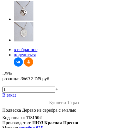
в избранное
поделиться
-25%
розница:
3660
2 745
руб.
+
-
В заказ
Куплено 15 раз
Подвеска Дерево из серебра с эмалью
Код товара:
1181502
Производство:
ПЮЗ Красная Пресня
Металл:
серебро 925