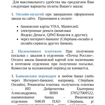
Для максимального удобства мы предлагаем Вам
следующие варианты оплаты Вашего заказа:
1.
Онлайн-оплатой
при завершении оформления
заказа на сайте. Принимаем к оплате:
банковские карты VISA, Mastercard;
электронные деньги (кошельки
Яндекс.Деньги, QIWI Кошелек и другие);
через интернет-банкинг (Сбербанк-онлайн и
онлайн-сервисы других банков).
2.
Наложенным платежом
При получении
посылки с заказом в отделении «Почты России».
Оплата заказа банковской картой или наличными
в почтовом отделении при получении посылки.
Комиссия за наложенный перевод не взимается.
3.
Банковским переводом
в любом банке (либо
через Интернет-банкинг, например, Сбербанк
Онлайн). Реквизиты платежа: получатель платежа
- ИП Доброхотова Екатерина
Александровна, ИНН 370527069522,
наименование банка - Ивановское
отделение N8639 ПАО Сбербанк, р/