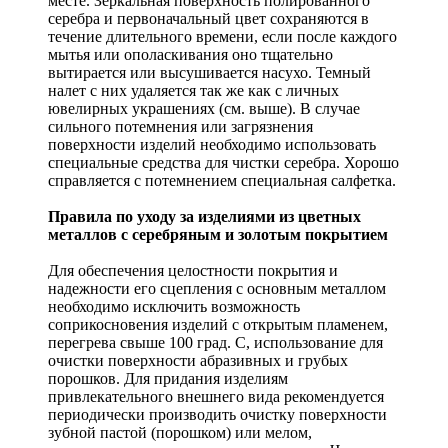
месте. Зеркальная поверхность полированного
серебра и первоначальный цвет сохраняются в
течение длительного времени, если после каждого
мытья или ополаскивания оно тщательно
вытирается или высушивается насухо. Темный
налет с них удаляется так же как с личных
ювелирных украшениях (см. выше). В случае
сильного потемнения или загрязнения
поверхности изделий необходимо использовать
специальные средства для чистки серебра. Хорошо
справляется с потемнением специальная салфетка.
Правила по уходу за изделиями из цветных
металлов с серебряным и золотым покрытием
Для обеспечения целостности покрытия и
надежности его сцепления с основным металлом
необходимо исключить возможность
соприкосновения изделий с открытым пламенем,
перегрева свыше 100 град. С, использование для
очистки поверхности абразивных и грубых
порошков. Для придания изделиям
привлекательного внешнего вида рекомендуется
периодически производить очистку поверхности
зубной пастой (порошком) или мелом,