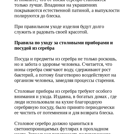
только лучше. Впадинки на украшениях
покрываются естественной патиной, а выпуклости
полируются до блеска.
При правильном уходе изделия будут долго
служить и радовать своей красотой.
Правила по уходу за столовыми приборами и
посудой из серебра
Посуда и предметы из серебра не только роскошь,
но и забота о здоровье человека. Считается, что
ионы серебра смягчают воду, сдерживают рост
бактерий, а потому благотворно воздействуют на
организм человека, замедляя процессы старения.
Столовые приборы из серебра требуют особого
внимания и ухода. Издавна, в богатых домах , где
люди использовали на кухне благородную
серебряную посуду, было принято периодически
ее чистить от потемнения и для возврата блеска.
Столовое серебро должно храниться в
светонепроницаемых футлярах в прохладном