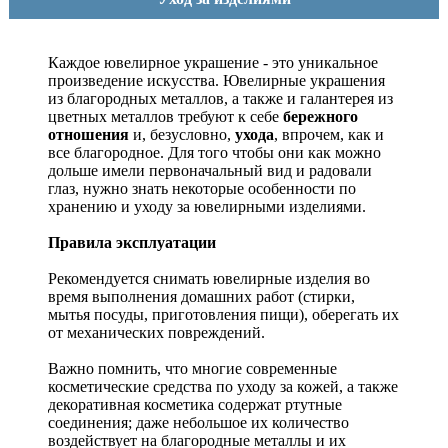
Каждое ювелирное украшение - это уникальное
произведение искусства.
Ювелирные украшения
из благородных металлов, а также и галантерея из
цветных металлов требуют к себе
бережного
отношения
и, безусловно,
ухода
, впрочем, как и
все благородное. Для того чтобы они как можно
дольше имели первоначальный вид и радовали
глаз, нужно знать некоторые особенности по
хранению и уходу за ювелирными изделиями.
Правила эксплуатации
Рекомендуется снимать ювелирные изделия
во
время выполнения домашних работ (стирки,
мытья посуды, приготовления пищи), оберегать их
от механических повреждений.
Важно помнить, что многие современные
косметические средства по уходу за кожей, а также
декоративная косметика содержат ртутные
соединения; даже небольшое их количество
воздействует на благородные металлы и их