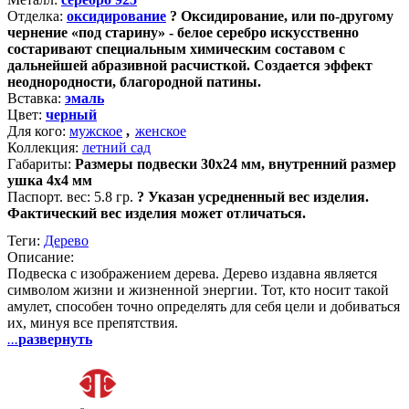
Отделка:
оксидирование
?
Оксидирование, или по-другому
чернение «под старину» - белое серебро искусственно
состаривают специальным химическим составом с
дальнейшей абразивной расчисткой. Создается эффект
неоднородности, благородной патины.
Вставка:
эмаль
Цвет:
черный
Для кого:
мужское
,
женское
Коллекция:
летний сад
Габариты:
Размеры подвески 30х24 мм, внутренний размер
ушка 4х4 мм
Паспорт. вес:
5.8 гр.
?
Указан усредненный вес изделия.
Фактический вес изделия может отличаться.
Теги:
Дерево
Описание:
Подвеска с изображением дерева. Дерево издавна является
символом жизни и жизненной энергии. Тот, кто носит такой
амулет, способен точно определять для себя цели и добиваться
их, минуя все препятствия.
...
развернуть