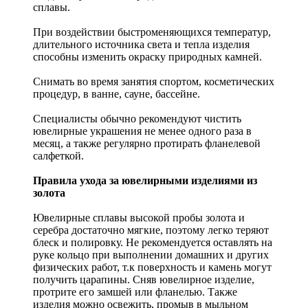
сплавы.
При воздействии быстроменяющихся температур,
длительного источника света и тепла изделия
способны изменить окраску природных камней.
Снимать во время занятия спортом, косметических
процедур, в ванне, сауне, бассейне.
Специалисты обычно рекомендуют чистить
ювелирные украшения не менее одного раза в
месяц, а также регулярно протирать фланелевой
салфеткой.
Правила ухода за ювелирными изделиями из
золота
Ювелирные сплавы высокой пробы золота и
серебра достаточно мягкие, поэтому легко теряют
блеск и полировку. Не рекомендуется оставлять на
руке кольцо при выполнении домашних и других
физических работ, т.к поверхность и камень могут
получить царапины. Сняв ювелирное изделие,
протрите его замшей или фланелью. Также
изделия можно освежить, промыв в мыльном