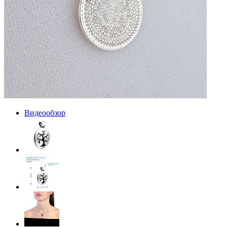
Видеообзор