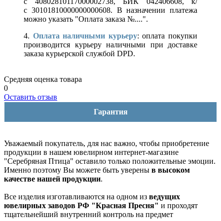
с 40802810117000002738, БИК 042406608, к/
с 30101810000000000608. В назначении платежа
можно указать "Оплата заказа №....".
4.
Оплата наличными курьеру
: оплата покупки
производится курьеру наличными при доставке
заказа курьерской службой DPD.
Средняя оценка товара
0
Оставить отзыв
Гарантия
Уважаемый покупатель, для нас важно, чтобы приобретение
продукции в нашем ювелирном интернет-магазине
"Серебряная Птица" оставило только положительные эмоции.
Именно поэтому Вы можете быть уверены
в высоком
качестве нашей продукции
.
Все изделия изготавливаются на одном из
ведущих
ювелирных заводов РФ "Красная Пресня"
и проходят
тщательнейший внутренний контроль на предмет