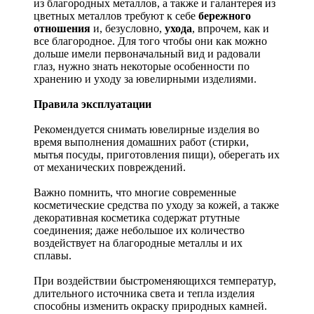
из благородных металлов, а также и галантерея из
цветных металлов требуют к себе
бережного
отношения
и, безусловно,
ухода
, впрочем, как и
все благородное. Для того чтобы они как можно
дольше имели первоначальный вид и радовали
глаз, нужно знать некоторые особенности по
хранению и уходу за ювелирными изделиями.
Правила эксплуатации
Рекомендуется снимать ювелирные изделия
во
время выполнения домашних работ (стирки,
мытья посуды, приготовления пищи), оберегать их
от механических повреждений.
Важно помнить, что многие современные
косметические средства по уходу за кожей, а также
декоративная косметика содержат ртутные
соединения; даже небольшое их количество
воздействует на благородные металлы и их
сплавы.
При воздействии быстроменяющихся температур,
длительного источника света и тепла изделия
способны изменить окраску природных камней.