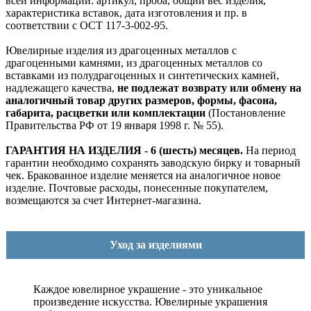
всей информации: артикул, проба, общий вес изделия,
характеристика вставок, дата изготовления и пр. в
соответствии с ОСТ 117-3-002-95.
Ювелирные изделия из драгоценных металлов с
драгоценными камнями, из драгоценных металлов со
вставками из полудрагоценных и синтетических камней,
надлежащего качества,
не подлежат возврату или обмену на
аналогичный товар других размеров, формы, фасона,
габарита, расцветки или комплектации
(Постановление
Правительства РФ от 19 января 1998 г. № 55).
ГАРАНТИЯ НА ИЗДЕЛИЯ - 6 (шесть) месяцев.
На период
гарантии необходимо сохранять заводскую бирку и товарный
чек. Бракованное изделие меняется на аналогичное новое
изделие. Почтовые расходы, понесенные покупателем,
возмещаются за счет Интернет-магазина.
Уход за изделиями
Каждое ювелирное украшение - это уникальное
произведение искусства.
Ювелирные украшения