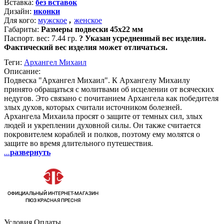
Вставка:
без вставок
Дизайн:
иконки
Для кого:
мужское
,
женское
Габариты:
Размеры подвески 45х22 мм
Паспорт. вес:
7.44 гр.
?
Указан усредненный вес изделия.
Фактический вес изделия может отличаться.
Теги:
Архангел Михаил
Описание:
Подвеска "Архангел Михаил". К Архангелу Михаилу
принято обращаться с молитвами об исцелении от всяческих
недугов. Это связано с почитанием Архангела как победителя
злых духов, которых считали источником болезней.
Архангела Михаила просят о защите от темных сил, злых
людей и укреплении духовной силы. Он также считается
покровителем кораблей и полков, поэтому ему молятся о
защите во время длительного путешествия.
...
развернуть
Условия Оплаты