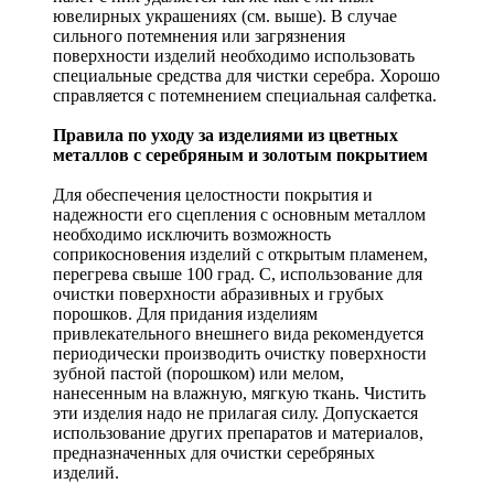
ювелирных украшениях (см. выше). В случае
сильного потемнения или загрязнения
поверхности изделий необходимо использовать
специальные средства для чистки серебра. Хорошо
справляется с потемнением специальная салфетка.
Правила по уходу за изделиями из цветных
металлов с серебряным и золотым покрытием
Для обеспечения целостности покрытия и
надежности его сцепления с основным металлом
необходимо исключить возможность
соприкосновения изделий с открытым пламенем,
перегрева свыше 100 град. С, использование для
очистки поверхности абразивных и грубых
порошков. Для придания изделиям
привлекательного внешнего вида рекомендуется
периодически производить очистку поверхности
зубной пастой (порошком) или мелом,
нанесенным на влажную, мягкую ткань. Чистить
эти изделия надо не прилагая силу. Допускается
использование других препаратов и материалов,
предназначенных для очистки серебряных
изделий.