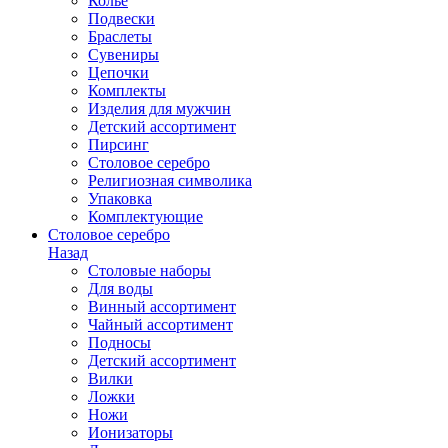
Колье
Подвески
Браслеты
Сувениры
Цепочки
Комплекты
Изделия для мужчин
Детский ассортимент
Пирсинг
Столовое серебро
Религиозная символика
Упаковка
Комплектующие
Столовое серебро
Назад
Столовые наборы
Для воды
Винный ассортимент
Чайный ассортимент
Подносы
Детский ассортимент
Вилки
Ложки
Ножи
Ионизаторы