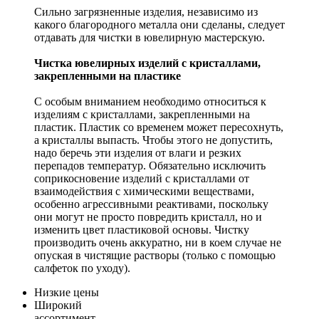
Сильно загрязненные изделия, независимо из
какого благородного металла они сделаны, следует
отдавать для чистки в ювелирную мастерскую.
Чистка ювелирных изделий с кристаллами,
закрепленными на пластике
С особым вниманием необходимо относиться к
изделиям с кристаллами, закрепленными на
пластик. Пластик со временем может пересохнуть,
а кристаллы выпасть. Чтобы этого не допустить,
надо беречь эти изделия от влаги и резких
перепадов температур. Обязательно исключить
соприкосновение изделий с кристаллами от
взаимодействия с химическими веществами,
особенно агрессивными реактивами, поскольку
они могут не просто повредить кристалл, но и
изменить цвет пластиковой основы. Чистку
производить очень аккуратно, ни в коем случае не
опуская в чистящие растворы (только с помощью
салфеток по уходу).
Низкие цены
Широкий
ассортимент