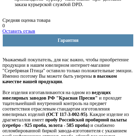
заказа курьерской службой DPD.
Средняя оценка товара
0
Оставить отзыв
Гарантия
Уважаемый покупатель, для нас важно, чтобы приобретение
продукции в нашем ювелирном интернет-магазине
"Серебряная Птица" оставило только положительные эмоции.
Именно поэтому Вы можете быть уверены
в высоком
качестве нашей продукции
.
Все изделия изготавливаются на одном из
ведущих
ювелирных заводов РФ "Красная Пресня"
и проходят
тщательнейший внутренний контроль на предмет
соответствия отраслевым стандартам изготовления
ювелирных изделий
(ОСТ 117-3-002-95)
. Каждое изделие из
драгметаллов имеет
пробу Российской пробирной палаты
(серебро - 925 проба, золота - 585 проба)
и снабжено
опломбированной биркой завода-изготовителя с указанием