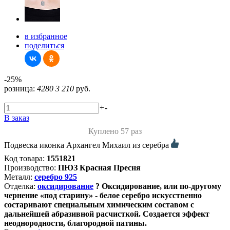
в избранное
поделиться
-25%
розница:
4280
3 210
руб.
+
-
В заказ
Куплено 57 раз
Подвеска иконка Архангел Михаил из серебра
Код товара:
1551821
Производство:
ПЮЗ Красная Пресня
Металл:
серебро 925
Отделка:
оксидирование
?
Оксидирование, или по-другому
чернение «под старину» - белое серебро искусственно
состаривают специальным химическим составом с
дальнейшей абразивной расчисткой. Создается эффект
неоднородности, благородной патины.