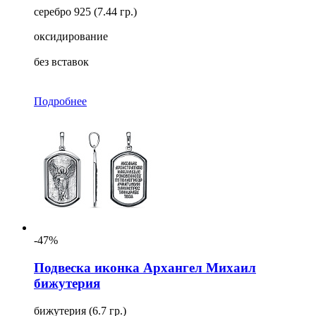
серебро 925 (7.44 гр.)
оксидирование
без вставок
Подробнее
-47%
Подвеска иконка Архангел Михаил
бижутерия
бижутерия (6.7 гр.)