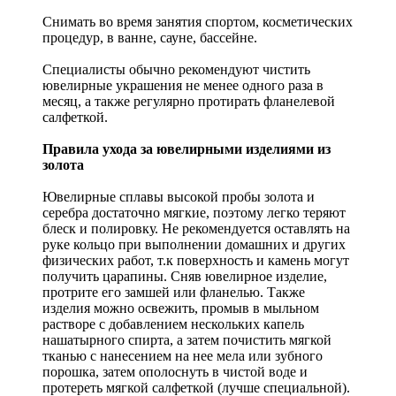
Снимать во время занятия спортом, косметических
процедур, в ванне, сауне, бассейне.
Специалисты обычно рекомендуют чистить
ювелирные украшения не менее одного раза в
месяц, а также регулярно протирать фланелевой
салфеткой.
Правила ухода за ювелирными изделиями из
золота
Ювелирные сплавы высокой пробы золота и
серебра достаточно мягкие, поэтому легко теряют
блеск и полировку. Не рекомендуется оставлять на
руке кольцо при выполнении домашних и других
физических работ, т.к поверхность и камень могут
получить царапины. Сняв ювелирное изделие,
протрите его замшей или фланелью. Также
изделия можно освежить, промыв в мыльном
растворе с добавлением нескольких капель
нашатырного спирта, а затем почистить мягкой
тканью с нанесением на нее мела или зубного
порошка, затем ополоснуть в чистой воде и
протереть мягкой салфеткой (лучше специальной).