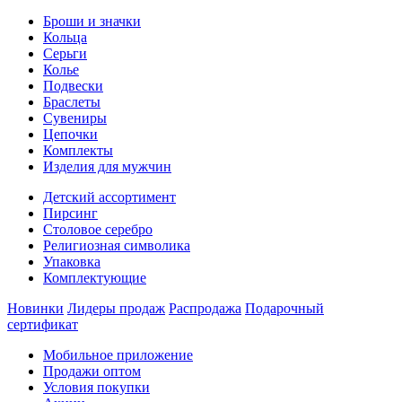
Броши и значки
Кольца
Серьги
Колье
Подвески
Браслеты
Сувениры
Цепочки
Комплекты
Изделия для мужчин
Детский ассортимент
Пирсинг
Столовое серебро
Религиозная символика
Упаковка
Комплектующие
Новинки
Лидеры продаж
Распродажа
Подарочный
сертификат
Мобильное приложение
Продажи оптом
Условия покупки