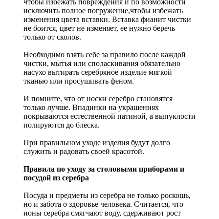
чтобы избежать повреждения и по возможности
исключить полное погружение,чтобы избежать
изменения цвета вставки. Вставка фианит чистки
не боится, цвет не изменяет, ее нужно беречь
только от сколов.
Необходимо взять себе за правило после каждой
чистки, мытья или споласкивания обязательно
насухо вытирать серебряное изделие мягкой
тканью или просушивать феном.
И помните, что от носки серебро становятся
только лучше. Впадинки на украшениях
покрываются естественной патиной, а выпуклости
полируются до блеска.
При правильном уходе изделия будут долго
служить и радовать своей красотой.
Правила по уходу за столовыми приборами и
посудой из серебра
Посуда и предметы из серебра не только роскошь,
но и забота о здоровье человека. Считается, что
ионы серебра смягчают воду, сдерживают рост