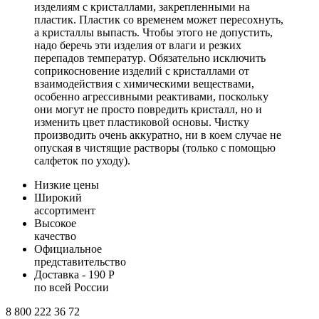
изделиям с кристаллами, закрепленными на
пластик. Пластик со временем может пересохнуть,
а кристаллы выпасть. Чтобы этого не допустить,
надо беречь эти изделия от влаги и резких
перепадов температур. Обязательно исключить
соприкосновение изделий с кристаллами от
взаимодействия с химическими веществами,
особенно агрессивными реактивами, поскольку
они могут не просто повредить кристалл, но и
изменить цвет пластиковой основы. Чистку
производить очень аккуратно, ни в коем случае не
опуская в чистящие растворы (только с помощью
салфеток по уходу).
Низкие цены
Широкий
ассортимент
Высокое
качество
Официальное
представительство
Доставка - 190 Р
по всей России
8 800 222 36 72