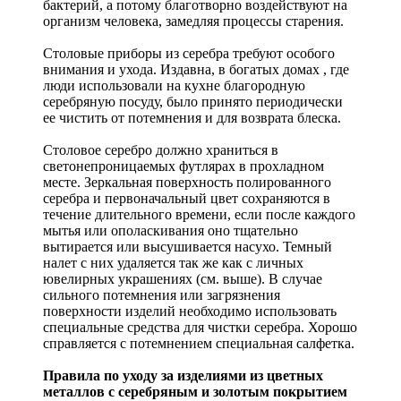
бактерий, а потому благотворно воздействуют на
организм человека, замедляя процессы старения.
Столовые приборы из серебра требуют особого
внимания и ухода. Издавна, в богатых домах , где
люди использовали на кухне благородную
серебряную посуду, было принято периодически
ее чистить от потемнения и для возврата блеска.
Столовое серебро должно храниться в
светонепроницаемых футлярах в прохладном
месте. Зеркальная поверхность полированного
серебра и первоначальный цвет сохраняются в
течение длительного времени, если после каждого
мытья или ополаскивания оно тщательно
вытирается или высушивается насухо. Темный
налет с них удаляется так же как с личных
ювелирных украшениях (см. выше). В случае
сильного потемнения или загрязнения
поверхности изделий необходимо использовать
специальные средства для чистки серебра. Хорошо
справляется с потемнением специальная салфетка.
Правила по уходу за изделиями из цветных
металлов с серебряным и золотым покрытием