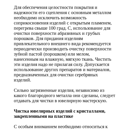
Для обеспечения целостности покрытия и
надежности его сцепления с основным металлом
необходимо исключить возможность
соприкосновения изделий с открытым пламенем,
перегрева свыше 100 град. С, использование для
очистки поверхности абразивных и грубых
порошков. Для придания изделиям
привлекательного внешнего вида рекомендуется
периодически производить очистку поверхности
зубной пастой (порошком) или мелом,
нанесенным на влажную, мягкую ткань. Чистить
эти изделия надо не прилагая силу. Допускается
использование других препаратов и материалов,
предназначенных для очистки серебряных
изделий.
Сильно загрязненные изделия, независимо из
какого благородного металла они сделаны, следует
отдавать для чистки в ювелирную мастерскую.
Чистка ювелирных изделий с кристаллами,
закрепленными на пластике
С особым вниманием необходимо относиться к