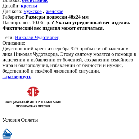
Вставка:
без вставок
Дизайн:
кресты
Для кого:
мужское
,
женское
Габариты:
Размеры подвески 48х24 мм
Паспорт. вес:
10.06 гр.
?
Указан усредненный вес изделия.
Фактический вес изделия может отличаться.
Теги:
Николай Чудотворец
Описание:
Двусторонний крест из серебра 925 пробы с изображением
лика Николая Чудотворца. Этому святому молятся о помощи в
исцелении и избавлении от болезней, сохранении семейного
мира и благополучия, избавлении от бедности и нужды,
бедственной и тяжёлой жизненной ситуации.
...
развернуть
Условия Оплаты