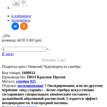
в избранное
поделиться
-25%
розница:
6670
5 003
руб.
+
-
В заказ
Куплено 1 раз
Подвеска крест Николай Чудотворец из серебра
Код товара:
1600014
Производство:
ПЮЗ Красная Пресня
Металл:
серебро 925
Отделка:
оксидирование
?
Оксидирование, или по-другому
чернение «под старину» - белое серебро искусственно
состаривают специальным химическим составом с
дальнейшей абразивной расчисткой. Создается эффект
неоднородности, благородной патины.