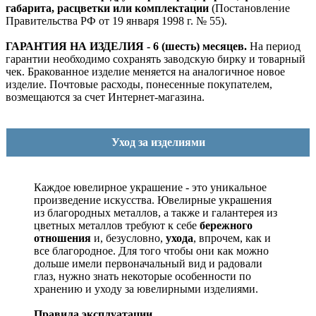
габарита, расцветки или комплектации
(Постановление
Правительства РФ от 19 января 1998 г. № 55).
ГАРАНТИЯ НА ИЗДЕЛИЯ - 6 (шесть) месяцев.
На период
гарантии необходимо сохранять заводскую бирку и товарный
чек. Бракованное изделие меняется на аналогичное новое
изделие. Почтовые расходы, понесенные покупателем,
возмещаются за счет Интернет-магазина.
Уход за изделиями
Каждое ювелирное украшение - это уникальное
произведение искусства.
Ювелирные украшения
из благородных металлов, а также и галантерея из
цветных металлов требуют к себе
бережного
отношения
и, безусловно,
ухода
, впрочем, как и
все благородное. Для того чтобы они как можно
дольше имели первоначальный вид и радовали
глаз, нужно знать некоторые особенности по
хранению и уходу за ювелирными изделиями.
Правила эксплуатации