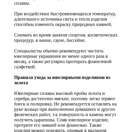
сплавы.
При воздействии быстроменяющихся температур,
длительного источника света и тепла изделия
способны изменить окраску природных камней.
Снимать во время занятия спортом, косметических
процедур, в ванне, сауне, бассейне.
Специалисты обычно рекомендуют чистить
ювелирные украшения не менее одного раза в
месяц, а также регулярно протирать фланелевой
салфеткой.
Правила ухода за ювелирными изделиями из
золота
Ювелирные сплавы высокой пробы золота и
серебра достаточно мягкие, поэтому легко теряют
блеск и полировку. Не рекомендуется оставлять на
руке кольцо при выполнении домашних и других
физических работ, т.к поверхность и камень могут
получить царапины. Сняв ювелирное изделие,
протрите его замшей или фланелью. Также
изделия можно освежить, промыв в мыльном