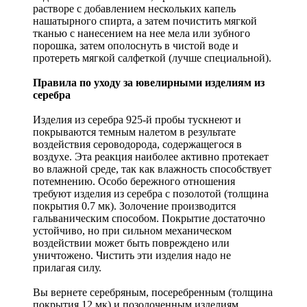
растворе с добавлением нескольких капель
нашатырного спирта, а затем почистить мягкой
тканью с нанесением на нее мела или зубного
порошка, затем ополоснуть в чистой воде и
протереть мягкой салфеткой (лучше специальной).
Правила по уходу за ювелирными изделиям из
серебра
Изделия из серебра 925-й пробы тускнеют и
покрываются темным налетом в результате
воздействия сероводорода, содержащегося в
воздухе. Эта реакция наиболее активно протекает
во влажной среде, так как влажность способствует
потемнению. Особо бережного отношения
требуют изделия из серебра с позолотой (толщина
покрытия 0.7 мк). Золочение производится
гальваническим способом. Покрытие достаточно
устойчиво, но при сильном механическом
воздействии может быть повреждено или
уничтожено. Чистить эти изделия надо не
прилагая силу.
Вы вернете серебряным, посеребренным (толщина
покрытия 12 мк) и позолоченным изделиям