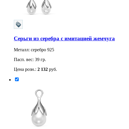
Серьги из серебра с имитацией жемчуга
Металл: серебро 925
Пасп. вес: 39 гр.
Цена розн.:
2 132
руб.