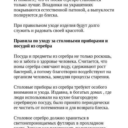
только лучше. Впадинки на украшениях
покрываются естественной патиной, а выпуклости
полируются до блеска.
При правильном уходе изделия будут долго
служить и радовать своей красотой.
Правила по уходу за столовыми приборами и
посудой из серебра
Посуда и предметы из серебра не только роскошь,
но и забота о здоровье человека. Считается, что
ионы серебра смягчают воду, сдерживают рост
бактерий, а потому благотворно воздействуют на
организм человека, замедляя процессы старения.
Столовые приборы из серебра требуют особого
внимания и ухода. Издавна, в богатых домах , где
люди использовали на кухне благородную
серебряную посуду, было принято периодически
ее чистить от потемнения и для возврата блеска.
Столовое серебро должно храниться в
светонепроницаемых футлярах в прохладном