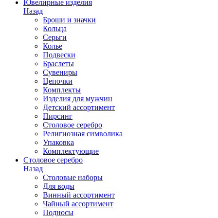
Ювелирные изделия
Назад
Броши и значки
Кольца
Серьги
Колье
Подвески
Браслеты
Сувениры
Цепочки
Комплекты
Изделия для мужчин
Детский ассортимент
Пирсинг
Столовое серебро
Религиозная символика
Упаковка
Комплектующие
Столовое серебро
Назад
Столовые наборы
Для воды
Винный ассортимент
Чайный ассортимент
Подносы