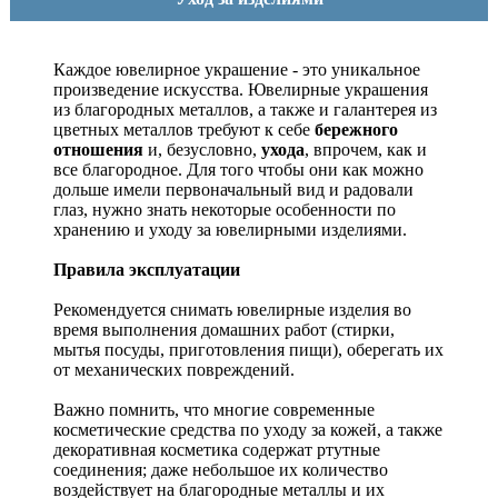
Каждое ювелирное украшение - это уникальное
произведение искусства.
Ювелирные украшения
из благородных металлов, а также и галантерея из
цветных металлов требуют к себе
бережного
отношения
и, безусловно,
ухода
, впрочем, как и
все благородное. Для того чтобы они как можно
дольше имели первоначальный вид и радовали
глаз, нужно знать некоторые особенности по
хранению и уходу за ювелирными изделиями.
Правила эксплуатации
Рекомендуется снимать ювелирные изделия
во
время выполнения домашних работ (стирки,
мытья посуды, приготовления пищи), оберегать их
от механических повреждений.
Важно помнить, что многие современные
косметические средства по уходу за кожей, а также
декоративная косметика содержат ртутные
соединения; даже небольшое их количество
воздействует на благородные металлы и их