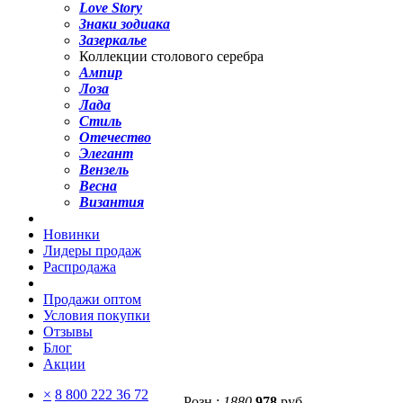
Love Story
Знаки зодиака
Зазеркалье
Коллекции столового серебра
Ампир
Лоза
Лада
Стиль
Отечество
Элегант
Вензель
Весна
Византия
Новинки
Лидеры продаж
Распродажа
Продажи оптом
Условия покупки
Отзывы
Блог
Акции
×
8 800 222 36 72
Розн.:
1880
978
руб.