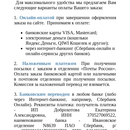
Для максимального удобства мы предлагаем Вам
следующие варианты оплаты Вашего заказа:
1.
Онлайн-оплатой
при завершении оформления
заказа на сайте. Принимаем к оплате:
банковские карты VISA, Mastercard;
электронные деньги (кошельки
Яндекс.Деньги, QIWI Кошелек и другие);
через интернет-банкинг (Сбербанк-онлайн и
онлайн-сервисы других банков).
2.
Наложенным платежом
При получении
посылки с заказом в отделении «Почты России».
Оплата заказа банковской картой или наличными
в почтовом отделении при получении посылки.
Комиссия за наложенный перевод не взимается.
3.
Банковским переводом
в любом банке (либо
через Интернет-банкинг, например, Сбербанк
Онлайн). Реквизиты платежа: получатель платежа
- ИП Доброхотова Екатерина
Александровна, ИНН 370527069522,
наименование банка - Ивановское
отделение N8639 ПАО Сбербанк, р/