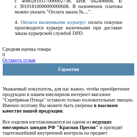
с 40802810117000002738, БИК 042406608, к/
с 30101810000000000608. В назначении платежа
можно указать "Оплата заказа №....".
4.
Оплата наличными курьеру
: оплата покупки
производится курьеру наличными при доставке
заказа курьерской службой DPD.
Средняя оценка товара
0
Оставить отзыв
Гарантия
Уважаемый покупатель, для нас важно, чтобы приобретение
продукции в нашем ювелирном интернет-магазине
"Серебряная Птица" оставило только положительные эмоции.
Именно поэтому Вы можете быть уверены
в высоком
качестве нашей продукции
.
Все изделия изготавливаются на одном из
ведущих
ювелирных заводов РФ "Красная Пресня"
и проходят
тщательнейший внутренний контроль на предмет