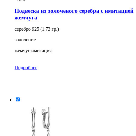
Подвеска из золоченого серебра с имитацией
жемчуга
серебро 925 (1.73 гр.)
золочение
жемчуг имитация
Подробнее