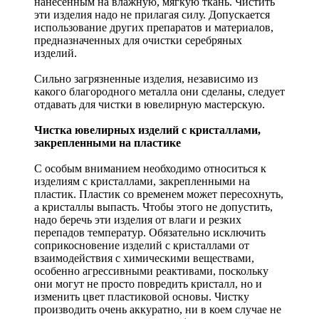
нанесенным на влажную, мягкую ткань. Чистить
эти изделия надо не прилагая силу. Допускается
использование других препаратов и материалов,
предназначенных для очистки серебряных
изделий.
Сильно загрязненные изделия, независимо из
какого благородного металла они сделаны, следует
отдавать для чистки в ювелирную мастерскую.
Чистка ювелирных изделий с кристаллами,
закрепленными на пластике
С особым вниманием необходимо относиться к
изделиям с кристаллами, закрепленными на
пластик. Пластик со временем может пересохнуть,
а кристаллы выпасть. Чтобы этого не допустить,
надо беречь эти изделия от влаги и резких
перепадов температур. Обязательно исключить
соприкосновение изделий с кристаллами от
взаимодействия с химическими веществами,
особенно агрессивными реактивами, поскольку
они могут не просто повредить кристалл, но и
изменить цвет пластиковой основы. Чистку
производить очень аккуратно, ни в коем случае не