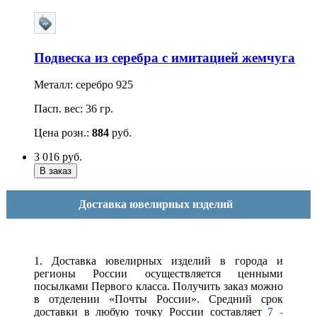
Подвеска из серебра с имитацией жемчуга
Металл: серебро 925
Пасп. вес: 36 гр.
Цена розн.:
884
руб.
3 016
руб.
Доставка ювелирных изделий
1. Доставка ювелирных изделий в города и
регионы России осуществляется ценными
посылками Первого класса. Получить заказ можно
в отделении «Почты России». Средний срок
доставки в любую точку России составляет
7 -