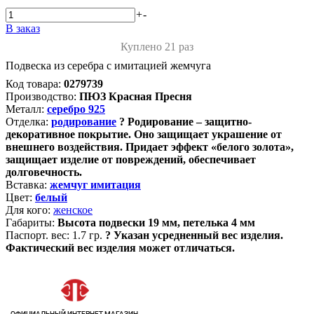
+
-
В заказ
Куплено 21 раз
Подвеска из серебра с имитацией жемчуга
Код товара:
0279739
Производство:
ПЮЗ Красная Пресня
Металл:
серебро 925
Отделка:
родирование
?
Родирование – защитно-
декоративное покрытие. Оно защищает украшение от
внешнего воздействия. Придает эффект «белого золота»,
защищает изделие от повреждений, обеспечивает
долговечность.
Вставка:
жемчуг имитация
Цвет:
белый
Для кого:
женское
Габариты:
Высота подвески 19 мм, петелька 4 мм
Паспорт. вес:
1.7 гр.
?
Указан усредненный вес изделия.
Фактический вес изделия может отличаться.