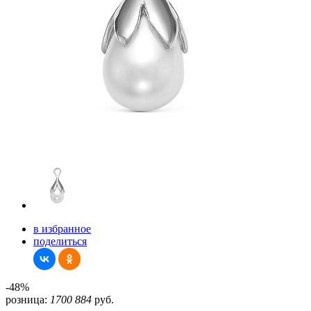
в избранное
поделиться
-48%
розница:
1700
884
руб.