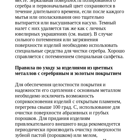
месте. Зеркальная поверхность полированного
серебра и первоначальный цвет сохраняются в
течение длительного времени, если после каждого
мытья или ополаскивания оно тщательно
вытирается или высушивается насухо. Темный
налет с них удаляется так же как с личных
ювелирных украшениях (см. выше). В случае
сильного потемнения или загрязнения
поверхности изделий необходимо использовать
специальные средства для чистки серебра. Хорошо
справляется с потемнением специальная салфетка.
Правила по уходу за изделиями из цветных
металлов с серебряным и золотым покрытием
Для обеспечения целостности покрытия и
надежности его сцепления с основным металлом
необходимо исключить возможность
соприкосновения изделий с открытым пламенем,
перегрева свыше 100 град. С, использование для
очистки поверхности абразивных и грубых
порошков. Для придания изделиям
привлекательного внешнего вида рекомендуется
периодически производить очистку поверхности
зубной пастой (порошком) или мелом,