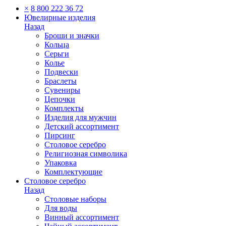
×
8 800 222 36 72
Ювелирные изделия
Назад
Броши и значки
Кольца
Серьги
Колье
Подвески
Браслеты
Сувениры
Цепочки
Комплекты
Изделия для мужчин
Детский ассортимент
Пирсинг
Столовое серебро
Религиозная символика
Упаковка
Комплектующие
Столовое серебро
Назад
Столовые наборы
Для воды
Винный ассортимент