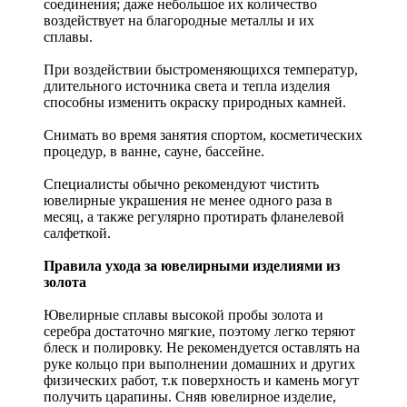
соединения; даже небольшое их количество
воздействует на благородные металлы и их
сплавы.
При воздействии быстроменяющихся температур,
длительного источника света и тепла изделия
способны изменить окраску природных камней.
Снимать во время занятия спортом, косметических
процедур, в ванне, сауне, бассейне.
Специалисты обычно рекомендуют чистить
ювелирные украшения не менее одного раза в
месяц, а также регулярно протирать фланелевой
салфеткой.
Правила ухода за ювелирными изделиями из
золота
Ювелирные сплавы высокой пробы золота и
серебра достаточно мягкие, поэтому легко теряют
блеск и полировку. Не рекомендуется оставлять на
руке кольцо при выполнении домашних и других
физических работ, т.к поверхность и камень могут
получить царапины. Сняв ювелирное изделие,