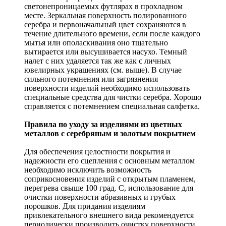
светонепроницаемых футлярах в прохладном
месте. Зеркальная поверхность полированного
серебра и первоначальный цвет сохраняются в
течение длительного времени, если после каждого
мытья или ополаскивания оно тщательно
вытирается или высушивается насухо. Темный
налет с них удаляется так же как с личных
ювелирных украшениях (см. выше). В случае
сильного потемнения или загрязнения
поверхности изделий необходимо использовать
специальные средства для чистки серебра. Хорошо
справляется с потемнением специальная салфетка.
Правила по уходу за изделиями из цветных
металлов с серебряным и золотым покрытием
Для обеспечения целостности покрытия и
надежности его сцепления с основным металлом
необходимо исключить возможность
соприкосновения изделий с открытым пламенем,
перегрева свыше 100 град. С, использование для
очистки поверхности абразивных и грубых
порошков. Для придания изделиям
привлекательного внешнего вида рекомендуется
периодически производить очистку поверхности