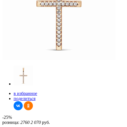
в избранное
поделиться
-25%
розница:
2760
2 070
руб.