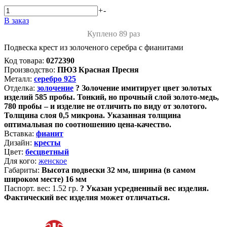
+
-
В заказ
Куплено 89 раз
Подвеска крест из золоченого серебра с фианитами
Код товара:
0272390
Производство:
ПЮЗ Красная Пресня
Металл:
серебро 925
Отделка:
золочение
?
Золочение имитирует цвет золотых
изделий 585 пробы. Тонкий, но прочный слой золото-медь,
780 пробы – и изделие не отличить по виду от золотого.
Толщина слоя 0,5 микрона. Указанная толщина
оптимальная по соотношению цена-качество.
Вставка:
фианит
Дизайн:
кресты
Цвет:
бесцветный
Для кого:
женское
Габариты:
Высота подвески 32 мм, ширина (в самом
широком месте) 16 мм
Паспорт. вес:
1.52 гр.
?
Указан усредненный вес изделия.
Фактический вес изделия может отличаться.