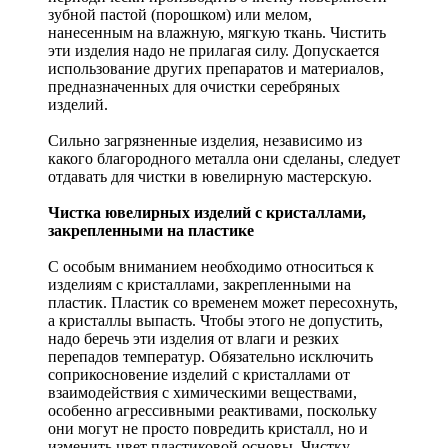
зубной пастой (порошком) или мелом,
нанесенным на влажную, мягкую ткань. Чистить
эти изделия надо не прилагая силу. Допускается
использование других препаратов и материалов,
предназначенных для очистки серебряных
изделий.
Сильно загрязненные изделия, независимо из
какого благородного металла они сделаны, следует
отдавать для чистки в ювелирную мастерскую.
Чистка ювелирных изделий с кристаллами,
закрепленными на пластике
С особым вниманием необходимо относиться к
изделиям с кристаллами, закрепленными на
пластик. Пластик со временем может пересохнуть,
а кристаллы выпасть. Чтобы этого не допустить,
надо беречь эти изделия от влаги и резких
перепадов температур. Обязательно исключить
соприкосновение изделий с кристаллами от
взаимодействия с химическими веществами,
особенно агрессивными реактивами, поскольку
они могут не просто повредить кристалл, но и
изменить цвет пластиковой основы. Чистку