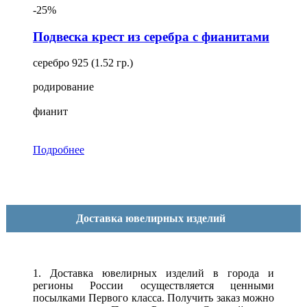
-25%
Подвеска крест из серебра с фианитами
серебро 925 (1.52 гр.)
родирование
фианит
Подробнее
Доставка ювелирных изделий
1. Доставка ювелирных изделий в города и
регионы России осуществляется ценными
посылками Первого класса. Получить заказ можно