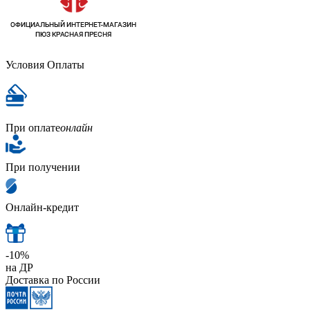
Условия Оплаты
При оплате
онлайн
При получении
Онлайн-кредит
-10%
на ДР
Доставка по России