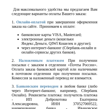
Для максимального удобства мы предлагаем Вам
следующие варианты оплаты Вашего заказа:
1.
Онлайн-оплатой
при завершении оформления
заказа на сайте. Принимаем к оплате:
банковские карты VISA, Mastercard;
электронные деньги (кошельки
Яндекс.Деньги, QIWI Кошелек и другие);
через интернет-банкинг (Сбербанк-онлайн и
онлайн-сервисы других банков).
2.
Наложенным платежом
При получении
посылки с заказом в отделении «Почты России».
Оплата заказа банковской картой или наличными
в почтовом отделении при получении посылки.
Комиссия за наложенный перевод не взимается.
3.
Банковским переводом
в любом банке (либо
через Интернет-банкинг, например, Сбербанк
Онлайн). Реквизиты платежа: получатель платежа
- ИП Доброхотова Екатерина
Александровна, ИНН 370527069522,
наименование банка - Ивановское