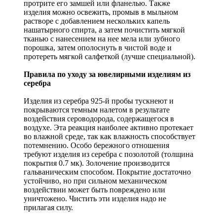
протрите его замшей или фланелью. Также
изделия можно освежить, промыв в мыльном
растворе с добавлением нескольких капель
нашатырного спирта, а затем почистить мягкой
тканью с нанесением на нее мела или зубного
порошка, затем ополоснуть в чистой воде и
протереть мягкой салфеткой (лучше специальной).
Правила по уходу за ювелирными изделиям из
серебра
Изделия из серебра 925-й пробы тускнеют и
покрываются темным налетом в результате
воздействия сероводорода, содержащегося в
воздухе. Эта реакция наиболее активно протекает
во влажной среде, так как влажность способствует
потемнению. Особо бережного отношения
требуют изделия из серебра с позолотой (толщина
покрытия 0.7 мк). Золочение производится
гальваническим способом. Покрытие достаточно
устойчиво, но при сильном механическом
воздействии может быть повреждено или
уничтожено. Чистить эти изделия надо не
прилагая силу.