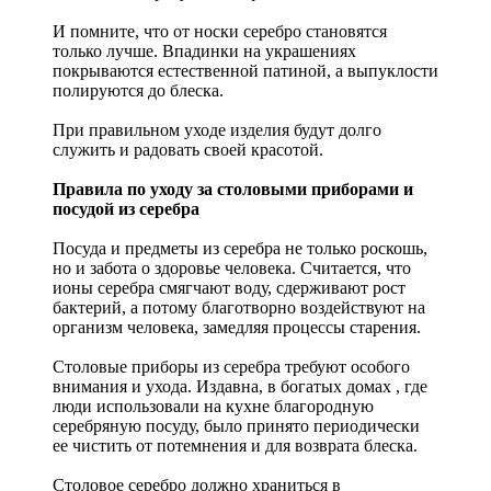
И помните, что от носки серебро становятся
только лучше. Впадинки на украшениях
покрываются естественной патиной, а выпуклости
полируются до блеска.
При правильном уходе изделия будут долго
служить и радовать своей красотой.
Правила по уходу за столовыми приборами и
посудой из серебра
Посуда и предметы из серебра не только роскошь,
но и забота о здоровье человека. Считается, что
ионы серебра смягчают воду, сдерживают рост
бактерий, а потому благотворно воздействуют на
организм человека, замедляя процессы старения.
Столовые приборы из серебра требуют особого
внимания и ухода. Издавна, в богатых домах , где
люди использовали на кухне благородную
серебряную посуду, было принято периодически
ее чистить от потемнения и для возврата блеска.
Столовое серебро должно храниться в