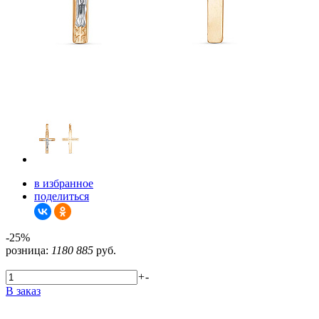
в избранное
поделиться
-25%
розница:
1180
885
руб.
+
-
В заказ