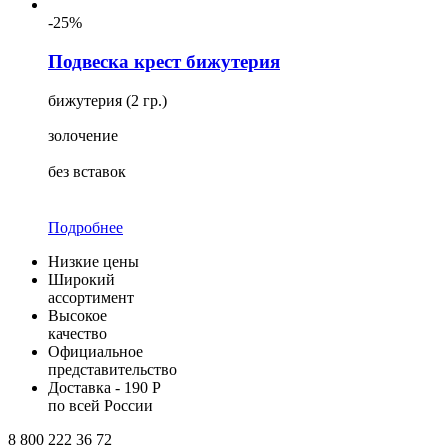
-25%
Подвеска крест бижутерия
бижутерия (2 гр.)
золочение
без вставок
Подробнее
Низкие цены
Широкий
ассортимент
Высокое
качество
Официальное
представительство
Доставка - 190 Р
по всей России
8 800 222 36 72