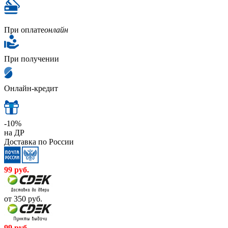
При оплате
онлайн
При получении
Онлайн-кредит
-10%
на ДР
Доставка по России
99
руб.
от 350
руб.
99
руб.