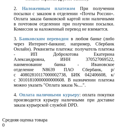
2.
Наложенным платежом
При получении
посылки с заказом в отделении «Почты России».
Оплата заказа банковской картой или наличными
в почтовом отделении при получении посылки.
Комиссия за наложенный перевод не взимается.
3.
Банковским переводом
в любом банке (либо
через Интернет-банкинг, например, Сбербанк
Онлайн). Реквизиты платежа: получатель платежа
- ИП Доброхотова Екатерина
Александровна, ИНН 370527069522,
наименование банка - Ивановское
отделение N8639 ПАО Сбербанк, р/
с 40802810117000002738, БИК 042406608, к/
с 30101810000000000608. В назначении платежа
можно указать "Оплата заказа №....".
4.
Оплата наличными курьеру
: оплата покупки
производится курьеру наличными при доставке
заказа курьерской службой DPD.
Средняя оценка товара
0