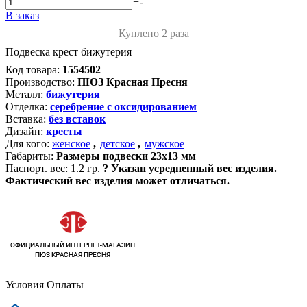
+
-
В заказ
Куплено 2 раза
Подвеска крест бижутерия
Код товара:
1554502
Производство:
ПЮЗ Красная Пресня
Металл:
бижутерия
Отделка:
серебрение с оксидированием
Вставка:
без вставок
Дизайн:
кресты
Для кого:
женское
,
детское
,
мужское
Габариты:
Размеры подвески 23х13 мм
Паспорт. вес:
1.2 гр.
?
Указан усредненный вес изделия.
Фактический вес изделия может отличаться.
Условия Оплаты