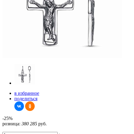
в избранное
поделиться
-25%
розница:
380
285
руб.