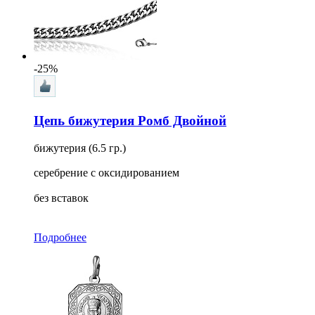
-25%
Цепь бижутерия Ромб Двойной
бижутерия (6.5 гр.)
серебрение с оксидированием
без вставок
Подробнее