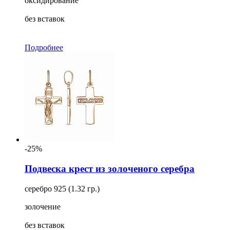
оксидирование
без вставок
Подробнее
-25%
Подвеска крест из золоченого серебра
серебро 925 (1.32 гр.)
золочение
без вставок