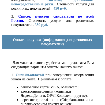
непосредственно в руки.
Стоимость услуги для
розничных покупателей -
450 руб.
3.
Список пунктов самовывоза по всей
России.
Стоимость услуги для розничных
покупателей -
350 руб.
Оплата покупки
(информация для розничных
покупателей)
Для максимального удобства мы предлагаем Вам
следующие варианты оплаты Вашего заказа:
1.
Онлайн-оплатой
при завершении оформления
заказа на сайте. Принимаем к оплате:
банковские карты VISA, Mastercard;
электронные деньги (кошельки
Яндекс.Деньги, QIWI Кошелек и другие);
через интернет-банкинг (Сбербанк-онлайн и
онлайн-сервисы других банков).