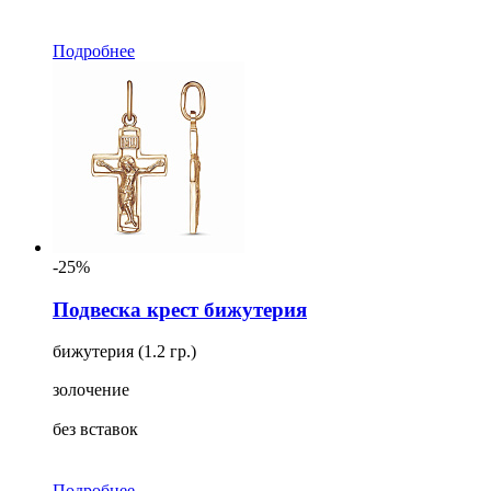
Подробнее
-25%
Подвеска крест бижутерия
бижутерия (1.2 гр.)
золочение
без вставок
Подробнее