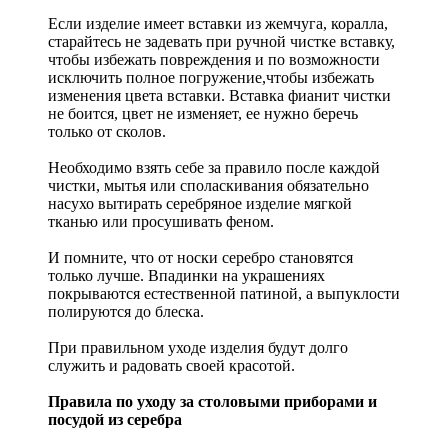
Если изделие имеет вставки из жемчуга, коралла,
старайтесь не задевать при ручной чистке вставку,
чтобы избежать повреждения и по возможности
исключить полное погружение,чтобы избежать
изменения цвета вставки. Вставка фианит чистки
не боится, цвет не изменяет, ее нужно беречь
только от сколов.
Необходимо взять себе за правило после каждой
чистки, мытья или споласкивания обязательно
насухо вытирать серебряное изделие мягкой
тканью или просушивать феном.
И помните, что от носки серебро становятся
только лучше. Впадинки на украшениях
покрываются естественной патиной, а выпуклости
полируются до блеска.
При правильном уходе изделия будут долго
служить и радовать своей красотой.
Правила по уходу за столовыми приборами и
посудой из серебра