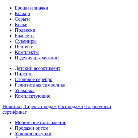
Броши и значки
Кольца
Серьги
Колье
Подвески
Браслеты
Сувениры
Цепочки
Комплекты
Изделия для мужчин
Детский ассортимент
Пирсинг
Столовое серебро
Религиозная символика
Упаковка
Комплектующие
Новинки
Лидеры продаж
Распродажа
Подарочный
сертификат
Мобильное приложение
Продажи оптом
Условия покупки