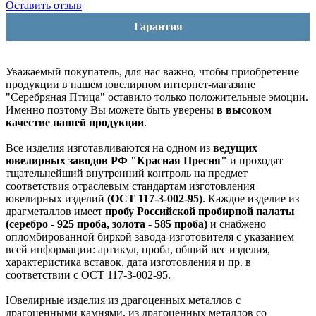
Оставить отзыв
Гарантия
Уважаемый покупатель, для нас важно, чтобы приобретение
продукции в нашем ювелирном интернет-магазине
"Серебряная Птица" оставило только положительные эмоции.
Именно поэтому Вы можете быть уверены
в высоком
качестве нашей продукции
.
Все изделия изготавливаются на одном из
ведущих
ювелирных заводов РФ "Красная Пресня"
и проходят
тщательнейший внутренний контроль на предмет
соответствия отраслевым стандартам изготовления
ювелирных изделий
(ОСТ 117-3-002-95)
. Каждое изделие из
драгметаллов имеет
пробу Российской пробирной палаты
(серебро - 925 проба, золота - 585 проба)
и снабжено
опломбированной биркой завода-изготовителя с указанием
всей информации: артикул, проба, общий вес изделия,
характеристика вставок, дата изготовления и пр. в
соответствии с ОСТ 117-3-002-95.
Ювелирные изделия из драгоценных металлов с
драгоценными камнями, из драгоценных металлов со