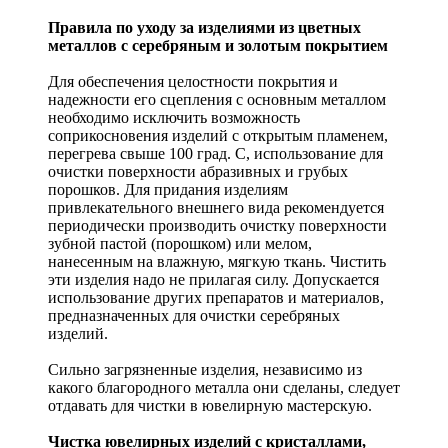
Правила по уходу за изделиями из цветных
металлов с серебряным и золотым покрытием
Для обеспечения целостности покрытия и
надежности его сцепления с основным металлом
необходимо исключить возможность
соприкосновения изделий с открытым пламенем,
перегрева свыше 100 град. С, использование для
очистки поверхности абразивных и грубых
порошков. Для придания изделиям
привлекательного внешнего вида рекомендуется
периодически производить очистку поверхности
зубной пастой (порошком) или мелом,
нанесенным на влажную, мягкую ткань. Чистить
эти изделия надо не прилагая силу. Допускается
использование других препаратов и материалов,
предназначенных для очистки серебряных
изделий.
Сильно загрязненные изделия, независимо из
какого благородного металла они сделаны, следует
отдавать для чистки в ювелирную мастерскую.
Чистка ювелирных изделий с кристаллами,