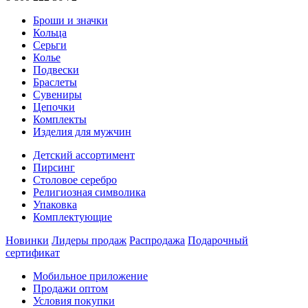
Броши и значки
Кольца
Серьги
Колье
Подвески
Браслеты
Сувениры
Цепочки
Комплекты
Изделия для мужчин
Детский ассортимент
Пирсинг
Столовое серебро
Религиозная символика
Упаковка
Комплектующие
Новинки
Лидеры продаж
Распродажа
Подарочный
сертификат
Мобильное приложение
Продажи оптом
Условия покупки