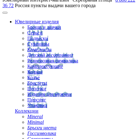
36 72
Россия
пункты выдачи вашего города
Ювелирные изделия
Броши и значки
Серьги
Подвески
Сувениры
Комплекты
Детский ассортимент
Религиозная символика
Комплектующие
Кольца
Колье
Браслеты
Цепочки
Изделия для мужчин
Пирсинг
Упаковка
Коллекции
Mineral
Minimal
Брызги цвета
Госсимволика
Самоцветы