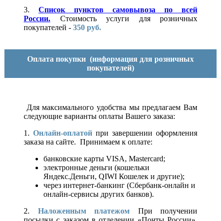
3.
Список пунктов самовывоза по всей
России.
Стоимость услуги для розничных
покупателей -
350 руб.
Оплата покупки
(информация для розничных
покупателей)
Для максимального удобства мы предлагаем Вам
следующие варианты оплаты Вашего заказа:
1.
Онлайн-оплатой
при завершении оформления
заказа на сайте. Принимаем к оплате:
банковские карты VISA, Mastercard;
электронные деньги (кошельки
Яндекс.Деньги, QIWI Кошелек и другие);
через интернет-банкинг (Сбербанк-онлайн и
онлайн-сервисы других банков).
2.
Наложенным платежом
При получении
посылки с заказом в отделении «Почты России».