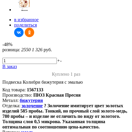
в избранное
поделиться
-48%
розница:
2550
1 326
руб.
+
-
В заказ
Куплено 1 раз
Подвеска Колибри бижутерия с эмалью
Код товара:
1567133
Производство:
ПЮЗ Красная Пресня
Металл:
бижутерия
Отделка:
золочение
?
Золочение имитирует цвет золотых
изделий 585 пробы. Тонкий, но прочный слой золото-медь,
780 пробы – и изделие не отличить по виду от золотого.
Толщина слоя 0,5 микрона. Указанная толщина
оптимальная по соотношению цена-качество.