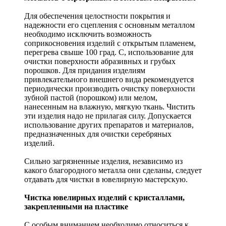
Для обеспечения целостности покрытия и
надежности его сцепления с основным металлом
необходимо исключить возможность
соприкосновения изделий с открытым пламенем,
перегрева свыше 100 град. С, использование для
очистки поверхности абразивных и грубых
порошков. Для придания изделиям
привлекательного внешнего вида рекомендуется
периодически производить очистку поверхности
зубной пастой (порошком) или мелом,
нанесенным на влажную, мягкую ткань. Чистить
эти изделия надо не прилагая силу. Допускается
использование других препаратов и материалов,
предназначенных для очистки серебряных
изделий.
Сильно загрязненные изделия, независимо из
какого благородного металла они сделаны, следует
отдавать для чистки в ювелирную мастерскую.
Чистка ювелирных изделий с кристаллами,
закрепленными на пластике
С особым вниманием необходимо относиться к