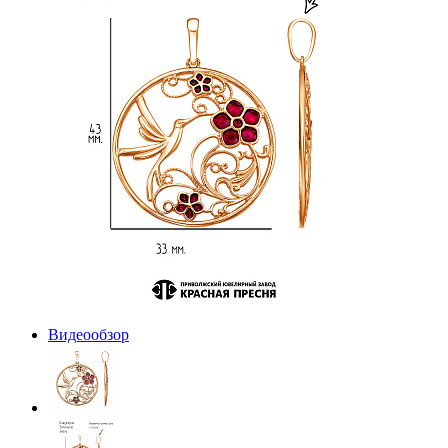
Видеообзор