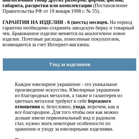
габарита, расцветки или комплектации
(Постановление
Правительства РФ от 19 января 1998 г. № 55).
ГАРАНТИЯ НА ИЗДЕЛИЯ - 6 (шесть) месяцев.
На период
гарантии необходимо сохранять заводскую бирку и товарный
чек. Бракованное изделие меняется на аналогичное новое
изделие. Почтовые расходы, понесенные покупателем,
возмещаются за счет Интернет-магазина.
Уход за изделиями
Каждое ювелирное украшение - это уникальное
произведение искусства.
Ювелирные украшения
из благородных металлов, а также и галантерея из
цветных металлов требуют к себе
бережного
отношения
и, безусловно,
ухода
, впрочем, как и
все благородное. Для того чтобы они как можно
дольше имели первоначальный вид и радовали
глаз, нужно знать некоторые особенности по
хранению и уходу за ювелирными изделиями.