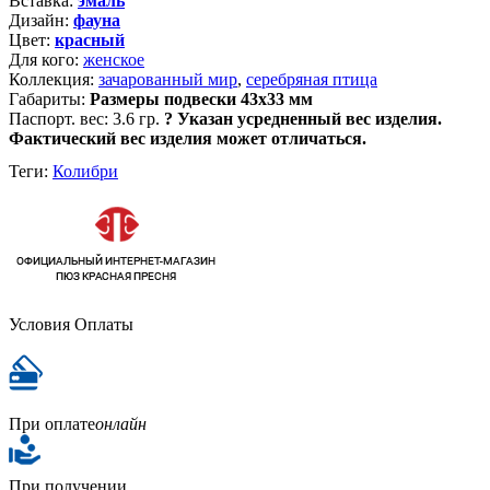
Вставка:
эмаль
Дизайн:
фауна
Цвет:
красный
Для кого:
женское
Коллекция:
зачарованный мир
,
серебряная птица
Габариты:
Размеры подвески 43х33 мм
Паспорт. вес:
3.6 гр.
?
Указан усредненный вес изделия.
Фактический вес изделия может отличаться.
Теги:
Колибри
Условия Оплаты
При оплате
онлайн
При получении