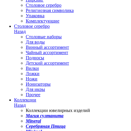
Столовое серебро
Религиозная символика
Упаковка
Комплектующие
Столовое серебро
Назад
Столовые наборы
Для воды
Винный ассортимент
Чайный ассортимент
Подносы
Детский ассортимент
Вилки
Ложки
Ножи
Ионизаторы
Для икры
Прочее
Коллекции
Назад
Коллекции ювелирных изделий
Магия султанита
Mineral
Серебряная Птица