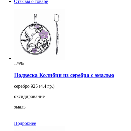
Отзывы о товаре
-25%
Подвеска Колибри из серебра с эмалью
серебро 925 (4.4 гр.)
оксидирование
эмаль
Подробнее