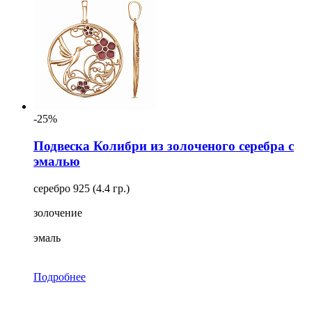
-25%
Подвеска Колибри из золоченого серебра с
эмалью
серебро 925 (4.4 гр.)
золочение
эмаль
Подробнее