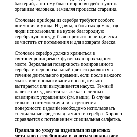
бактерий, а потому благотворно воздействуют на
организм человека, замедляя процессы старения.
Столовые приборы из серебра требуют особого
внимания и ухода. Издавна, в богатых домах , где
люди использовали на кухне благородную
серебряную посуду, было принято периодически
ее чистить от потемнения и для возврата блеска.
Столовое серебро должно храниться в
светонепроницаемых футлярах в прохладном
месте. Зеркальная поверхность полированного
серебра и первоначальный цвет сохраняются в
течение длительного времени, если после каждого
мытья или ополаскивания оно тщательно
вытирается или высушивается насухо. Темный
налет с них удаляется так же как с личных
ювелирных украшениях (см. выше). В случае
сильного потемнения или загрязнения
поверхности изделий необходимо использовать
специальные средства для чистки серебра. Хорошо
справляется с потемнением специальная салфетка.
Правила по уходу за изделиями из цветных
металлов с серебряным и золотым покрытием