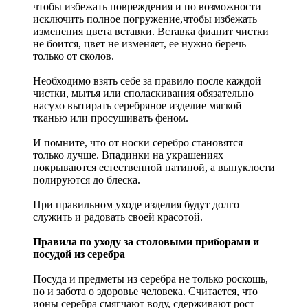
чтобы избежать повреждения и по возможности
исключить полное погружение,чтобы избежать
изменения цвета вставки. Вставка фианит чистки
не боится, цвет не изменяет, ее нужно беречь
только от сколов.
Необходимо взять себе за правило после каждой
чистки, мытья или споласкивания обязательно
насухо вытирать серебряное изделие мягкой
тканью или просушивать феном.
И помните, что от носки серебро становятся
только лучше. Впадинки на украшениях
покрываются естественной патиной, а выпуклости
полируются до блеска.
При правильном уходе изделия будут долго
служить и радовать своей красотой.
Правила по уходу за столовыми приборами и
посудой из серебра
Посуда и предметы из серебра не только роскошь,
но и забота о здоровье человека. Считается, что
ионы серебра смягчают воду, сдерживают рост