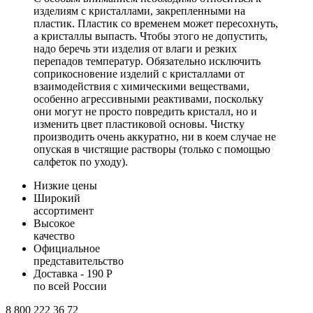
изделиям с кристаллами, закрепленными на
пластик. Пластик со временем может пересохнуть,
а кристаллы выпасть. Чтобы этого не допустить,
надо беречь эти изделия от влаги и резких
перепадов температур. Обязательно исключить
соприкосновение изделий с кристаллами от
взаимодействия с химическими веществами,
особенно агрессивными реактивами, поскольку
они могут не просто повредить кристалл, но и
изменить цвет пластиковой основы. Чистку
производить очень аккуратно, ни в коем случае не
опуская в чистящие растворы (только с помощью
салфеток по уходу).
Низкие цены
Широкий
ассортимент
Высокое
качество
Официальное
представительство
Доставка - 190 Р
по всей России
8 800 222 36 72