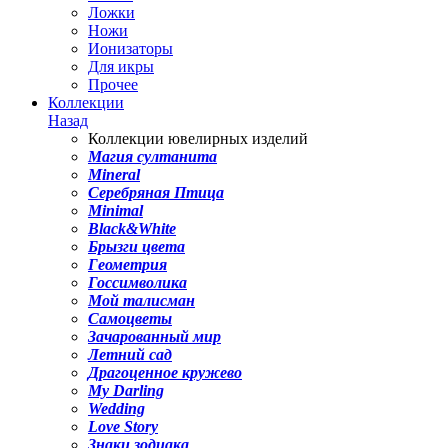
Ложки
Ножи
Ионизаторы
Для икры
Прочее
Коллекции
Назад
Коллекции ювелирных изделий
Магия султанита
Mineral
Серебряная Птица
Minimal
Black&White
Брызги цвета
Геометрия
Госсимволика
Мой талисман
Самоцветы
Зачарованный мир
Летний сад
Драгоценное кружево
My Darling
Wedding
Love Story
Знаки зодиака