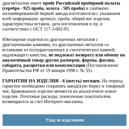
драгметаллов имеет
пробу Российской пробирной палаты
(серебро - 925 проба, золота - 585 проба)
и снабжено
опломбированной биркой завода-изготовителя с указанием
всей информации: артикул, проба, общий вес изделия,
характеристика вставок, дата изготовления и пр. в
соответствии с ОСТ 117-3-002-95.
Ювелирные изделия из драгоценных металлов с
драгоценными камнями, из драгоценных металлов со
вставками из полудрагоценных и синтетических камней,
надлежащего качества,
не подлежат возврату или обмену на
аналогичный товар других размеров, формы, фасона,
габарита, расцветки или комплектации
(Постановление
Правительства РФ от 19 января 1998 г. № 55).
ГАРАНТИЯ НА ИЗДЕЛИЯ - 6 (шесть) месяцев.
На период
гарантии необходимо сохранять заводскую бирку и товарный
чек. Бракованное изделие меняется на аналогичное новое
изделие. Почтовые расходы, понесенные покупателем,
возмещаются за счет Интернет-магазина.
Уход за изделиями