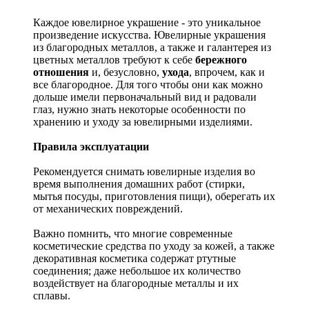
Каждое ювелирное украшение - это уникальное
произведение искусства.
Ювелирные украшения
из благородных металлов, а также и галантерея из
цветных металлов требуют к себе
бережного
отношения
и, безусловно,
ухода
, впрочем, как и
все благородное. Для того чтобы они как можно
дольше имели первоначальный вид и радовали
глаз, нужно знать некоторые особенности по
хранению и уходу за ювелирными изделиями.
Правила эксплуатации
Рекомендуется снимать ювелирные изделия
во
время выполнения домашних работ (стирки,
мытья посуды, приготовления пищи), оберегать их
от механических повреждений.
Важно помнить, что многие современные
косметические средства по уходу за кожей, а также
декоративная косметика содержат ртутные
соединения; даже небольшое их количество
воздействует на благородные металлы и их
сплавы.