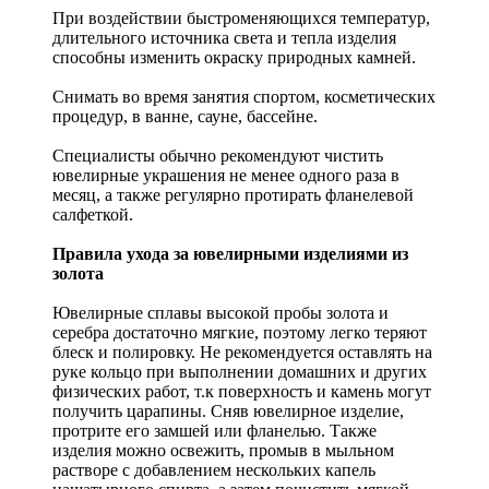
При воздействии быстроменяющихся температур,
длительного источника света и тепла изделия
способны изменить окраску природных камней.
Снимать во время занятия спортом, косметических
процедур, в ванне, сауне, бассейне.
Специалисты обычно рекомендуют чистить
ювелирные украшения не менее одного раза в
месяц, а также регулярно протирать фланелевой
салфеткой.
Правила ухода за ювелирными изделиями из
золота
Ювелирные сплавы высокой пробы золота и
серебра достаточно мягкие, поэтому легко теряют
блеск и полировку. Не рекомендуется оставлять на
руке кольцо при выполнении домашних и других
физических работ, т.к поверхность и камень могут
получить царапины. Сняв ювелирное изделие,
протрите его замшей или фланелью. Также
изделия можно освежить, промыв в мыльном
растворе с добавлением нескольких капель