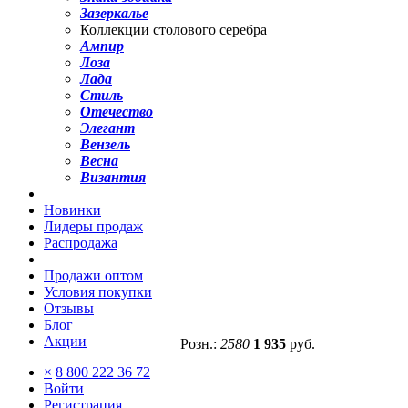
Зазеркалье
Коллекции столового серебра
Ампир
Лоза
Лада
Стиль
Отечество
Элегант
Вензель
Весна
Византия
Новинки
Лидеры продаж
Распродажа
Продажи оптом
Условия покупки
Отзывы
Блог
Акции
Розн.:
2580
1 935
руб.
×
8 800 222 36 72
Войти
Регистрация