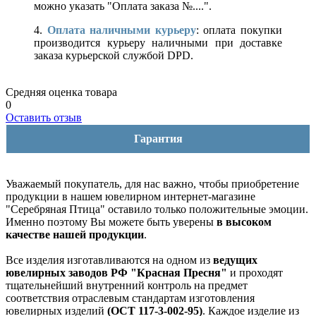
можно указать "Оплата заказа №....".
4.
Оплата наличными курьеру
: оплата покупки
производится курьеру наличными при доставке
заказа курьерской службой DPD.
Средняя оценка товара
0
Оставить отзыв
Гарантия
Уважаемый покупатель, для нас важно, чтобы приобретение
продукции в нашем ювелирном интернет-магазине
"Серебряная Птица" оставило только положительные эмоции.
Именно поэтому Вы можете быть уверены
в высоком
качестве нашей продукции
.
Все изделия изготавливаются на одном из
ведущих
ювелирных заводов РФ "Красная Пресня"
и проходят
тщательнейший внутренний контроль на предмет
соответствия отраслевым стандартам изготовления
ювелирных изделий
(ОСТ 117-3-002-95)
. Каждое изделие из