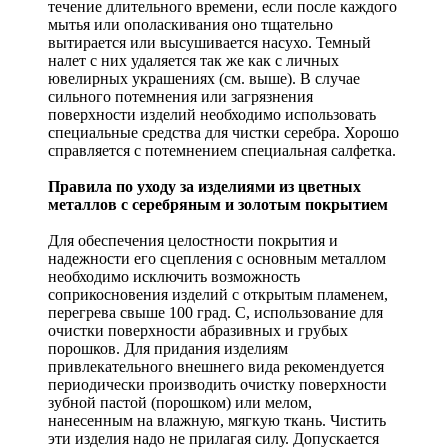
течение длительного времени, если после каждого
мытья или ополаскивания оно тщательно
вытирается или высушивается насухо. Темный
налет с них удаляется так же как с личных
ювелирных украшениях (см. выше). В случае
сильного потемнения или загрязнения
поверхности изделий необходимо использовать
специальные средства для чистки серебра. Хорошо
справляется с потемнением специальная салфетка.
Правила по уходу за изделиями из цветных
металлов с серебряным и золотым покрытием
Для обеспечения целостности покрытия и
надежности его сцепления с основным металлом
необходимо исключить возможность
соприкосновения изделий с открытым пламенем,
перегрева свыше 100 град. С, использование для
очистки поверхности абразивных и грубых
порошков. Для придания изделиям
привлекательного внешнего вида рекомендуется
периодически производить очистку поверхности
зубной пастой (порошком) или мелом,
нанесенным на влажную, мягкую ткань. Чистить
эти изделия надо не прилагая силу. Допускается