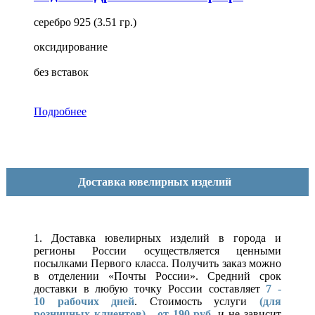
серебро 925 (3.51 гр.)
оксидирование
без вставок
Подробнее
Доставка ювелирных изделий
1. Доставка ювелирных изделий в города и
регионы России осуществляется ценными
посылками Первого класса. Получить заказ можно
в отделении «Почты России». Средний срок
доставки в любую точку России составляет
7 -
10
рабочих дней
. Стоимость услуги
(для
розничных клиентов)
-
от 190 руб.
и не зависит