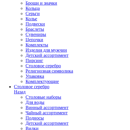
Броши и значки
Кольца
Серьги
Колье
Подвески
Браслеты
Сувениры
Цепочки
Комплекты
Изделия для мужчин
Детский ассортимент
Пирсинг
Столовое серебро
Религиозная символика
Упаковка
Комплектующие
Столовое серебро
Назад
Столовые наборы
Для воды
Винный ассортимент
Чайный ассортимент
Подносы
Детский ассортимент
Вилки