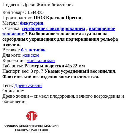
Подвеска Древо Жизни бижутерия
Код товара:
1544375
Производство:
ПЮЗ Красная Пресня
Металл:
бижутерия
Отделка:
серебрение с оксидированием
,
выборочное
золочение
?
Выборочное золочение актуально на
серебряных украшениях для подчеркивания рельефа
изделий.
Вставка:
без вставок
Для кого:
женское
Коллекция:
мой талисман
Габариты:
Размеры подвески 41х22 мм
Паспорт. вес:
3 гр.
?
Указан усредненный вес изделия.
Фактический вес изделия может отличаться.
Теги:
Древо Жизни
Описание:
Древо жизни – символ плодородия, вечного возрождения и
обновления.