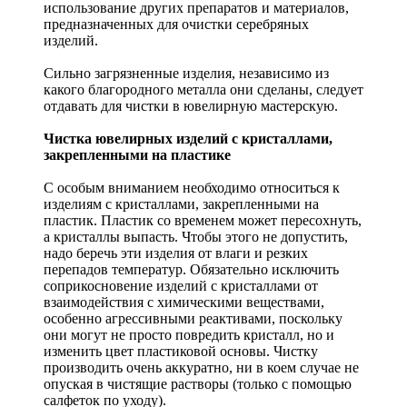
использование других препаратов и материалов,
предназначенных для очистки серебряных
изделий.
Сильно загрязненные изделия, независимо из
какого благородного металла они сделаны, следует
отдавать для чистки в ювелирную мастерскую.
Чистка ювелирных изделий с кристаллами,
закрепленными на пластике
С особым вниманием необходимо относиться к
изделиям с кристаллами, закрепленными на
пластик. Пластик со временем может пересохнуть,
а кристаллы выпасть. Чтобы этого не допустить,
надо беречь эти изделия от влаги и резких
перепадов температур. Обязательно исключить
соприкосновение изделий с кристаллами от
взаимодействия с химическими веществами,
особенно агрессивными реактивами, поскольку
они могут не просто повредить кристалл, но и
изменить цвет пластиковой основы. Чистку
производить очень аккуратно, ни в коем случае не
опуская в чистящие растворы (только с помощью
салфеток по уходу).