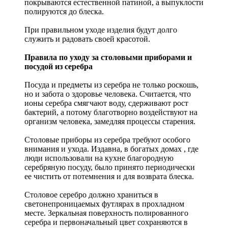
покрываются естественной патиной, а выпуклости
полируются до блеска.
При правильном уходе изделия будут долго
служить и радовать своей красотой.
Правила по уходу за столовыми приборами и
посудой из серебра
Посуда и предметы из серебра не только роскошь,
но и забота о здоровье человека. Считается, что
ионы серебра смягчают воду, сдерживают рост
бактерий, а потому благотворно воздействуют на
организм человека, замедляя процессы старения.
Столовые приборы из серебра требуют особого
внимания и ухода. Издавна, в богатых домах , где
люди использовали на кухне благородную
серебряную посуду, было принято периодически
ее чистить от потемнения и для возврата блеска.
Столовое серебро должно храниться в
светонепроницаемых футлярах в прохладном
месте. Зеркальная поверхность полированного
серебра и первоначальный цвет сохраняются в