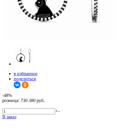
в избранное
поделиться
-48%
розница:
730
380
руб.
+
-
В заказ