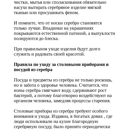
чистки, мытья или споласкивания обязательно
насухо вытирать серебряное изделие мягкой
тканью или просушивать феном.
И помните, что от носки серебро становятся
только лучше. Впадинки на украшениях
покрываются естественной патиной, а выпуклости
полируются до блеска.
При правильном уходе изделия будут долго
служить и радовать своей красотой.
Правила по уходу за столовыми приборами и
посудой из серебра
Посуда и предметы из серебра не только роскошь,
но и забота о здоровье человека. Считается, что
ионы серебра смягчают воду, сдерживают рост
бактерий, а потому благотворно воздействуют на
организм человека, замедляя процессы старения.
Столовые приборы из серебра требуют особого
внимания и ухода. Издавна, в богатых домах , где
люди использовали на кухне благородную
серебряную посуду, было принято периодически