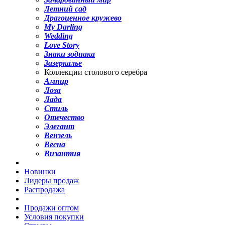
Летний сад
Драгоценное кружево
My Darling
Wedding
Love Story
Знаки зодиака
Зазеркалье
Коллекции столового серебра
Ампир
Лоза
Лада
Стиль
Отечество
Элегант
Вензель
Весна
Византия
Новинки
Лидеры продаж
Распродажа
Продажи оптом
Условия покупки