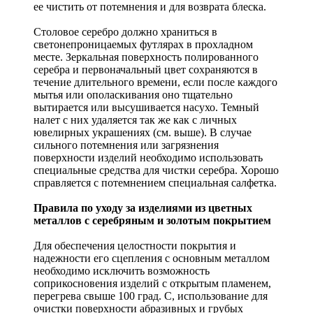
ее чистить от потемнения и для возврата блеска.
Столовое серебро должно храниться в
светонепроницаемых футлярах в прохладном
месте. Зеркальная поверхность полированного
серебра и первоначальный цвет сохраняются в
течение длительного времени, если после каждого
мытья или ополаскивания оно тщательно
вытирается или высушивается насухо. Темный
налет с них удаляется так же как с личных
ювелирных украшениях (см. выше). В случае
сильного потемнения или загрязнения
поверхности изделий необходимо использовать
специальные средства для чистки серебра. Хорошо
справляется с потемнением специальная салфетка.
Правила по уходу за изделиями из цветных
металлов с серебряным и золотым покрытием
Для обеспечения целостности покрытия и
надежности его сцепления с основным металлом
необходимо исключить возможность
соприкосновения изделий с открытым пламенем,
перегрева свыше 100 град. С, использование для
очистки поверхности абразивных и грубых