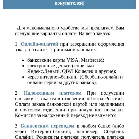
покупателей)
Для максимального удобства мы предлагаем Вам
следующие варианты оплаты Вашего заказа:
1.
Онлайн-оплатой
при завершении оформления
заказа на сайте. Принимаем к оплате:
банковские карты VISA, Mastercard;
электронные деньги (кошельки
Яндекс.Деньги, QIWI Кошелек и другие);
через интернет-банкинг (Сбербанк-онлайн и
онлайн-сервисы других банков).
2.
Наложенным платежом
При получении
посылки с заказом в отделении «Почты России».
Оплата заказа банковской картой или наличными
в почтовом отделении при получении посылки.
Комиссия за наложенный перевод не взимается.
3.
Банковским переводом
в любом банке (либо
через Интернет-банкинг, например, Сбербанк
Онлайн). Реквизиты платежа: получатель платежа