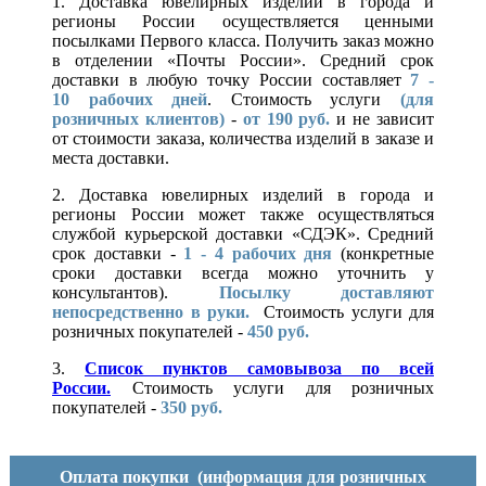
1. Доставка ювелирных изделий в города и
регионы России осуществляется ценными
посылками Первого класса. Получить заказ можно
в отделении «Почты России». Средний срок
доставки в любую точку России составляет
7 -
10
рабочих дней
. Стоимость услуги
(для
розничных клиентов)
-
от 190 руб.
и не зависит
от стоимости заказа, количества изделий в заказе и
места доставки.
2. Доставка ювелирных изделий в города и
регионы России может также осуществляться
службой курьерской доставки «СДЭК». Средний
срок доставки -
1 - 4 рабочих дня
(конкретные
сроки доставки всегда можно уточнить у
консультантов).
Посылку доставляют
непосредственно в руки.
Стоимость услуги для
розничных покупателей -
450 руб.
3.
Список пунктов самовывоза по всей
России.
Стоимость услуги для розничных
покупателей -
350 руб.
Оплата покупки
(информация для розничных