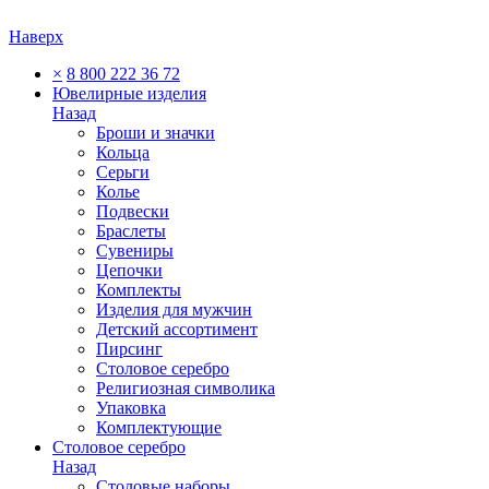
Наверх
×
8 800 222 36 72
Ювелирные изделия
Назад
Броши и значки
Кольца
Серьги
Колье
Подвески
Браслеты
Сувениры
Цепочки
Комплекты
Изделия для мужчин
Детский ассортимент
Пирсинг
Столовое серебро
Религиозная символика
Упаковка
Комплектующие
Столовое серебро
Назад
Столовые наборы