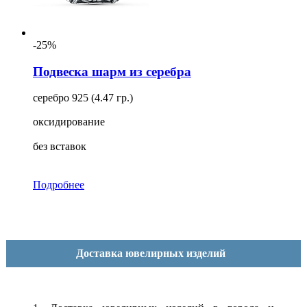
-25%
Подвеска шарм из серебра
серебро 925 (4.47 гр.)
оксидирование
без вставок
Подробнее
Доставка ювелирных изделий