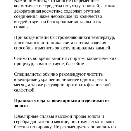
Важно помнить, что многие современные
косметические средства по уходу за кожей, а также
декоративная косметика содержат ртутные
соединения; даже небольшое их количество
воздействует на благородные металлы и их
сплавы.
При воздействии быстроменяющихся температур,
длительного источника света и тепла изделия
способны изменить окраску природных камней.
Снимать во время занятия спортом, косметических
процедур, в ванне, сауне, бассейне.
Специалисты обычно рекомендуют чистить
ювелирные украшения не менее одного раза в
месяц, а также регулярно протирать фланелевой
салфеткой.
Правила ухода за ювелирными изделиями из
золота
Ювелирные сплавы высокой пробы золота и
серебра достаточно мягкие, поэтому легко теряют
блеск и полировку. Не рекомендуется оставлять на