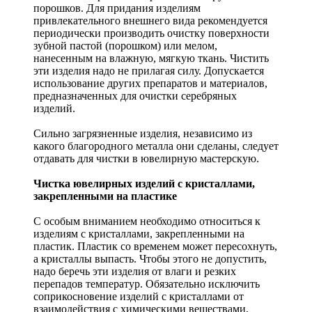
порошков. Для придания изделиям
привлекательного внешнего вида рекомендуется
периодически производить очистку поверхности
зубной пастой (порошком) или мелом,
нанесенным на влажную, мягкую ткань. Чистить
эти изделия надо не прилагая силу. Допускается
использование других препаратов и материалов,
предназначенных для очистки серебряных
изделий.
Сильно загрязненные изделия, независимо из
какого благородного металла они сделаны, следует
отдавать для чистки в ювелирную мастерскую.
Чистка ювелирных изделий с кристаллами,
закрепленными на пластике
С особым вниманием необходимо относиться к
изделиям с кристаллами, закрепленными на
пластик. Пластик со временем может пересохнуть,
а кристаллы выпасть. Чтобы этого не допустить,
надо беречь эти изделия от влаги и резких
перепадов температур. Обязательно исключить
соприкосновение изделий с кристаллами от
взаимодействия с химическими веществами,