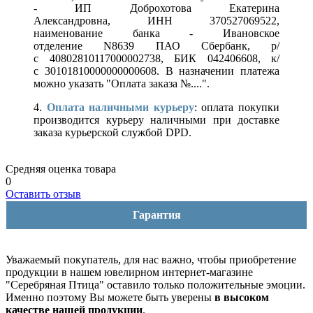
- ИП Доброхотова Екатерина
Александровна, ИНН 370527069522,
наименование банка - Ивановское
отделение N8639 ПАО Сбербанк, р/
с 40802810117000002738, БИК 042406608, к/
с 30101810000000000608. В назначении платежа
можно указать "Оплата заказа №....".
4.
Оплата наличными курьеру
: оплата покупки
производится курьеру наличными при доставке
заказа курьерской службой DPD.
Средняя оценка товара
0
Оставить отзыв
Гарантия
Уважаемый покупатель, для нас важно, чтобы приобретение
продукции в нашем ювелирном интернет-магазине
"Серебряная Птица" оставило только положительные эмоции.
Именно поэтому Вы можете быть уверены
в высоком
качестве нашей продукции
.