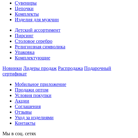
Сувениры
Цепочки
Комплекты
Изделия для мужчин
Детский ассортимент
Пирсинг
Столовое серебро
Религиозная символика
Упаковка
Комплектующие
Новинки
Лидеры продаж
Распродажа
Подарочный
сертификат
Мобильное приложение
Продажи оптом
Условия покупки
Акции
Соглашения
Отзывы
Уход за изделиями
Контакты
Мы в соц. сетях