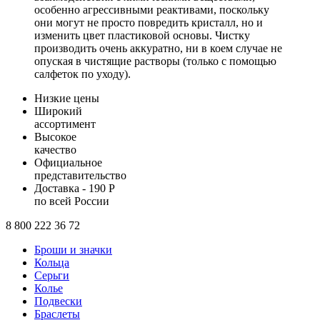
особенно агрессивными реактивами, поскольку
они могут не просто повредить кристалл, но и
изменить цвет пластиковой основы. Чистку
производить очень аккуратно, ни в коем случае не
опуская в чистящие растворы (только с помощью
салфеток по уходу).
Низкие цены
Широкий
ассортимент
Высокое
качество
Официальное
представительство
Доставка - 190 Р
по всей России
8 800 222 36 72
Броши и значки
Кольца
Серьги
Колье
Подвески
Браслеты