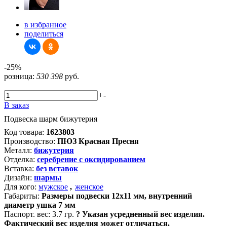
в избранное
поделиться
-25%
розница:
530
398
руб.
+
-
В заказ
Подвеска шарм бижутерия
Код товара:
1623803
Производство:
ПЮЗ Красная Пресня
Металл:
бижутерия
Отделка:
серебрение с оксидированием
Вставка:
без вставок
Дизайн:
шармы
Для кого:
мужское
,
женское
Габариты:
Размеры подвески 12х11 мм, внутренний
диаметр ушка 7 мм
Паспорт. вес:
3.7 гр.
?
Указан усредненный вес изделия.
Фактический вес изделия может отличаться.