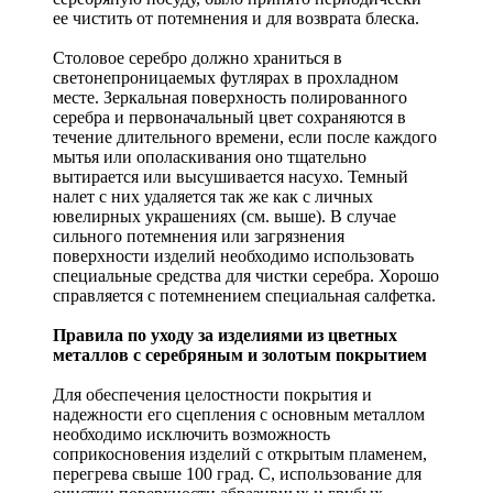
ее чистить от потемнения и для возврата блеска.
Столовое серебро должно храниться в
светонепроницаемых футлярах в прохладном
месте. Зеркальная поверхность полированного
серебра и первоначальный цвет сохраняются в
течение длительного времени, если после каждого
мытья или ополаскивания оно тщательно
вытирается или высушивается насухо. Темный
налет с них удаляется так же как с личных
ювелирных украшениях (см. выше). В случае
сильного потемнения или загрязнения
поверхности изделий необходимо использовать
специальные средства для чистки серебра. Хорошо
справляется с потемнением специальная салфетка.
Правила по уходу за изделиями из цветных
металлов с серебряным и золотым покрытием
Для обеспечения целостности покрытия и
надежности его сцепления с основным металлом
необходимо исключить возможность
соприкосновения изделий с открытым пламенем,
перегрева свыше 100 град. С, использование для