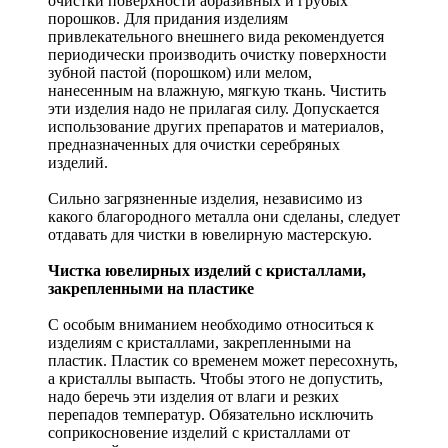
очистки поверхности абразивных и грубых
порошков. Для придания изделиям
привлекательного внешнего вида рекомендуется
периодически производить очистку поверхности
зубной пастой (порошком) или мелом,
нанесенным на влажную, мягкую ткань. Чистить
эти изделия надо не прилагая силу. Допускается
использование других препаратов и материалов,
предназначенных для очистки серебряных
изделий.
Сильно загрязненные изделия, независимо из
какого благородного металла они сделаны, следует
отдавать для чистки в ювелирную мастерскую.
Чистка ювелирных изделий с кристаллами,
закрепленными на пластике
С особым вниманием необходимо относиться к
изделиям с кристаллами, закрепленными на
пластик. Пластик со временем может пересохнуть,
а кристаллы выпасть. Чтобы этого не допустить,
надо беречь эти изделия от влаги и резких
перепадов температур. Обязательно исключить
соприкосновение изделий с кристаллами от