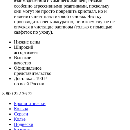
взаимодействия с химическими веществами,
особенно агрессивными реактивами, поскольку
они могут не просто повредить кристалл, но и
изменить цвет пластиковой основы. Чистку
производить очень аккуратно, ни в коем случае не
опуская в чистящие растворы (только с помощью
салфеток по уходу).
Низкие цены
Широкий
ассортимент
Высокое
качество
Официальное
представительство
Доставка - 190 Р
по всей России
8 800 222 36 72
Броши и значки
Кольца
Серьги
Колье
Подвески
Браслеты