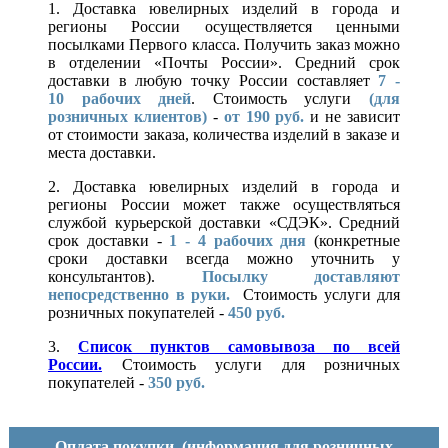
1. Доставка ювелирных изделий в города и
регионы России осуществляется ценными
посылками Первого класса. Получить заказ можно
в отделении «Почты России». Средний срок
доставки в любую точку России составляет
7 -
10
рабочих дней
. Стоимость услуги
(для
розничных клиентов)
-
от 190 руб.
и не зависит
от стоимости заказа, количества изделий в заказе и
места доставки.
2. Доставка ювелирных изделий в города и
регионы России может также осуществляться
службой курьерской доставки «СДЭК». Средний
срок доставки -
1 - 4 рабочих дня
(конкретные
сроки доставки всегда можно уточнить у
консультантов).
Посылку доставляют
непосредственно в руки.
Стоимость услуги для
розничных покупателей -
450 руб.
3.
Список пунктов самовывоза по всей
России.
Стоимость услуги для розничных
покупателей -
350 руб.
Оплата покупки
(информация для розничных