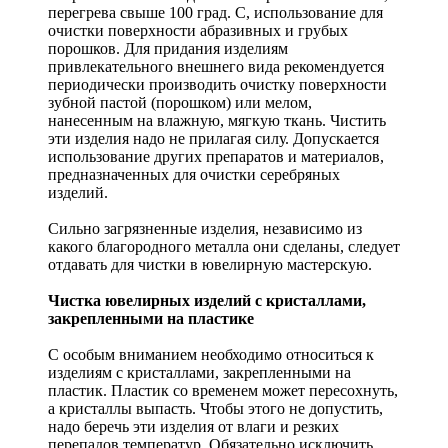
перегрева свыше 100 град. С, использование для
очистки поверхности абразивных и грубых
порошков. Для придания изделиям
привлекательного внешнего вида рекомендуется
периодически производить очистку поверхности
зубной пастой (порошком) или мелом,
нанесенным на влажную, мягкую ткань. Чистить
эти изделия надо не прилагая силу. Допускается
использование других препаратов и материалов,
предназначенных для очистки серебряных
изделий.
Сильно загрязненные изделия, независимо из
какого благородного металла они сделаны, следует
отдавать для чистки в ювелирную мастерскую.
Чистка ювелирных изделий с кристаллами,
закрепленными на пластике
С особым вниманием необходимо относиться к
изделиям с кристаллами, закрепленными на
пластик. Пластик со временем может пересохнуть,
а кристаллы выпасть. Чтобы этого не допустить,
надо беречь эти изделия от влаги и резких
перепадов температур. Обязательно исключить