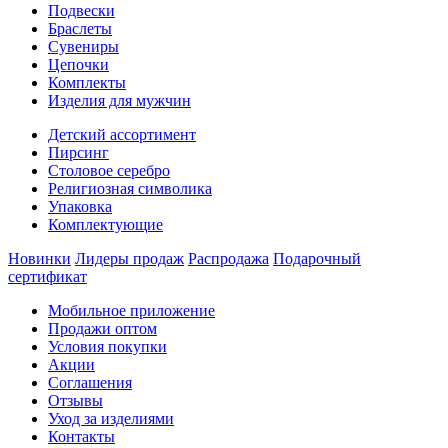
Подвески
Браслеты
Сувениры
Цепочки
Комплекты
Изделия для мужчин
Детский ассортимент
Пирсинг
Столовое серебро
Религиозная символика
Упаковка
Комплектующие
Новинки
Лидеры продаж
Распродажа
Подарочный
сертификат
Мобильное приложение
Продажи оптом
Условия покупки
Акции
Соглашения
Отзывы
Уход за изделиями
Контакты