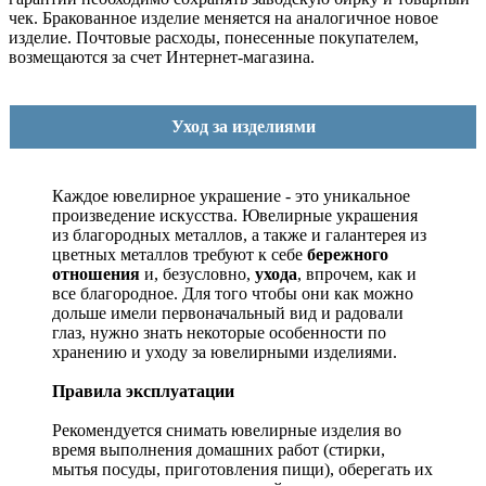
чек. Бракованное изделие меняется на аналогичное новое
изделие. Почтовые расходы, понесенные покупателем,
возмещаются за счет Интернет-магазина.
Уход за изделиями
Каждое ювелирное украшение - это уникальное
произведение искусства.
Ювелирные украшения
из благородных металлов, а также и галантерея из
цветных металлов требуют к себе
бережного
отношения
и, безусловно,
ухода
, впрочем, как и
все благородное. Для того чтобы они как можно
дольше имели первоначальный вид и радовали
глаз, нужно знать некоторые особенности по
хранению и уходу за ювелирными изделиями.
Правила эксплуатации
Рекомендуется снимать ювелирные изделия
во
время выполнения домашних работ (стирки,
мытья посуды, приготовления пищи), оберегать их