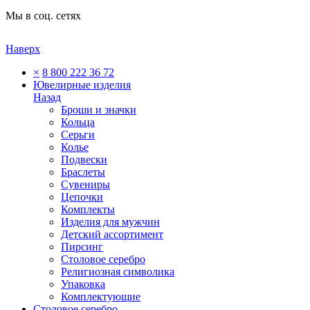
Мы в соц. сетях
Наверх
×
8 800 222 36 72
Ювелирные изделия
Назад
Броши и значки
Кольца
Серьги
Колье
Подвески
Браслеты
Сувениры
Цепочки
Комплекты
Изделия для мужчин
Детский ассортимент
Пирсинг
Столовое серебро
Религиозная символика
Упаковка
Комплектующие
Столовое серебро