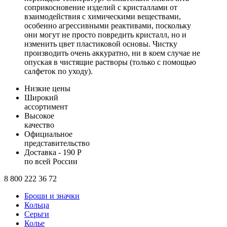
соприкосновение изделий с кристаллами от
взаимодействия с химическими веществами,
особенно агрессивными реактивами, поскольку
они могут не просто повредить кристалл, но и
изменить цвет пластиковой основы. Чистку
производить очень аккуратно, ни в коем случае не
опуская в чистящие растворы (только с помощью
салфеток по уходу).
Низкие цены
Широкий
ассортимент
Высокое
качество
Официальное
представительство
Доставка - 190 Р
по всей России
8 800 222 36 72
Броши и значки
Кольца
Серьги
Колье