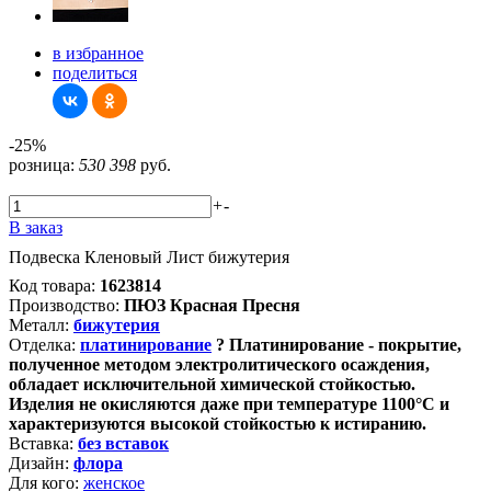
в избранное
поделиться
-25%
розница:
530
398
руб.
+
-
В заказ
Подвеска Кленовый Лист бижутерия
Код товара:
1623814
Производство:
ПЮЗ Красная Пресня
Металл:
бижутерия
Отделка:
платинирование
?
Платинирование - покрытие,
полученное методом электролитического осаждения,
обладает исключительной химической стойкостью.
Изделия не окисляются даже при температуре 1100°С и
характеризуются высокой стойкостью к истиранию.
Вставка:
без вставок
Дизайн:
флора
Для кого:
женское