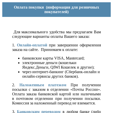
Оплата покупки
(информация для розничных
покупателей)
Для максимального удобства мы предлагаем Вам
следующие варианты оплаты Вашего заказа:
1.
Онлайн-оплатой
при завершении оформления
заказа на сайте. Принимаем к оплате:
банковские карты VISA, Mastercard;
электронные деньги (кошельки
Яндекс.Деньги, QIWI Кошелек и другие);
через интернет-банкинг (Сбербанк-онлайн и
онлайн-сервисы других банков).
2.
Наложенным платежом
При получении
посылки с заказом в отделении «Почты России».
Оплата заказа банковской картой или наличными
в почтовом отделении при получении посылки.
Комиссия за наложенный перевод не взимается.
3.
Банковским переводом
в любом банке (либо