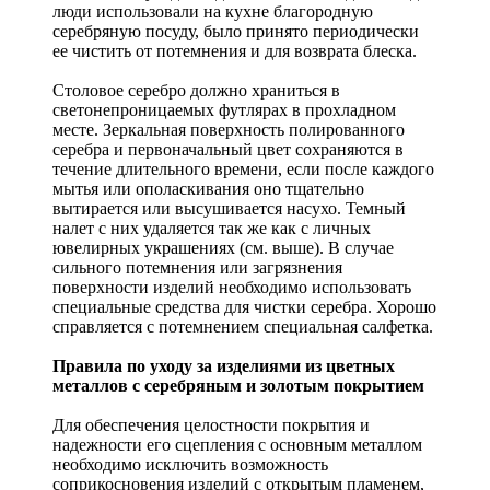
люди использовали на кухне благородную
серебряную посуду, было принято периодически
ее чистить от потемнения и для возврата блеска.
Столовое серебро должно храниться в
светонепроницаемых футлярах в прохладном
месте. Зеркальная поверхность полированного
серебра и первоначальный цвет сохраняются в
течение длительного времени, если после каждого
мытья или ополаскивания оно тщательно
вытирается или высушивается насухо. Темный
налет с них удаляется так же как с личных
ювелирных украшениях (см. выше). В случае
сильного потемнения или загрязнения
поверхности изделий необходимо использовать
специальные средства для чистки серебра. Хорошо
справляется с потемнением специальная салфетка.
Правила по уходу за изделиями из цветных
металлов с серебряным и золотым покрытием
Для обеспечения целостности покрытия и
надежности его сцепления с основным металлом
необходимо исключить возможность
соприкосновения изделий с открытым пламенем,