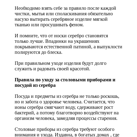
Необходимо взять себе за правило после каждой
чистки, мытья или споласкивания обязательно
насухо вытирать серебряное изделие мягкой
тканью или просушивать феном.
И помните, что от носки серебро становятся
только лучше. Впадинки на украшениях
покрываются естественной патиной, а выпуклости
полируются до блеска.
При правильном уходе изделия будут долго
служить и радовать своей красотой.
Правила по уходу за столовыми приборами и
посудой из серебра
Посуда и предметы из серебра не только роскошь,
но и забота о здоровье человека. Считается, что
ионы серебра смягчают воду, сдерживают рост
бактерий, а потому благотворно воздействуют на
организм человека, замедляя процессы старения.
Столовые приборы из серебра требуют особого
внимания и ухода. Издавна, в богатых домах , где