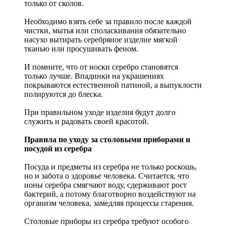
только от сколов.
Необходимо взять себе за правило после каждой
чистки, мытья или споласкивания обязательно
насухо вытирать серебряное изделие мягкой
тканью или просушивать феном.
И помните, что от носки серебро становятся
только лучше. Впадинки на украшениях
покрываются естественной патиной, а выпуклости
полируются до блеска.
При правильном уходе изделия будут долго
служить и радовать своей красотой.
Правила по уходу за столовыми приборами и
посудой из серебра
Посуда и предметы из серебра не только роскошь,
но и забота о здоровье человека. Считается, что
ионы серебра смягчают воду, сдерживают рост
бактерий, а потому благотворно воздействуют на
организм человека, замедляя процессы старения.
Столовые приборы из серебра требуют особого