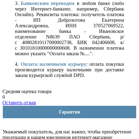
3.
Банковским переводом
в любом банке (либо
через Интернет-банкинг, например, Сбербанк
Онлайн). Реквизиты платежа: получатель платежа
- ИП Доброхотова Екатерина
Александровна, ИНН 370527069522,
наименование банка - Ивановское
отделение N8639 ПАО Сбербанк, р/
с 40802810117000002738, БИК 042406608, к/
с 30101810000000000608. В назначении платежа
можно указать "Оплата заказа №....".
4.
Оплата наличными курьеру
: оплата покупки
производится курьеру наличными при доставке
заказа курьерской службой DPD.
Средняя оценка товара
0
Оставить отзыв
Гарантия
Уважаемый покупатель, для нас важно, чтобы приобретение
продукции в нашем ювелирном интернет-магазине