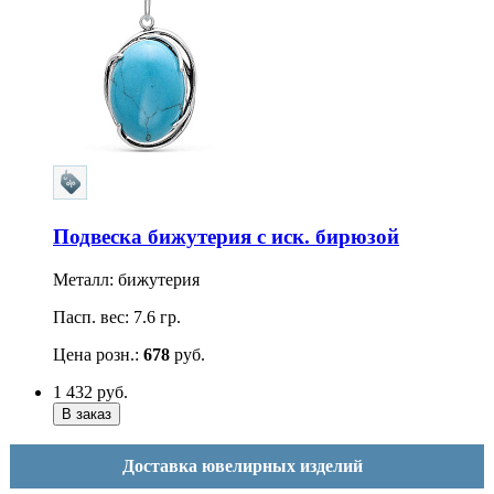
Подвеска бижутерия с иск. бирюзой
Металл: бижутерия
Пасп. вес: 7.6 гр.
Цена розн.:
678
руб.
1 432
руб.
Доставка ювелирных изделий