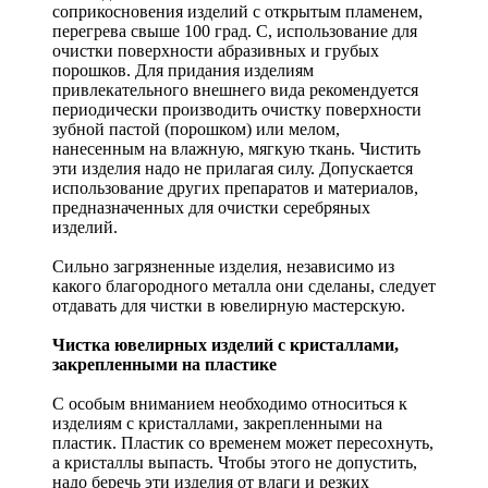
соприкосновения изделий с открытым пламенем,
перегрева свыше 100 град. С, использование для
очистки поверхности абразивных и грубых
порошков. Для придания изделиям
привлекательного внешнего вида рекомендуется
периодически производить очистку поверхности
зубной пастой (порошком) или мелом,
нанесенным на влажную, мягкую ткань. Чистить
эти изделия надо не прилагая силу. Допускается
использование других препаратов и материалов,
предназначенных для очистки серебряных
изделий.
Сильно загрязненные изделия, независимо из
какого благородного металла они сделаны, следует
отдавать для чистки в ювелирную мастерскую.
Чистка ювелирных изделий с кристаллами,
закрепленными на пластике
С особым вниманием необходимо относиться к
изделиям с кристаллами, закрепленными на
пластик. Пластик со временем может пересохнуть,
а кристаллы выпасть. Чтобы этого не допустить,
надо беречь эти изделия от влаги и резких