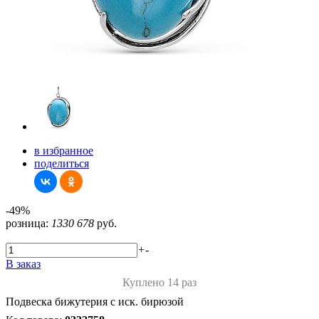
в избранное
поделиться
-49%
розница:
1330
678
руб.
+
-
В заказ
Куплено 14 раз
Подвеска бижутерия с иск. бирюзой