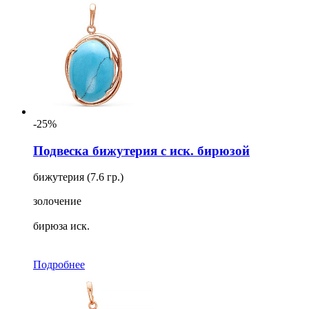
-25%
Подвеска бижутерия с иск. бирюзой
бижутерия (7.6 гр.)
золочение
бирюза иск.
Подробнее