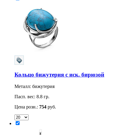
Кольцо бижутерия с иск. бирюзой
Металл: бижутерия
Пасп. вес: 8.8 гр.
Цена розн.:
754
руб.