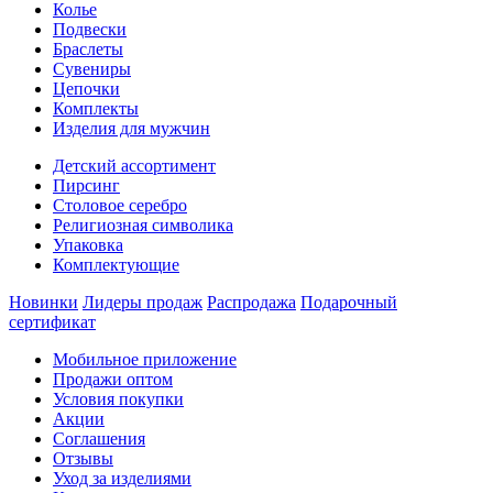
Колье
Подвески
Браслеты
Сувениры
Цепочки
Комплекты
Изделия для мужчин
Детский ассортимент
Пирсинг
Столовое серебро
Религиозная символика
Упаковка
Комплектующие
Новинки
Лидеры продаж
Распродажа
Подарочный
сертификат
Мобильное приложение
Продажи оптом
Условия покупки
Акции
Соглашения
Отзывы
Уход за изделиями