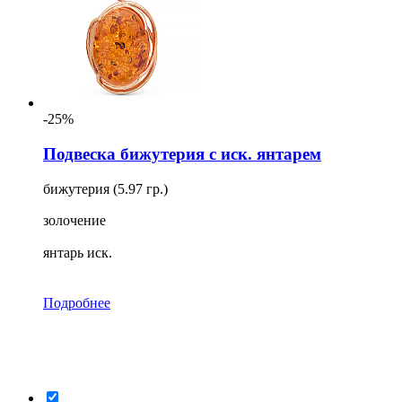
-25%
Подвеска бижутерия с иск. янтарем
бижутерия (5.97 гр.)
золочение
янтарь иск.
Подробнее