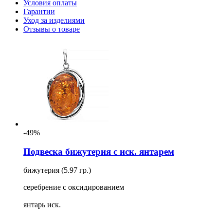
Условия оплаты
Гарантии
Уход за изделиями
Отзывы о товаре
-49%
Подвеска бижутерия с иск. янтарем
бижутерия (5.97 гр.)
серебрение с оксидированием
янтарь иск.