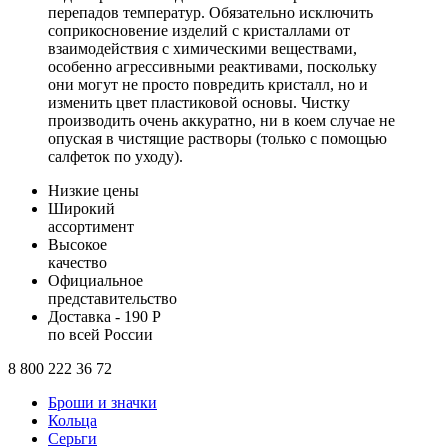
перепадов температур. Обязательно исключить
соприкосновение изделий с кристаллами от
взаимодействия с химическими веществами,
особенно агрессивными реактивами, поскольку
они могут не просто повредить кристалл, но и
изменить цвет пластиковой основы. Чистку
производить очень аккуратно, ни в коем случае не
опуская в чистящие растворы (только с помощью
салфеток по уходу).
Низкие цены
Широкий
ассортимент
Высокое
качество
Официальное
представительство
Доставка - 190 Р
по всей России
8 800 222 36 72
Броши и значки
Кольца
Серьги