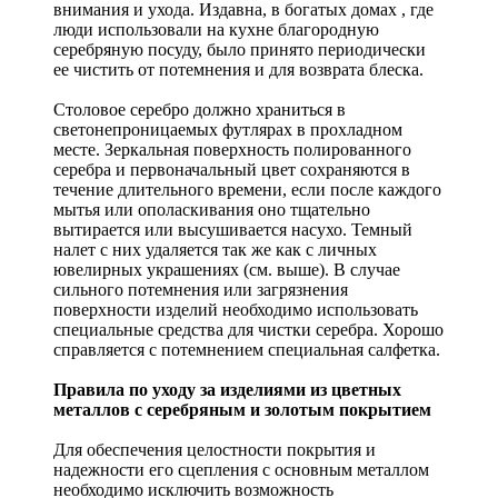
внимания и ухода. Издавна, в богатых домах , где
люди использовали на кухне благородную
серебряную посуду, было принято периодически
ее чистить от потемнения и для возврата блеска.
Столовое серебро должно храниться в
светонепроницаемых футлярах в прохладном
месте. Зеркальная поверхность полированного
серебра и первоначальный цвет сохраняются в
течение длительного времени, если после каждого
мытья или ополаскивания оно тщательно
вытирается или высушивается насухо. Темный
налет с них удаляется так же как с личных
ювелирных украшениях (см. выше). В случае
сильного потемнения или загрязнения
поверхности изделий необходимо использовать
специальные средства для чистки серебра. Хорошо
справляется с потемнением специальная салфетка.
Правила по уходу за изделиями из цветных
металлов с серебряным и золотым покрытием
Для обеспечения целостности покрытия и
надежности его сцепления с основным металлом
необходимо исключить возможность