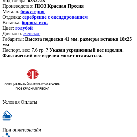
Код товара:
0332758
Производство:
ПЮЗ Красная Пресня
Металл:
бижутерия
Отделка:
серебрение с оксидированием
Вставка:
бирюза иск.
Цвет:
голубой
Для кого:
женское
Габариты:
Высота подвески 41 мм, размеры вставки 18х25
мм
Паспорт. вес:
7.6 гр.
?
Указан усредненный вес изделия.
Фактический вес изделия может отличаться.
Условия Оплаты
При оплате
онлайн