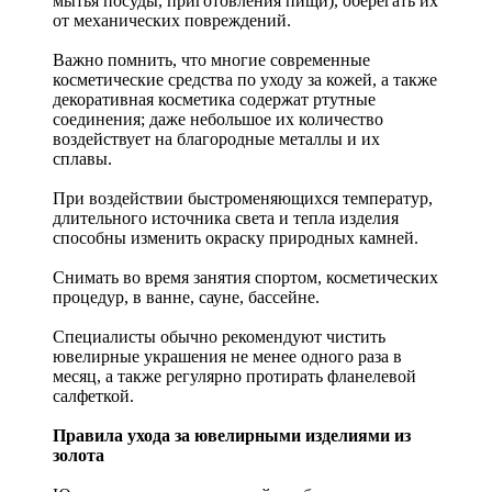
мытья посуды, приготовления пищи), оберегать их
от механических повреждений.
Важно помнить, что многие современные
косметические средства по уходу за кожей, а также
декоративная косметика содержат ртутные
соединения; даже небольшое их количество
воздействует на благородные металлы и их
сплавы.
При воздействии быстроменяющихся температур,
длительного источника света и тепла изделия
способны изменить окраску природных камней.
Снимать во время занятия спортом, косметических
процедур, в ванне, сауне, бассейне.
Специалисты обычно рекомендуют чистить
ювелирные украшения не менее одного раза в
месяц, а также регулярно протирать фланелевой
салфеткой.
Правила ухода за ювелирными изделиями из
золота