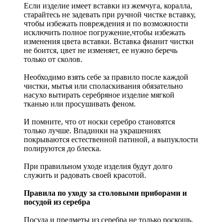
Если изделие имеет вставки из жемчуга, коралла,
старайтесь не задевать при ручной чистке вставку,
чтобы избежать повреждения и по возможности
исключить полное погружение,чтобы избежать
изменения цвета вставки. Вставка фианит чистки
не боится, цвет не изменяет, ее нужно беречь
только от сколов.
Необходимо взять себе за правило после каждой
чистки, мытья или споласкивания обязательно
насухо вытирать серебряное изделие мягкой
тканью или просушивать феном.
И помните, что от носки серебро становятся
только лучше. Впадинки на украшениях
покрываются естественной патиной, а выпуклости
полируются до блеска.
При правильном уходе изделия будут долго
служить и радовать своей красотой.
Правила по уходу за столовыми приборами и
посудой из серебра
Посуда и предметы из серебра не только роскошь,