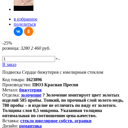
в избранное
поделиться
-25%
розница:
3280
2 460
руб.
+
-
В заказ
Подвеска Сердце бижутерия с ювелирным стеклом
Код товара:
1623896
Производство:
ПЮЗ Красная Пресня
Металл:
бижутерия
Отделка:
золочение
?
Золочение имитирует цвет золотых
изделий 585 пробы. Тонкий, но прочный слой золото-медь,
780 пробы – и изделие не отличить по виду от золотого.
Толщина слоя 0,5 микрона. Указанная толщина
оптимальная по соотношению цена-качество.
Вставка:
стекло ювелирное собств. огранки
Дизайн:
романтика