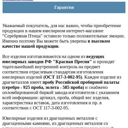
Гарантия
Уважаемый покупатель, для нас важно, чтобы приобретение
продукции в нашем ювелирном интернет-магазине
"Серебряная Птица" оставило только положительные эмоции.
Именно поэтому Вы можете быть уверены
в высоком
качестве нашей продукции
.
Все изделия изготавливаются на одном из
ведущих
ювелирных заводов РФ "Красная Пресня"
и проходят
тщательнейший внутренний контроль на предмет
соответствия отраслевым стандартам изготовления
ювелирных изделий
(ОСТ 117-3-002-95)
. Каждое изделие из
драгметаллов имеет
пробу Российской пробирной палаты
(серебро - 925 проба, золота - 585 проба)
и снабжено
опломбированной биркой завода-изготовителя с указанием
всей информации: артикул, проба, общий вес изделия,
характеристика вставок, дата изготовления и пр. в
соответствии с ОСТ 117-3-002-95.
Ювелирные изделия из драгоценных металлов с
драгоценными камнями, из драгоценных металлов со