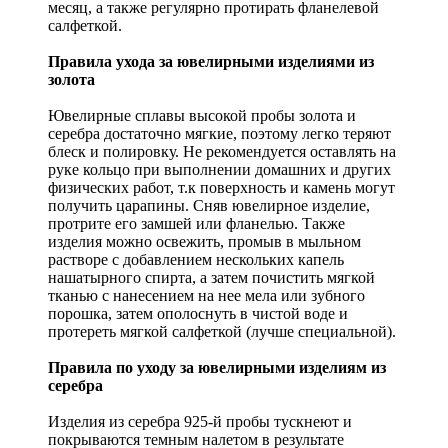
месяц, а также регулярно протирать фланелевой
салфеткой.
Правила ухода за ювелирными изделиями из
золота
Ювелирные сплавы высокой пробы золота и
серебра достаточно мягкие, поэтому легко теряют
блеск и полировку. Не рекомендуется оставлять на
руке кольцо при выполнении домашних и других
физических работ, т.к поверхность и камень могут
получить царапины. Сняв ювелирное изделие,
протрите его замшей или фланелью. Также
изделия можно освежить, промыв в мыльном
растворе с добавлением нескольких капель
нашатырного спирта, а затем почистить мягкой
тканью с нанесением на нее мела или зубного
порошка, затем ополоснуть в чистой воде и
протереть мягкой салфеткой (лучше специальной).
Правила по уходу за ювелирными изделиям из
серебра
Изделия из серебра 925-й пробы тускнеют и
покрываются темным налетом в результате