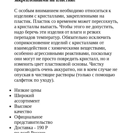
С особым вниманием необходимо относиться к
изделиям с кристаллами, закрепленными на
пластик. Пластик со временем может пересохнуть,
а кристаллы выпасть. Чтобы этого не допустить,
надо беречь эти изделия от влаги и резких
перепадов температур. Обязательно исключить
соприкосновение изделий с кристаллами от
взаимодействия с химическими веществами,
особенно агрессивными реактивами, поскольку
они могут не просто повредить кристалл, но и
изменить цвет пластиковой основы. Чистку
производить очень аккуратно, ни в коем случае не
опуская в чистящие растворы (только с помощью
салфеток по уходу).
Низкие цены
Широкий
ассортимент
Высокое
качество
Официальное
представительство
Доставка - 190 Р
по всей России