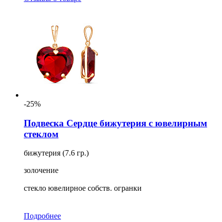
-25%
Подвеска Сердце бижутерия с ювелирным
стеклом
бижутерия (7.6 гр.)
золочение
стекло ювелирное собств. огранки
Подробнее