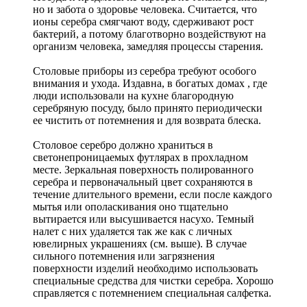
но и забота о здоровье человека. Считается, что
ионы серебра смягчают воду, сдерживают рост
бактерий, а потому благотворно воздействуют на
организм человека, замедляя процессы старения.
Столовые приборы из серебра требуют особого
внимания и ухода. Издавна, в богатых домах , где
люди использовали на кухне благородную
серебряную посуду, было принято периодически
ее чистить от потемнения и для возврата блеска.
Столовое серебро должно храниться в
светонепроницаемых футлярах в прохладном
месте. Зеркальная поверхность полированного
серебра и первоначальный цвет сохраняются в
течение длительного времени, если после каждого
мытья или ополаскивания оно тщательно
вытирается или высушивается насухо. Темный
налет с них удаляется так же как с личных
ювелирных украшениях (см. выше). В случае
сильного потемнения или загрязнения
поверхности изделий необходимо использовать
специальные средства для чистки серебра. Хорошо
справляется с потемнением специальная салфетка.