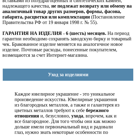
вставками из полудрагоценных и синтетических камней,
надлежащего качества,
не подлежат возврату или обмену на
аналогичный товар других размеров, формы, фасона,
габарита, расцветки или комплектации
(Постановление
Правительства РФ от 19 января 1998 г. № 55).
ГАРАНТИЯ НА ИЗДЕЛИЯ - 6 (шесть) месяцев.
На период
гарантии необходимо сохранять заводскую бирку и товарный
чек. Бракованное изделие меняется на аналогичное новое
изделие. Почтовые расходы, понесенные покупателем,
возмещаются за счет Интернет-магазина.
Уход за изделиями
Каждое ювелирное украшение - это уникальное
произведение искусства.
Ювелирные украшения
из благородных металлов, а также и галантерея из
цветных металлов требуют к себе
бережного
отношения
и, безусловно,
ухода
, впрочем, как и
все благородное. Для того чтобы они как можно
дольше имели первоначальный вид и радовали
глаз, нужно знать некоторые особенности по