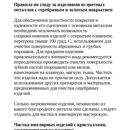
Правила по уходу за изделиями из цветных
металлов с серебряным и золотым покрытием
Для обеспечения целостности покрытия и
надежности его сцепления с основным металлом
необходимо исключить возможность
соприкосновения изделий с открытым пламенем,
перегрева свыше 100 град. С, использование для
очистки поверхности абразивных и грубых
порошков. Для придания изделиям
привлекательного внешнего вида рекомендуется
периодически производить очистку поверхности
зубной пастой (порошком) или мелом,
нанесенным на влажную, мягкую ткань. Чистить
эти изделия надо не прилагая силу. Допускается
использование других препаратов и материалов,
предназначенных для очистки серебряных
изделий.
Сильно загрязненные изделия, независимо из
какого благородного металла они сделаны, следует
отдавать для чистки в ювелирную мастерскую.
Чистка ювелирных изделий с кристаллами,
закрепленными на пластике