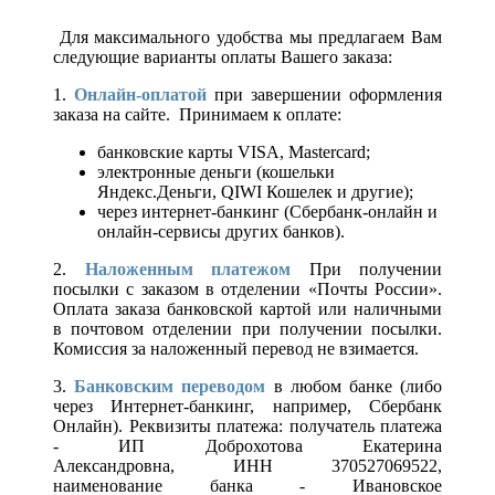
Для максимального удобства мы предлагаем Вам
следующие варианты оплаты Вашего заказа:
1.
Онлайн-оплатой
при завершении оформления
заказа на сайте. Принимаем к оплате:
банковские карты VISA, Mastercard;
электронные деньги (кошельки
Яндекс.Деньги, QIWI Кошелек и другие);
через интернет-банкинг (Сбербанк-онлайн и
онлайн-сервисы других банков).
2.
Наложенным платежом
При получении
посылки с заказом в отделении «Почты России».
Оплата заказа банковской картой или наличными
в почтовом отделении при получении посылки.
Комиссия за наложенный перевод не взимается.
3.
Банковским переводом
в любом банке (либо
через Интернет-банкинг, например, Сбербанк
Онлайн). Реквизиты платежа: получатель платежа
- ИП Доброхотова Екатерина
Александровна, ИНН 370527069522,
наименование банка - Ивановское