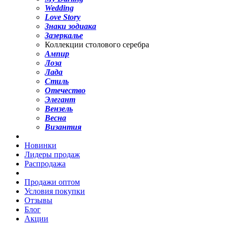
Wedding
Love Story
Знаки зодиака
Зазеркалье
Коллекции столового серебра
Ампир
Лоза
Лада
Стиль
Отечество
Элегант
Вензель
Весна
Византия
Новинки
Лидеры продаж
Распродажа
Продажи оптом
Условия покупки
Отзывы
Блог
Акции