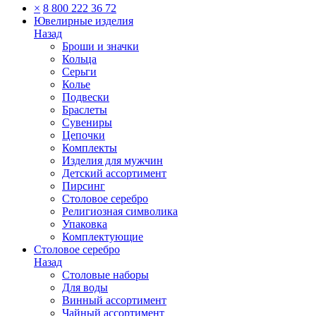
×
8 800 222 36 72
Ювелирные изделия
Назад
Броши и значки
Кольца
Серьги
Колье
Подвески
Браслеты
Сувениры
Цепочки
Комплекты
Изделия для мужчин
Детский ассортимент
Пирсинг
Столовое серебро
Религиозная символика
Упаковка
Комплектующие
Столовое серебро
Назад
Столовые наборы
Для воды
Винный ассортимент
Чайный ассортимент