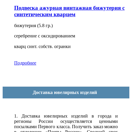
Подвеска ажурная винтажная бижутерия с
синтетическим кварцем
бижутерия (5.8 гр.)
серебрение с оксидированием
кварц синт. собств. огранки
Подробнее
Доставка ювелирных изделий
1. Доставка ювелирных изделий в города и
регионы России осуществляется ценными
посылками Первого класса. Получить заказ можно
в отделении «Почты России». Средний срок