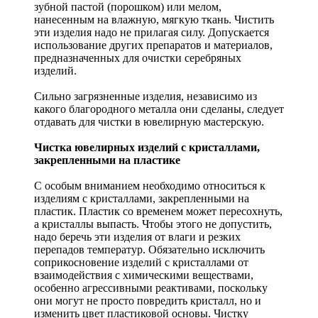
зубной пастой (порошком) или мелом,
нанесенным на влажную, мягкую ткань. Чистить
эти изделия надо не прилагая силу. Допускается
использование других препаратов и материалов,
предназначенных для очистки серебряных
изделий.
Сильно загрязненные изделия, независимо из
какого благородного металла они сделаны, следует
отдавать для чистки в ювелирную мастерскую.
Чистка ювелирных изделий с кристаллами,
закрепленными на пластике
С особым вниманием необходимо относиться к
изделиям с кристаллами, закрепленными на
пластик. Пластик со временем может пересохнуть,
а кристаллы выпасть. Чтобы этого не допустить,
надо беречь эти изделия от влаги и резких
перепадов температур. Обязательно исключить
соприкосновение изделий с кристаллами от
взаимодействия с химическими веществами,
особенно агрессивными реактивами, поскольку
они могут не просто повредить кристалл, но и
изменить цвет пластиковой основы. Чистку