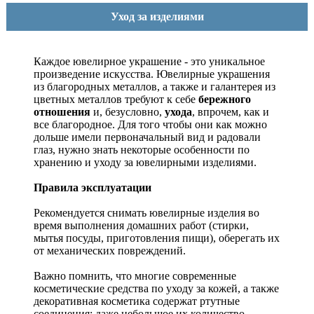
Уход за изделиями
Каждое ювелирное украшение - это уникальное
произведение искусства.
Ювелирные украшения
из благородных металлов, а также и галантерея из
цветных металлов требуют к себе
бережного
отношения
и, безусловно,
ухода
, впрочем, как и
все благородное. Для того чтобы они как можно
дольше имели первоначальный вид и радовали
глаз, нужно знать некоторые особенности по
хранению и уходу за ювелирными изделиями.
Правила эксплуатации
Рекомендуется снимать ювелирные изделия
во
время выполнения домашних работ (стирки,
мытья посуды, приготовления пищи), оберегать их
от механических повреждений.
Важно помнить, что многие современные
косметические средства по уходу за кожей, а также
декоративная косметика содержат ртутные
соединения; даже небольшое их количество