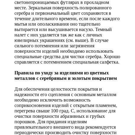
светонепроницаемых футлярах в прохладном
месте. Зеркальная поверхность полированного
серебра и первоначальный цвет сохраняются в
течение длительного времени, если после каждого
мытья или ополаскивания оно тщательно
вытирается или высушивается насухо. Темный
налет с них удаляется так же как с личных
ювелирных украшениях (см. выше). В случае
сильного потемнения или загрязнения
поверхности изделий необходимо использовать
специальные средства для чистки серебра. Хорошо
справляется с потемнением специальная салфетка.
Правила по уходу за изделиями из цветных
металлов с серебряным и золотым покрытием
Для обеспечения целостности покрытия и
надежности его сцепления с основным металлом
необходимо исключить возможность
соприкосновения изделий с открытым пламенем,
перегрева свыше 100 град. С, использование для
очистки поверхности абразивных и грубых
порошков. Для придания изделиям
привлекательного внешнего вида рекомендуется
периодически производить очистку поверхности