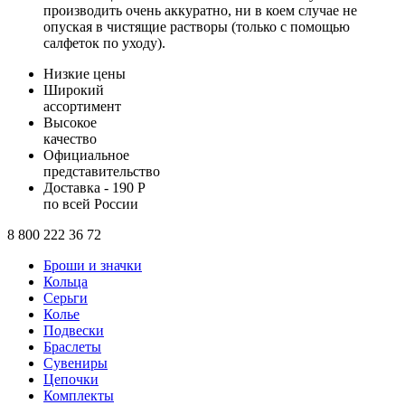
производить очень аккуратно, ни в коем случае не
опуская в чистящие растворы (только с помощью
салфеток по уходу).
Низкие цены
Широкий
ассортимент
Высокое
качество
Официальное
представительство
Доставка - 190 Р
по всей России
8 800 222 36 72
Броши и значки
Кольца
Серьги
Колье
Подвески
Браслеты
Сувениры
Цепочки
Комплекты