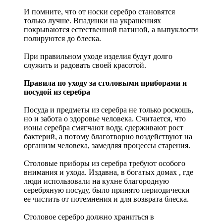
И помните, что от носки серебро становятся
только лучше. Впадинки на украшениях
покрываются естественной патиной, а выпуклости
полируются до блеска.
При правильном уходе изделия будут долго
служить и радовать своей красотой.
Правила по уходу за столовыми приборами и
посудой из серебра
Посуда и предметы из серебра не только роскошь,
но и забота о здоровье человека. Считается, что
ионы серебра смягчают воду, сдерживают рост
бактерий, а потому благотворно воздействуют на
организм человека, замедляя процессы старения.
Столовые приборы из серебра требуют особого
внимания и ухода. Издавна, в богатых домах , где
люди использовали на кухне благородную
серебряную посуду, было принято периодически
ее чистить от потемнения и для возврата блеска.
Столовое серебро должно храниться в