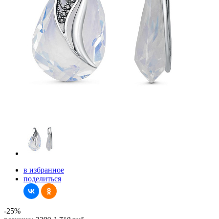
в избранное
поделиться
-25%