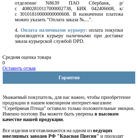
отделение N8639 ПАО Сбербанк, р/
с 40802810117000002738, БИК 042406608, к/
с 30101810000000000608. В назначении платежа
можно указать "Оплата заказа №....".
4.
Оплата наличными курьеру
: оплата покупки
производится курьеру наличными при доставке
заказа курьерской службой DPD.
Средняя оценка товара
0
Оставить отзыв
Гарантия
Уважаемый покупатель, для нас важно, чтобы приобретение
продукции в нашем ювелирном интернет-магазине
"Серебряная Птица" оставило только положительные эмоции.
Именно поэтому Вы можете быть уверены
в высоком
качестве нашей продукции
.
Все изделия изготавливаются на одном из
ведущих
ювелирных заводов РФ "Красная Пресня"
и проходят