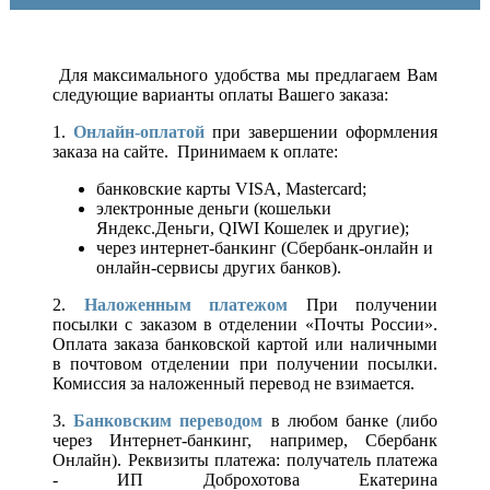
Для максимального удобства мы предлагаем Вам
следующие варианты оплаты Вашего заказа:
1.
Онлайн-оплатой
при завершении оформления
заказа на сайте. Принимаем к оплате:
банковские карты VISA, Mastercard;
электронные деньги (кошельки
Яндекс.Деньги, QIWI Кошелек и другие);
через интернет-банкинг (Сбербанк-онлайн и
онлайн-сервисы других банков).
2.
Наложенным платежом
При получении
посылки с заказом в отделении «Почты России».
Оплата заказа банковской картой или наличными
в почтовом отделении при получении посылки.
Комиссия за наложенный перевод не взимается.
3.
Банковским переводом
в любом банке (либо
через Интернет-банкинг, например, Сбербанк
Онлайн). Реквизиты платежа: получатель платежа
- ИП Доброхотова Екатерина