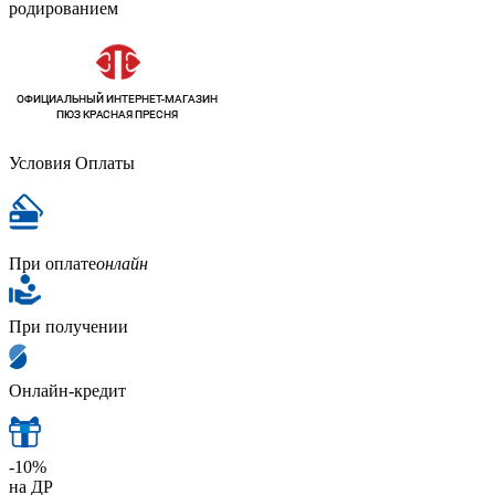
родированием
Условия Оплаты
При оплате
онлайн
При получении
Онлайн-кредит
-10%
на ДР