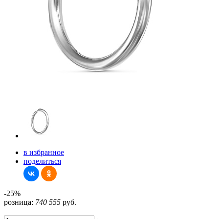
в избранное
поделиться
-25%
розница:
740
555
руб.