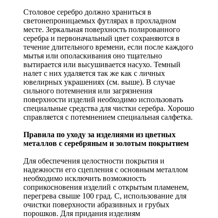
Столовое серебро должно храниться в
светонепроницаемых футлярах в прохладном
месте. Зеркальная поверхность полированного
серебра и первоначальный цвет сохраняются в
течение длительного времени, если после каждого
мытья или ополаскивания оно тщательно
вытирается или высушивается насухо. Темный
налет с них удаляется так же как с личных
ювелирных украшениях (см. выше). В случае
сильного потемнения или загрязнения
поверхности изделий необходимо использовать
специальные средства для чистки серебра. Хорошо
справляется с потемнением специальная салфетка.
Правила по уходу за изделиями из цветных
металлов с серебряным и золотым покрытием
Для обеспечения целостности покрытия и
надежности его сцепления с основным металлом
необходимо исключить возможность
соприкосновения изделий с открытым пламенем,
перегрева свыше 100 град. С, использование для
очистки поверхности абразивных и грубых
порошков. Для придания изделиям