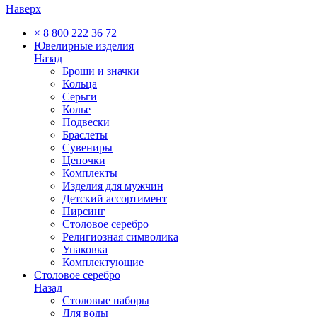
Наверх
×
8 800 222 36 72
Ювелирные изделия
Назад
Броши и значки
Кольца
Серьги
Колье
Подвески
Браслеты
Сувениры
Цепочки
Комплекты
Изделия для мужчин
Детский ассортимент
Пирсинг
Столовое серебро
Религиозная символика
Упаковка
Комплектующие
Столовое серебро
Назад
Столовые наборы
Для воды