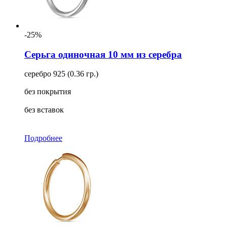
-25%
Серьга одиночная 10 мм из серебра
серебро 925 (0.36 гр.)
без покрытия
без вставок
Подробнее