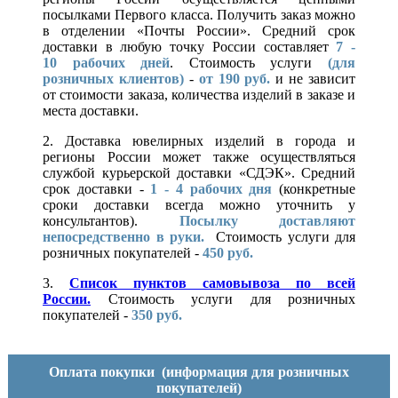
посылками Первого класса. Получить заказ можно
в отделении «Почты России». Средний срок
доставки в любую точку России составляет
7 -
10
рабочих дней
. Стоимость услуги
(для
розничных клиентов)
-
от 190 руб.
и не зависит
от стоимости заказа, количества изделий в заказе и
места доставки.
2. Доставка ювелирных изделий в города и
регионы России может также осуществляться
службой курьерской доставки «СДЭК». Средний
срок доставки -
1 - 4 рабочих дня
(конкретные
сроки доставки всегда можно уточнить у
консультантов).
Посылку доставляют
непосредственно в руки.
Стоимость услуги для
розничных покупателей -
450 руб.
3.
Список пунктов самовывоза по всей
России.
Стоимость услуги для розничных
покупателей -
350 руб.
Оплата покупки
(информация для розничных
покупателей)