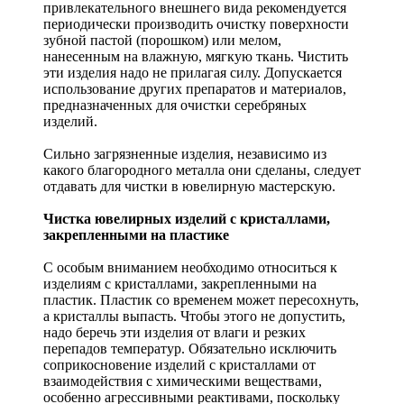
привлекательного внешнего вида рекомендуется
периодически производить очистку поверхности
зубной пастой (порошком) или мелом,
нанесенным на влажную, мягкую ткань. Чистить
эти изделия надо не прилагая силу. Допускается
использование других препаратов и материалов,
предназначенных для очистки серебряных
изделий.
Сильно загрязненные изделия, независимо из
какого благородного металла они сделаны, следует
отдавать для чистки в ювелирную мастерскую.
Чистка ювелирных изделий с кристаллами,
закрепленными на пластике
С особым вниманием необходимо относиться к
изделиям с кристаллами, закрепленными на
пластик. Пластик со временем может пересохнуть,
а кристаллы выпасть. Чтобы этого не допустить,
надо беречь эти изделия от влаги и резких
перепадов температур. Обязательно исключить
соприкосновение изделий с кристаллами от
взаимодействия с химическими веществами,
особенно агрессивными реактивами, поскольку