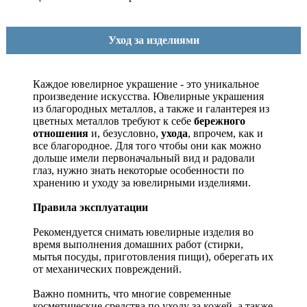
Уход за изделиями
Каждое ювелирное украшение - это уникальное
произведение искусства.
Ювелирные украшения
из благородных металлов, а также и галантерея из
цветных металлов требуют к себе
бережного
отношения
и, безусловно,
ухода
, впрочем, как и
все благородное. Для того чтобы они как можно
дольше имели первоначальный вид и радовали
глаз, нужно знать некоторые особенности по
хранению и уходу за ювелирными изделиями.
Правила эксплуатации
Рекомендуется снимать ювелирные изделия
во
время выполнения домашних работ (стирки,
мытья посуды, приготовления пищи), оберегать их
от механических повреждений.
Важно помнить, что многие современные
косметические средства по уходу за кожей, а также