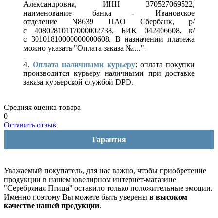
Александровна, ИНН 370527069522,
наименование банка - Ивановское
отделение N8639 ПАО Сбербанк, р/
с 40802810117000002738, БИК 042406608, к/
с 30101810000000000608. В назначении платежа
можно указать "Оплата заказа №....".
4.
Оплата наличными курьеру
: оплата покупки
производится курьеру наличными при доставке
заказа курьерской службой DPD.
Средняя оценка товара
0
Оставить отзыв
Гарантия
Уважаемый покупатель, для нас важно, чтобы приобретение
продукции в нашем ювелирном интернет-магазине
"Серебряная Птица" оставило только положительные эмоции.
Именно поэтому Вы можете быть уверены
в высоком
качестве нашей продукции
.