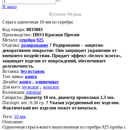
+
-
В заказ
Куплено 94 раза
Серьга одиночная 10 мм из серебра
Код товара:
0833083
Производство:
ПЮЗ Красная Пресня
Металл:
серебро 925
Отделка:
родирование
?
Родирование – защитно-
декоративное покрытие. Оно защищает украшение от
внешнего воздействия. Придает эффект «белого золота»,
защищает изделие от повреждений, обеспечивает
долговечность.
Вставка:
без вставок
Тип замка:
конго
Дизайн:
конго
,
одиночные
Для кого:
мужское
,
женское
Коллекция:
minimal
Габариты:
Диаметр 10 мм, диаметр проволоки 1,3 мм.
Паспорт. вес:
0.36 гр.
?
Указан усредненный вес изделия.
Фактический вес изделия может отличаться.
Теги:
10 мм
Описание:
Одиночная серьга-конго выполненная из серебра 925 пробы с