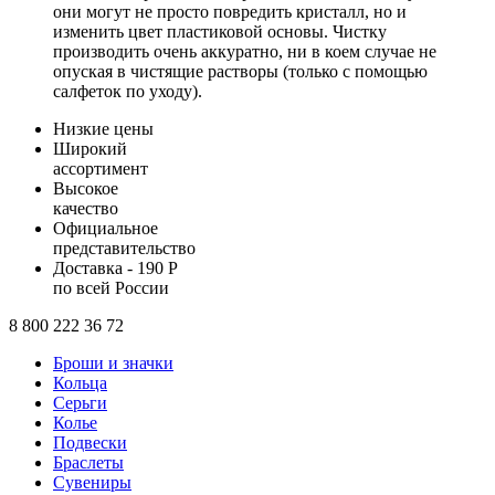
они могут не просто повредить кристалл, но и
изменить цвет пластиковой основы. Чистку
производить очень аккуратно, ни в коем случае не
опуская в чистящие растворы (только с помощью
салфеток по уходу).
Низкие цены
Широкий
ассортимент
Высокое
качество
Официальное
представительство
Доставка - 190 Р
по всей России
8 800 222 36 72
Броши и значки
Кольца
Серьги
Колье
Подвески
Браслеты
Сувениры