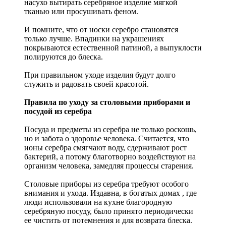
насухо вытирать серебряное изделие мягкой
тканью или просушивать феном.
И помните, что от носки серебро становятся
только лучше. Впадинки на украшениях
покрываются естественной патиной, а выпуклости
полируются до блеска.
При правильном уходе изделия будут долго
служить и радовать своей красотой.
Правила по уходу за столовыми приборами и
посудой из серебра
Посуда и предметы из серебра не только роскошь,
но и забота о здоровье человека. Считается, что
ионы серебра смягчают воду, сдерживают рост
бактерий, а потому благотворно воздействуют на
организм человека, замедляя процессы старения.
Столовые приборы из серебра требуют особого
внимания и ухода. Издавна, в богатых домах , где
люди использовали на кухне благородную
серебряную посуду, было принято периодически
ее чистить от потемнения и для возврата блеска.