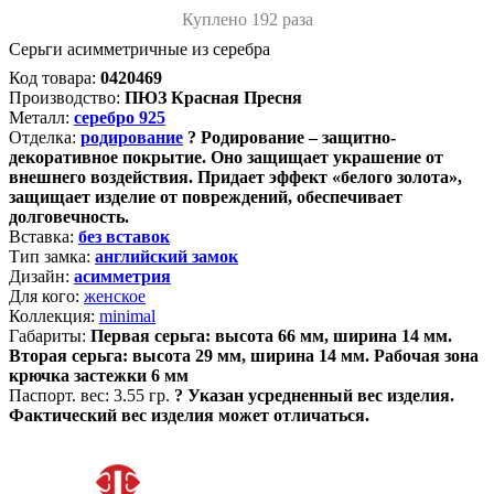
Куплено 192 раза
Серьги асимметричные из серебра
Код товара:
0420469
Производство:
ПЮЗ Красная Пресня
Металл:
серебро 925
Отделка:
родирование
?
Родирование – защитно-
декоративное покрытие. Оно защищает украшение от
внешнего воздействия. Придает эффект «белого золота»,
защищает изделие от повреждений, обеспечивает
долговечность.
Вставка:
без вставок
Тип замка:
английский замок
Дизайн:
асимметрия
Для кого:
женское
Коллекция:
minimal
Габариты:
Первая серьга: высота 66 мм, ширина 14 мм.
Вторая серьга: высота 29 мм, ширина 14 мм. Рабочая зона
крючка застежки 6 мм
Паспорт. вес:
3.55 гр.
?
Указан усредненный вес изделия.
Фактический вес изделия может отличаться.