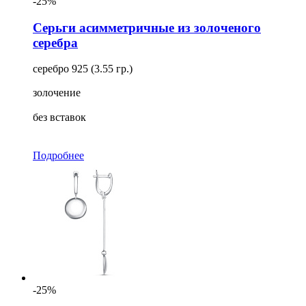
-25%
Серьги асимметричные из золоченого
серебра
серебро 925 (3.55 гр.)
золочение
без вставок
Подробнее
-25%