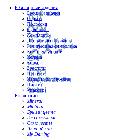
Ювелирные изделия
Броши и значки
Серьги
Подвески
Сувениры
Комплекты
Детский ассортимент
Религиозная символика
Комплектующие
Кольца
Колье
Браслеты
Цепочки
Изделия для мужчин
Пирсинг
Упаковка
Коллекции
Mineral
Minimal
Брызги цвета
Госсимволика
Самоцветы
Летний сад
My Darling