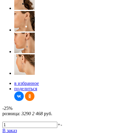
в избранное
поделиться
-25%
розница:
3290
2 468
руб.
+
-
В заказ