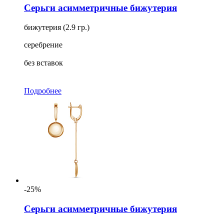
Серьги асимметричные бижутерия
бижутерия (2.9 гр.)
серебрение
без вставок
Подробнее
-25%
Серьги асимметричные бижутерия