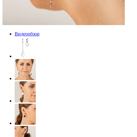
Видеообзор