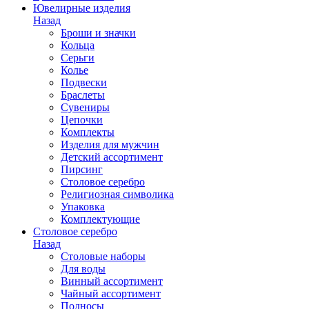
Ювелирные изделия
Назад
Броши и значки
Кольца
Серьги
Колье
Подвески
Браслеты
Сувениры
Цепочки
Комплекты
Изделия для мужчин
Детский ассортимент
Пирсинг
Столовое серебро
Религиозная символика
Упаковка
Комплектующие
Столовое серебро
Назад
Столовые наборы
Для воды
Винный ассортимент
Чайный ассортимент
Подносы