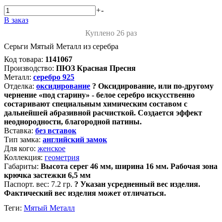
+
-
В заказ
Куплено 26 раз
Серьги Мятый Металл из серебра
Код товара:
1141067
Производство:
ПЮЗ Красная Пресня
Металл:
серебро 925
Отделка:
оксидирование
?
Оксидирование, или по-другому
чернение «под старину» - белое серебро искусственно
состаривают специальным химическим составом с
дальнейшей абразивной расчисткой. Создается эффект
неоднородности, благородной патины.
Вставка:
без вставок
Тип замка:
английский замок
Для кого:
женское
Коллекция:
геометрия
Габариты:
Высота серег 46 мм, ширина 16 мм. Рабочая зона
крючка застежки 6,5 мм
Паспорт. вес:
7.2 гр.
?
Указан усредненный вес изделия.
Фактический вес изделия может отличаться.
Теги:
Мятый Металл