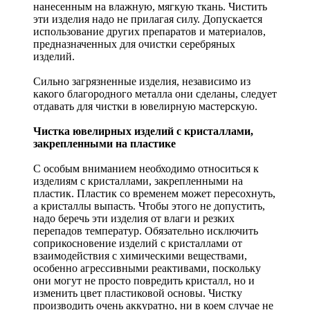
нанесенным на влажную, мягкую ткань. Чистить
эти изделия надо не прилагая силу. Допускается
использование других препаратов и материалов,
предназначенных для очистки серебряных
изделий.
Сильно загрязненные изделия, независимо из
какого благородного металла они сделаны, следует
отдавать для чистки в ювелирную мастерскую.
Чистка ювелирных изделий с кристаллами,
закрепленными на пластике
С особым вниманием необходимо относиться к
изделиям с кристаллами, закрепленными на
пластик. Пластик со временем может пересохнуть,
а кристаллы выпасть. Чтобы этого не допустить,
надо беречь эти изделия от влаги и резких
перепадов температур. Обязательно исключить
соприкосновение изделий с кристаллами от
взаимодействия с химическими веществами,
особенно агрессивными реактивами, поскольку
они могут не просто повредить кристалл, но и
изменить цвет пластиковой основы. Чистку
производить очень аккуратно, ни в коем случае не