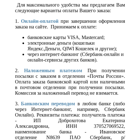
Для максимального удобства мы предлагаем Вам
следующие варианты оплаты Вашего заказа:
1.
Онлайн-оплатой
при завершении оформления
заказа на сайте. Принимаем к оплате:
банковские карты VISA, Mastercard;
электронные деньги (кошельки
Яндекс.Деньги, QIWI Кошелек и другие);
через интернет-банкинг (Сбербанк-онлайн и
онлайн-сервисы других банков).
2.
Наложенным платежом
При получении
посылки с заказом в отделении «Почты России».
Оплата заказа банковской картой или наличными
в почтовом отделении при получении посылки.
Комиссия за наложенный перевод не взимается.
3.
Банковским переводом
в любом банке (либо
через Интернет-банкинг, например, Сбербанк
Онлайн). Реквизиты платежа: получатель платежа
- ИП Доброхотова Екатерина
Александровна, ИНН 370527069522,
наименование банка - Ивановское
отделение N8639 ПАО Сбербанк, р/