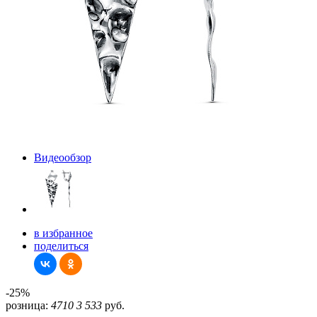
Видеообзор
в избранное
поделиться
-25%
розница:
4710
3 533
руб.