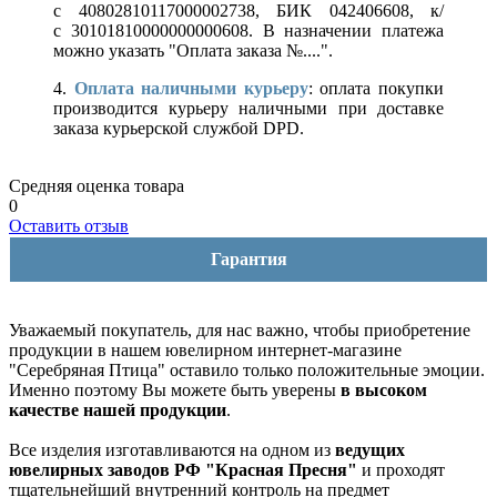
с 40802810117000002738, БИК 042406608, к/
с 30101810000000000608. В назначении платежа
можно указать "Оплата заказа №....".
4.
Оплата наличными курьеру
: оплата покупки
производится курьеру наличными при доставке
заказа курьерской службой DPD.
Средняя оценка товара
0
Оставить отзыв
Гарантия
Уважаемый покупатель, для нас важно, чтобы приобретение
продукции в нашем ювелирном интернет-магазине
"Серебряная Птица" оставило только положительные эмоции.
Именно поэтому Вы можете быть уверены
в высоком
качестве нашей продукции
.
Все изделия изготавливаются на одном из
ведущих
ювелирных заводов РФ "Красная Пресня"
и проходят
тщательнейший внутренний контроль на предмет