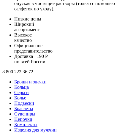
опуская в чистящие растворы (только с помощью
салфеток по уходу).
Низкие цены
Широкий
ассортимент
Высокое
качество
Официальное
представительство
Доставка - 190 Р
по всей России
8 800 222 36 72
Броши и значки
Кольца
Серьги
Колье
Подвески
Браслеты
Сувениры
Цепочки
Комплекты
Изделия для мужчин