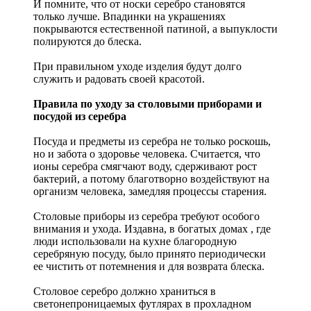
И помните, что от носки серебро становятся
только лучше. Впадинки на украшениях
покрываются естественной патиной, а выпуклости
полируются до блеска.
При правильном уходе изделия будут долго
служить и радовать своей красотой.
Правила по уходу за столовыми приборами и
посудой из серебра
Посуда и предметы из серебра не только роскошь,
но и забота о здоровье человека. Считается, что
ионы серебра смягчают воду, сдерживают рост
бактерий, а потому благотворно воздействуют на
организм человека, замедляя процессы старения.
Столовые приборы из серебра требуют особого
внимания и ухода. Издавна, в богатых домах , где
люди использовали на кухне благородную
серебряную посуду, было принято периодически
ее чистить от потемнения и для возврата блеска.
Столовое серебро должно храниться в
светонепроницаемых футлярах в прохладном