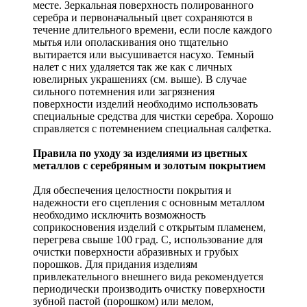
месте. Зеркальная поверхность полированного
серебра и первоначальный цвет сохраняются в
течение длительного времени, если после каждого
мытья или ополаскивания оно тщательно
вытирается или высушивается насухо. Темный
налет с них удаляется так же как с личных
ювелирных украшениях (см. выше). В случае
сильного потемнения или загрязнения
поверхности изделий необходимо использовать
специальные средства для чистки серебра. Хорошо
справляется с потемнением специальная салфетка.
Правила по уходу за изделиями из цветных
металлов с серебряным и золотым покрытием
Для обеспечения целостности покрытия и
надежности его сцепления с основным металлом
необходимо исключить возможность
соприкосновения изделий с открытым пламенем,
перегрева свыше 100 град. С, использование для
очистки поверхности абразивных и грубых
порошков. Для придания изделиям
привлекательного внешнего вида рекомендуется
периодически производить очистку поверхности
зубной пастой (порошком) или мелом,