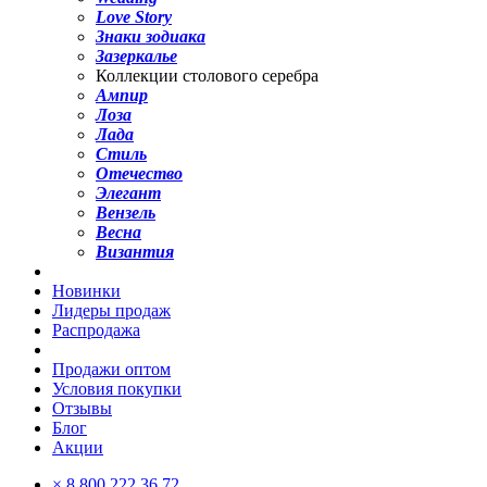
Love Story
Знаки зодиака
Зазеркалье
Коллекции столового серебра
Ампир
Лоза
Лада
Стиль
Отечество
Элегант
Вензель
Весна
Византия
Новинки
Лидеры продаж
Распродажа
Продажи оптом
Условия покупки
Отзывы
Блог
Акции
×
8 800 222 36 72