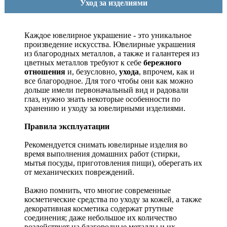
Уход за изделиями
Каждое ювелирное украшение - это уникальное
произведение искусства.
Ювелирные украшения
из благородных металлов, а также и галантерея из
цветных металлов требуют к себе
бережного
отношения
и, безусловно,
ухода
, впрочем, как и
все благородное. Для того чтобы они как можно
дольше имели первоначальный вид и радовали
глаз, нужно знать некоторые особенности по
хранению и уходу за ювелирными изделиями.
Правила эксплуатации
Рекомендуется снимать ювелирные изделия
во
время выполнения домашних работ (стирки,
мытья посуды, приготовления пищи), оберегать их
от механических повреждений.
Важно помнить, что многие современные
косметические средства по уходу за кожей, а также
декоративная косметика содержат ртутные
соединения; даже небольшое их количество
воздействует на благородные металлы и их