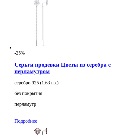
-25%
Серьги продёвки Цветы из серебра с
перламутром
серебро 925 (1.63 гр.)
без покрытия
перламутр
Подробнее