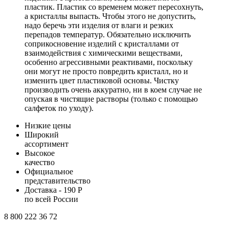
пластик. Пластик со временем может пересохнуть,
а кристаллы выпасть. Чтобы этого не допустить,
надо беречь эти изделия от влаги и резких
перепадов температур. Обязательно исключить
соприкосновение изделий с кристаллами от
взаимодействия с химическими веществами,
особенно агрессивными реактивами, поскольку
они могут не просто повредить кристалл, но и
изменить цвет пластиковой основы. Чистку
производить очень аккуратно, ни в коем случае не
опуская в чистящие растворы (только с помощью
салфеток по уходу).
Низкие цены
Широкий
ассортимент
Высокое
качество
Официальное
представительство
Доставка - 190 Р
по всей России
8 800 222 36 72