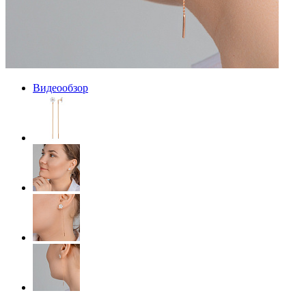
Видеообзор