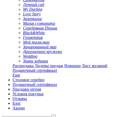
Летний сад
My Darling
Love Story
Зазеркалье
Магия султанита
Серебряная Птица
Black&White
Геометрия
Мой талисман
Зачарованный мир
Драгоценное кружево
Wedding
Знаки зодиака
Распродажа
Лидеры продаж
Новинки
Лист желаний
Подарочный сертификат
Еще
Столовое серебро
Подарочный сертификат
Продажи оптом
Условия покупки
Отзывы
Блог
Акции