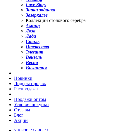
Love Story
Знаки зодиака
Зазеркалье
Коллекции столового серебра
Ампир
Лоза
Лада
Стиль
Отечество
Элегант
Вензель
Весна
Византия
Новинки
Лидеры продаж
Распродажа
Продажи оптом
Условия покупки
Отзывы
Блог
Акции
×
8 800 222 36 72