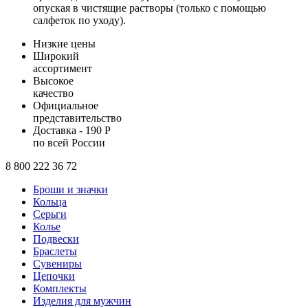
опуская в чистящие растворы (только с помощью
салфеток по уходу).
Низкие цены
Широкий
ассортимент
Высокое
качество
Официальное
представительство
Доставка - 190 Р
по всей России
8 800 222 36 72
Броши и значки
Кольца
Серьги
Колье
Подвески
Браслеты
Сувениры
Цепочки
Комплекты
Изделия для мужчин