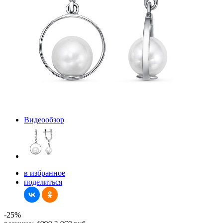
Видеообзор
в избранное
поделиться
-25%