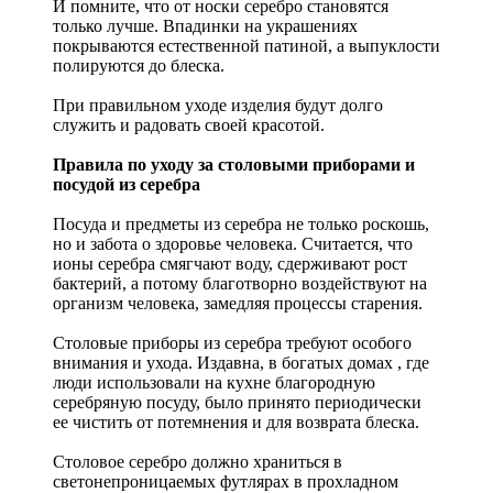
И помните, что от носки серебро становятся
только лучше. Впадинки на украшениях
покрываются естественной патиной, а выпуклости
полируются до блеска.
При правильном уходе изделия будут долго
служить и радовать своей красотой.
Правила по уходу за столовыми приборами и
посудой из серебра
Посуда и предметы из серебра не только роскошь,
но и забота о здоровье человека. Считается, что
ионы серебра смягчают воду, сдерживают рост
бактерий, а потому благотворно воздействуют на
организм человека, замедляя процессы старения.
Столовые приборы из серебра требуют особого
внимания и ухода. Издавна, в богатых домах , где
люди использовали на кухне благородную
серебряную посуду, было принято периодически
ее чистить от потемнения и для возврата блеска.
Столовое серебро должно храниться в
светонепроницаемых футлярах в прохладном