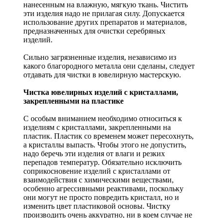
нанесенным на влажную, мягкую ткань. Чистить
эти изделия надо не прилагая силу. Допускается
использование других препаратов и материалов,
предназначенных для очистки серебряных
изделий.
Сильно загрязненные изделия, независимо из
какого благородного металла они сделаны, следует
отдавать для чистки в ювелирную мастерскую.
Чистка ювелирных изделий с кристаллами,
закрепленными на пластике
С особым вниманием необходимо относиться к
изделиям с кристаллами, закрепленными на
пластик. Пластик со временем может пересохнуть,
а кристаллы выпасть. Чтобы этого не допустить,
надо беречь эти изделия от влаги и резких
перепадов температур. Обязательно исключить
соприкосновение изделий с кристаллами от
взаимодействия с химическими веществами,
особенно агрессивными реактивами, поскольку
они могут не просто повредить кристалл, но и
изменить цвет пластиковой основы. Чистку
производить очень аккуратно, ни в коем случае не