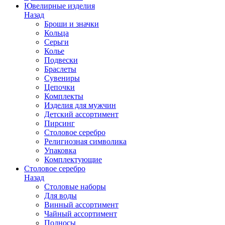
Ювелирные изделия
Назад
Броши и значки
Кольца
Серьги
Колье
Подвески
Браслеты
Сувениры
Цепочки
Комплекты
Изделия для мужчин
Детский ассортимент
Пирсинг
Столовое серебро
Религиозная символика
Упаковка
Комплектующие
Столовое серебро
Назад
Столовые наборы
Для воды
Винный ассортимент
Чайный ассортимент
Подносы