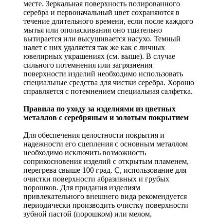
месте. Зеркальная поверхность полированного
серебра и первоначальный цвет сохраняются в
течение длительного времени, если после каждого
мытья или ополаскивания оно тщательно
вытирается или высушивается насухо. Темный
налет с них удаляется так же как с личных
ювелирных украшениях (см. выше). В случае
сильного потемнения или загрязнения
поверхности изделий необходимо использовать
специальные средства для чистки серебра. Хорошо
справляется с потемнением специальная салфетка.
Правила по уходу за изделиями из цветных
металлов с серебряным и золотым покрытием
Для обеспечения целостности покрытия и
надежности его сцепления с основным металлом
необходимо исключить возможность
соприкосновения изделий с открытым пламенем,
перегрева свыше 100 град. С, использование для
очистки поверхности абразивных и грубых
порошков. Для придания изделиям
привлекательного внешнего вида рекомендуется
периодически производить очистку поверхности
зубной пастой (порошком) или мелом,