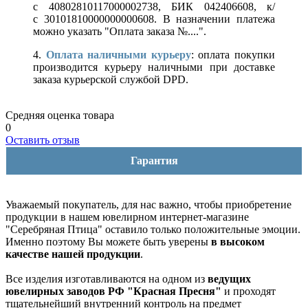
с 40802810117000002738, БИК 042406608, к/
с 30101810000000000608. В назначении платежа
можно указать "Оплата заказа №....".
4.
Оплата наличными курьеру
: оплата покупки
производится курьеру наличными при доставке
заказа курьерской службой DPD.
Средняя оценка товара
0
Оставить отзыв
Гарантия
Уважаемый покупатель, для нас важно, чтобы приобретение
продукции в нашем ювелирном интернет-магазине
"Серебряная Птица" оставило только положительные эмоции.
Именно поэтому Вы можете быть уверены
в высоком
качестве нашей продукции
.
Все изделия изготавливаются на одном из
ведущих
ювелирных заводов РФ "Красная Пресня"
и проходят
тщательнейший внутренний контроль на предмет