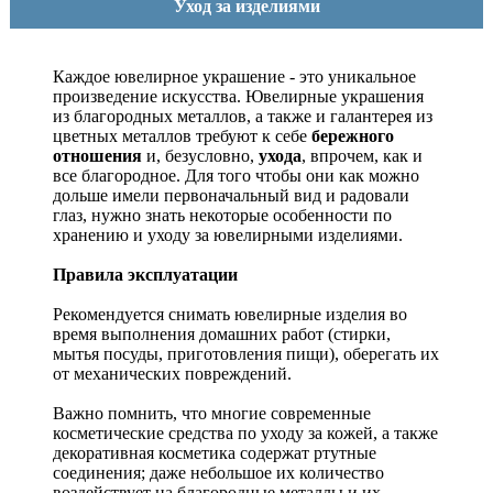
Уход за изделиями
Каждое ювелирное украшение - это уникальное
произведение искусства.
Ювелирные украшения
из благородных металлов, а также и галантерея из
цветных металлов требуют к себе
бережного
отношения
и, безусловно,
ухода
, впрочем, как и
все благородное. Для того чтобы они как можно
дольше имели первоначальный вид и радовали
глаз, нужно знать некоторые особенности по
хранению и уходу за ювелирными изделиями.
Правила эксплуатации
Рекомендуется снимать ювелирные изделия
во
время выполнения домашних работ (стирки,
мытья посуды, приготовления пищи), оберегать их
от механических повреждений.
Важно помнить, что многие современные
косметические средства по уходу за кожей, а также
декоративная косметика содержат ртутные
соединения; даже небольшое их количество
воздействует на благородные металлы и их