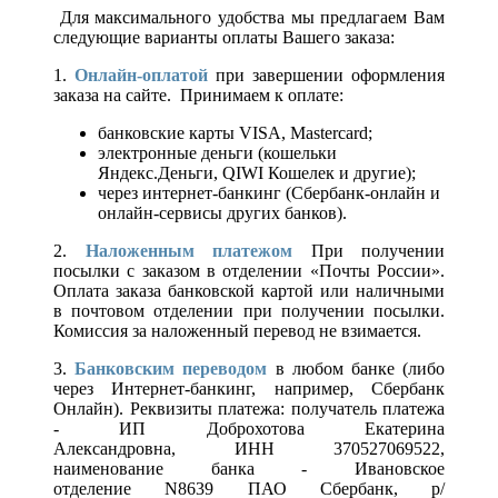
Для максимального удобства мы предлагаем Вам
следующие варианты оплаты Вашего заказа:
1.
Онлайн-оплатой
при завершении оформления
заказа на сайте. Принимаем к оплате:
банковские карты VISA, Mastercard;
электронные деньги (кошельки
Яндекс.Деньги, QIWI Кошелек и другие);
через интернет-банкинг (Сбербанк-онлайн и
онлайн-сервисы других банков).
2.
Наложенным платежом
При получении
посылки с заказом в отделении «Почты России».
Оплата заказа банковской картой или наличными
в почтовом отделении при получении посылки.
Комиссия за наложенный перевод не взимается.
3.
Банковским переводом
в любом банке (либо
через Интернет-банкинг, например, Сбербанк
Онлайн). Реквизиты платежа: получатель платежа
- ИП Доброхотова Екатерина
Александровна, ИНН 370527069522,
наименование банка - Ивановское
отделение N8639 ПАО Сбербанк, р/