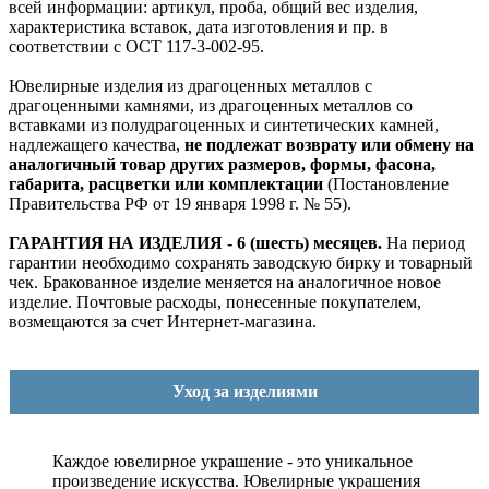
всей информации: артикул, проба, общий вес изделия,
характеристика вставок, дата изготовления и пр. в
соответствии с ОСТ 117-3-002-95.
Ювелирные изделия из драгоценных металлов с
драгоценными камнями, из драгоценных металлов со
вставками из полудрагоценных и синтетических камней,
надлежащего качества,
не подлежат возврату или обмену на
аналогичный товар других размеров, формы, фасона,
габарита, расцветки или комплектации
(Постановление
Правительства РФ от 19 января 1998 г. № 55).
ГАРАНТИЯ НА ИЗДЕЛИЯ - 6 (шесть) месяцев.
На период
гарантии необходимо сохранять заводскую бирку и товарный
чек. Бракованное изделие меняется на аналогичное новое
изделие. Почтовые расходы, понесенные покупателем,
возмещаются за счет Интернет-магазина.
Уход за изделиями
Каждое ювелирное украшение - это уникальное
произведение искусства.
Ювелирные украшения