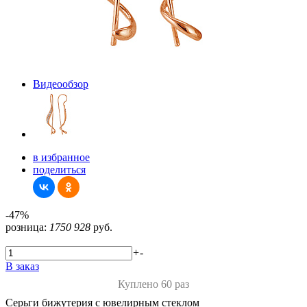
Видеообзор
в избранное
поделиться
-47%
розница:
1750
928
руб.
+
-
В заказ
Куплено 60 раз
Серьги бижутерия с ювелирным стеклом