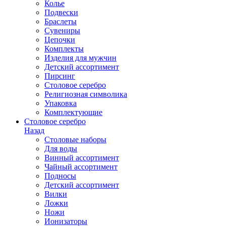
Колье
Подвески
Браслеты
Сувениры
Цепочки
Комплекты
Изделия для мужчин
Детский ассортимент
Пирсинг
Столовое серебро
Религиозная символика
Упаковка
Комплектующие
Столовое серебро
Назад
Столовые наборы
Для воды
Винный ассортимент
Чайный ассортимент
Подносы
Детский ассортимент
Вилки
Ложки
Ножи
Ионизаторы