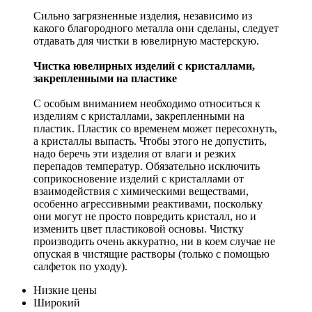
Сильно загрязненные изделия, независимо из
какого благородного металла они сделаны, следует
отдавать для чистки в ювелирную мастерскую.
Чистка ювелирных изделий с кристаллами,
закрепленными на пластике
С особым вниманием необходимо относиться к
изделиям с кристаллами, закрепленными на
пластик. Пластик со временем может пересохнуть,
а кристаллы выпасть. Чтобы этого не допустить,
надо беречь эти изделия от влаги и резких
перепадов температур. Обязательно исключить
соприкосновение изделий с кристаллами от
взаимодействия с химическими веществами,
особенно агрессивными реактивами, поскольку
они могут не просто повредить кристалл, но и
изменить цвет пластиковой основы. Чистку
производить очень аккуратно, ни в коем случае не
опуская в чистящие растворы (только с помощью
салфеток по уходу).
Низкие цены
Широкий