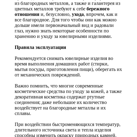
из благородных металлов, а также и галантерея из
цветных металлов требуют к себе
бережного
отношения
и, безусловно,
ухода
, впрочем, как и
все благородное. Для того чтобы они как можно
дольше имели первоначальный вид и радовали
глаз, нужно знать некоторые особенности по
хранению и уходу за ювелирными изделиями.
Правила эксплуатации
Рекомендуется снимать ювелирные изделия
во
время выполнения домашних работ (стирки,
мытья посуды, приготовления пищи), оберегать их
от механических повреждений.
Важно помнить, что многие современные
косметические средства по уходу за кожей, а также
декоративная косметика содержат ртутные
соединения; даже небольшое их количество
воздействует на благородные металлы и их
сплавы.
При воздействии быстроменяющихся температур,
длительного источника света и тепла изделия
способны изменить окраску природных камней.