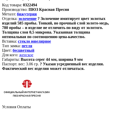
Код товара:
0322494
Производство:
ПЮЗ Красная Пресня
Металл:
бижутерия
Отделка:
золочение
?
Золочение имитирует цвет золотых
изделий 585 пробы. Тонкий, но прочный слой золото-медь,
780 пробы – и изделие не отличить по виду от золотого.
Толщина слоя 0,5 микрона. Указанная толщина
оптимальная по соотношению цена-качество.
Вставка:
стекло ювелирное
Тип замка:
петля
Цвет:
бесцветный
Для кого:
женское
Габариты:
Высота серег 44 мм, ширина 9 мм
Паспорт. вес:
3.06 гр.
?
Указан усредненный вес изделия.
Фактический вес изделия может отличаться.
Условия Оплаты