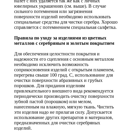
налет с них удаляется так же как с личных
ювелирных украшениях (см. выше). В случае
сильного потемнения или загрязнения
поверхности изделий необходимо использовать
специальные средства для чистки серебра. Хорошо
справляется с потемнением специальная салфетка.
Правила по уходу за изделиями из цветных
металлов с серебряным и золотым покрытием
Для обеспечения целостности покрытия и
надежности его сцепления с основным металлом
необходимо исключить возможность
соприкосновения изделий с открытым пламенем,
перегрева свыше 100 град. С, использование для
очистки поверхности абразивных и грубых
порошков. Для придания изделиям
привлекательного внешнего вида рекомендуется
периодически производить очистку поверхности
зубной пастой (порошком) или мелом,
нанесенным на влажную, мягкую ткань. Чистить
эти изделия надо не прилагая силу. Допускается
использование других препаратов и материалов,
предназначенных для очистки серебряных
изделий.