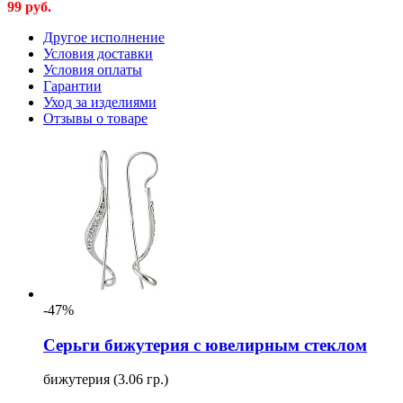
99
руб.
Другое исполнение
Условия доставки
Условия оплаты
Гарантии
Уход за изделиями
Отзывы о товаре
-47%
Серьги бижутерия с ювелирным стеклом
бижутерия (3.06 гр.)