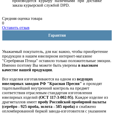
производится курьеру наличными при доставке
заказа курьерской службой DPD.
Средняя оценка товара
0
Оставить отзыв
Гарантия
Уважаемый покупатель, для нас важно, чтобы приобретение
продукции в нашем ювелирном интернет-магазине
"Серебряная Птица" оставило только положительные эмоции.
Именно поэтому Вы можете быть уверены
в высоком
качестве нашей продукции
.
Все изделия изготавливаются на одном из
ведущих
ювелирных заводов РФ "Красная Пресня"
и проходят
тщательнейший внутренний контроль на предмет
соответствия отраслевым стандартам изготовления
ювелирных изделий
(ОСТ 117-3-002-95)
. Каждое изделие из
драгметаллов имеет
пробу Российской пробирной палаты
(серебро - 925 проба, золота - 585 проба)
и снабжено
опломбированной биркой завода-изготовителя с указанием