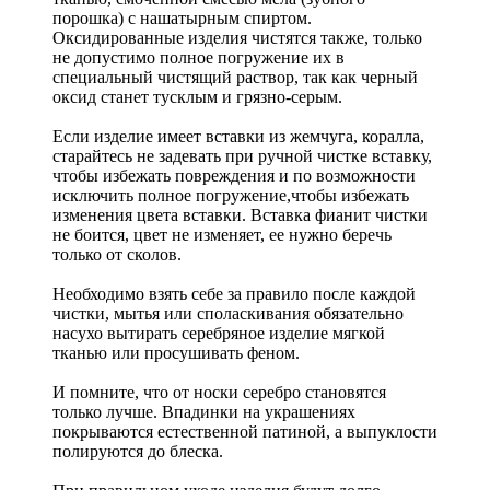
порошка) с нашатырным спиртом.
Оксидированные изделия чистятся также, только
не допустимо полное погружение их в
специальный чистящий раствор, так как черный
оксид станет тусклым и грязно-серым.
Если изделие имеет вставки из жемчуга, коралла,
старайтесь не задевать при ручной чистке вставку,
чтобы избежать повреждения и по возможности
исключить полное погружение,чтобы избежать
изменения цвета вставки. Вставка фианит чистки
не боится, цвет не изменяет, ее нужно беречь
только от сколов.
Необходимо взять себе за правило после каждой
чистки, мытья или споласкивания обязательно
насухо вытирать серебряное изделие мягкой
тканью или просушивать феном.
И помните, что от носки серебро становятся
только лучше. Впадинки на украшениях
покрываются естественной патиной, а выпуклости
полируются до блеска.