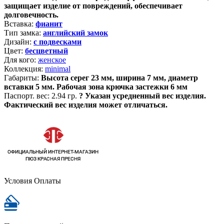
защищает изделие от повреждений, обеспечивает
долговечность.
Вставка:
фианит
Тип замка:
английский замок
Дизайн:
с подвесками
Цвет:
бесцветный
Для кого:
женское
Коллекция:
minimal
Габариты:
Высота серег 23 мм, ширина 7 мм, диаметр
вставки 5 мм. Рабочая зона крючка застежки 6 мм
Паспорт. вес:
2.94 гр.
?
Указан усредненный вес изделия.
Фактический вес изделия может отличаться.
Условия Оплаты