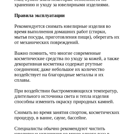
хранению и уходу за ювелирными изделиями.
Правила эксплуатации
Рекомендуется снимать ювелирные изделия
во
время выполнения домашних работ (стирки,
мытья посуды, приготовления пищи), оберегать их
от механических повреждений.
Важно помнить, что многие современные
косметические средства по уходу за кожей, а также
декоративная косметика содержат ртутные
соединения; даже небольшое их количество
воздействует на благородные металлы и их
сплавы.
При воздействии быстроменяющихся температур,
длительного источника света и тепла изделия
способны изменить окраску природных камней.
Снимать во время занятия спортом, косметических
процедур, в ванне, сауне, бассейне.
Специалисты обычно рекомендуют чистить
ювелирные украшения не менее одного раза в