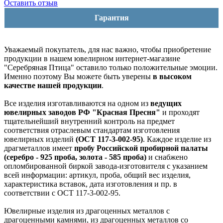
Оставить отзыв
Гарантия
Уважаемый покупатель, для нас важно, чтобы приобретение
продукции в нашем ювелирном интернет-магазине
"Серебряная Птица" оставило только положительные эмоции.
Именно поэтому Вы можете быть уверены
в высоком
качестве нашей продукции
.
Все изделия изготавливаются на одном из
ведущих
ювелирных заводов РФ "Красная Пресня"
и проходят
тщательнейший внутренний контроль на предмет
соответствия отраслевым стандартам изготовления
ювелирных изделий
(ОСТ 117-3-002-95)
. Каждое изделие из
драгметаллов имеет
пробу Российской пробирной палаты
(серебро - 925 проба, золота - 585 проба)
и снабжено
опломбированной биркой завода-изготовителя с указанием
всей информации: артикул, проба, общий вес изделия,
характеристика вставок, дата изготовления и пр. в
соответствии с ОСТ 117-3-002-95.
Ювелирные изделия из драгоценных металлов с
драгоценными камнями, из драгоценных металлов со