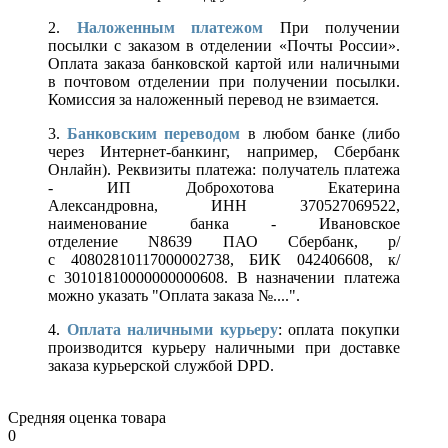
2.
Наложенным платежом
При получении
посылки с заказом в отделении «Почты России».
Оплата заказа банковской картой или наличными
в почтовом отделении при получении посылки.
Комиссия за наложенный перевод не взимается.
3.
Банковским переводом
в любом банке (либо
через Интернет-банкинг, например, Сбербанк
Онлайн). Реквизиты платежа: получатель платежа
- ИП Доброхотова Екатерина
Александровна, ИНН 370527069522,
наименование банка - Ивановское
отделение N8639 ПАО Сбербанк, р/
с 40802810117000002738, БИК 042406608, к/
с 30101810000000000608. В назначении платежа
можно указать "Оплата заказа №....".
4.
Оплата наличными курьеру
: оплата покупки
производится курьеру наличными при доставке
заказа курьерской службой DPD.
Средняя оценка товара
0