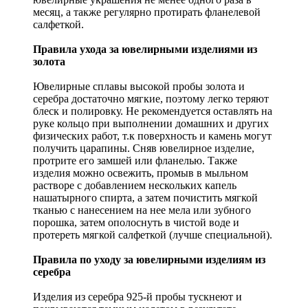
месяц, а также регулярно протирать фланелевой
салфеткой.
Правила ухода за ювелирными изделиями из
золота
Ювелирные сплавы высокой пробы золота и
серебра достаточно мягкие, поэтому легко теряют
блеск и полировку. Не рекомендуется оставлять на
руке кольцо при выполнении домашних и других
физических работ, т.к поверхность и камень могут
получить царапины. Сняв ювелирное изделие,
протрите его замшей или фланелью. Также
изделия можно освежить, промыв в мыльном
растворе с добавлением нескольких капель
нашатырного спирта, а затем почистить мягкой
тканью с нанесением на нее мела или зубного
порошка, затем ополоснуть в чистой воде и
протереть мягкой салфеткой (лучше специальной).
Правила по уходу за ювелирными изделиям из
серебра
Изделия из серебра 925-й пробы тускнеют и