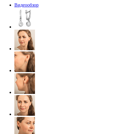
Видеообзор