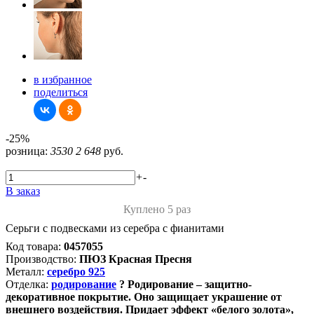
в избранное
поделиться
-25%
розница:
3530
2 648
руб.
+
-
В заказ
Куплено 5 раз
Серьги с подвесками из серебра с фианитами
Код товара:
0457055
Производство:
ПЮЗ Красная Пресня
Металл:
серебро 925
Отделка:
родирование
?
Родирование – защитно-
декоративное покрытие. Оно защищает украшение от
внешнего воздействия. Придает эффект «белого золота»,